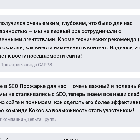
получился очень емким, глубоким, что было для нас
анностью — мы не первый раз сотрудничали с
енными агентствами. Кроме технических рекомендац
ссказали, как внести изменения в контент. Надеюсь, э
ет к росту посещаемости сайта!
 Прожарке завода САРРЗ
е в SEO Прожарке для нас — очень важный и полезный
мы не сталкивались с SEO, теперь знаем все наши сла
на сайте и понимаем, как сделать его более эффектив
о команде Kokoc за возможность стать участником!
т компании «Дельта Групп»