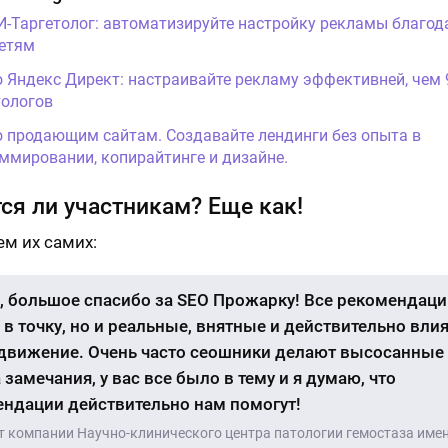
И-Таргетолог: автоматизируйте настройку рекламы благод
етям
о Яндекс Директ: настраивайте рекламу эффективней, чем
ологов
о продающим сайтам. Создавайте лендинги без опыта в
ммировании, копирайтинге и дизайне.
ся ли участникам? Еще как!
м их самих:
, большое спасибо за SEO Прожарку! Все рекомендаци
 в точку, но и реальные, внятные и действительно вл
движение. Очень часто сеошники делают высосанные
 замечания, у вас все было в тему и я думаю, что
ндации действительно нам помогут!
т компании Научно-клинического центра патологии гемостаза имен