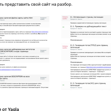
ть представить свой сайт на разбор.
 от Yagla