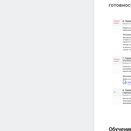
готовнос
Обучение