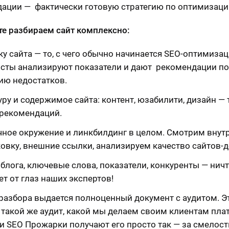
ации — фактически готовую стратегию по оптимизаци
те разбираем сайт комплексно:
ку сайта — то, с чего обычно начинается SEO-оптимиза
сты анализируют показатели и дают рекомендации по
ию недостатков.
уру и содержимое сайта: контент, юзабилити, дизайн — 
рекомендаций.
ное окружение и линкбилдинг в целом. Смотрим вну
овку, внешние ссылки, анализируем качество сайтов-
 блога, ключевые слова, показатели, конкуренты — ничт
ет от глаз наших экспертов!
 разбора выдается полноценный документ с аудитом. Э
 такой же аудит, какой мы делаем своим клиентам плат
и SEO Прожарки получают его просто так — за смелост