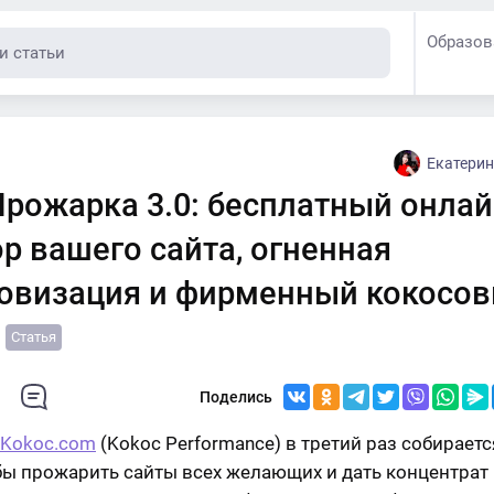
Образов
Екатерин
Прожарка 3.0: бесплатный онлай
р вашего сайта, огненная
овизация и фирменный кокосо
Статья
Поделись
Kokoc.com
(Kokoc Performance) в третий раз собираетс
обы прожарить сайты всех желающих и дать концентрат