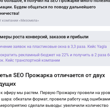
о большое, я получил на SEO Прожарке много полезн
ации. Будем общаться по поводу дальнейшего
ничества!
т компании «Мизомела»
меры роста конверсий, заказов и прибыли
ичение заявок на пластиковые окна в 3,3 раза. Кейс Yagla
сократить рекламный бюджет на 22% и получить в 2 раза 
ок. Кейс транспортной компании
етья SEO Прожарка отличается от двух
дущих
 к эфиру мы растем. Первую Прожарку провели на уро
 шара: обкатали формат, провели работу над ошибками
мероприятию сделали выводы: увеличили количество