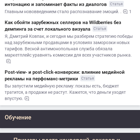
интонацию и запоминает факты из диалогов
Статья
Главным нововведением стало распознавание эмоций. .
1
Как обойти зарубежных селлеров на Wildberries без
демпинга за счет локального визуала
Статья
Я, Дмитрий Ковпак, и сегодня мы разберем стратегию победы
над зарубежными продавцами в условиях заморозки новых
тарифов. Весной антимонопольная служба обязала
маркетплейс уравнять комиссии для всех участников рынка.
Post-view- и post-click-конверсии: влияние медийной
рекламы на перфоманс-метрики
Статья
Вы запустили медийную рекламу: показы есть, бюджет
тратится, а продажи не растут. Кажется, что деньги уходят
впустую.
Обучение