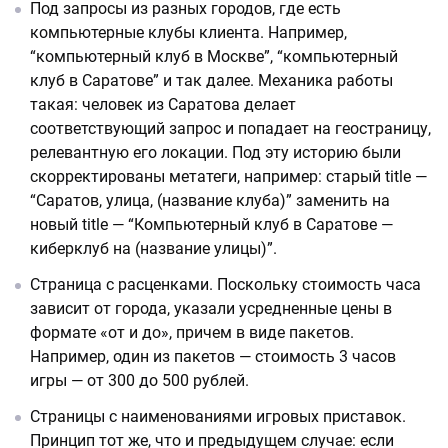
Под запросы из разных городов, где есть
компьютерные клубы клиента. Например,
“компьютерный клуб в Москве”, “компьютерный
клуб в Саратове” и так далее. Механика работы
такая: человек из Саратова делает
соответствующий запрос и попадает на геостраницу,
релевантную его локации. Под эту историю были
скорректированы метатеги, например: старый title —
“Саратов, улица, (название клуба)” заменить на
новый title — “Компьютерный клуб в Саратове —
киберклуб на (название улицы)”.
Страница с расценками. Поскольку стоимость часа
зависит от города, указали усредненные цены в
формате «от и до», причем в виде пакетов.
Например, один из пакетов — стоимость 3 часов
игры — от 300 до 500 рублей.
Страницы с наименованиями игровых приставок.
Принцип тот же, что и предыдущем случае: если