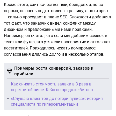
Кроме этого, сайт качественный, брендовый, но во-
первых, не очень подготовлен к трафику, а во-вторых
— сильно проседает в плане SEO. Сложности добавлял
тот факт, что заказчик видел конфликт между
дизайном и предложенными нами правками.
Например, он считал, что если мы добавим ссылок в
текст или футер, это утяжелит восприятие и оттолкнет
посетителей. Приходилось искать компромисс:
согласования длились долго и в несколько этапов.
Примеры роста конверсий, заказов и
прибыли
Как снизить стоимость заявки в 3 раза в
перегретой нише. Кейс по продаже бетона
«Слушаю клиентов до потери пульса»: история
специалиста по гиперсегментации