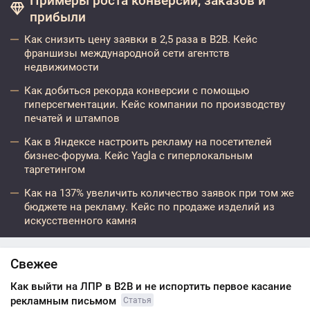
Примеры роста конверсий, заказов и
прибыли
Как снизить цену заявки в 2,5 раза в B2B. Кейс
франшизы международной сети агентств
недвижимости
Как добиться рекорда конверсии с помощью
гиперсегментации. Кейс компании по производству
печатей и штампов
Как в Яндексе настроить рекламу на посетителей
бизнес-форума. Кейс Yagla с гиперлокальным
таргетингом
Как на 137% увеличить количество заявок при том же
бюджете на рекламу. Кейс по продаже изделий из
искусственного камня
Свежее
Как выйти на ЛПР в B2B и не испортить первое касание
рекламным письмом
Статья