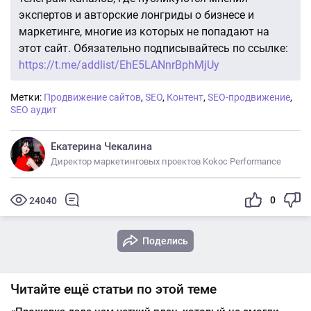
экспертов и авторские лонгриды о бизнесе и
маркетинге, многие из которых не попадают на
этот сайт. Обязательно подписывайтесь по ссылке:
https://t.me/addlist/EhE5LANnrBphMjUy
Метки:
Продвижение сайтов
,
SEO
,
Контент
,
SEO-продвижение
,
SEO аудит
Екатерина Чекалина
Директор маркетинговых проектов Kokoc Performance
0
24040
Поделись
Читайте ещё статьи по этой теме