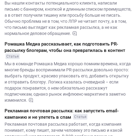
Вы нашли контакты потенциального клиента, написали
письмо с баннером, кнопкой и длинным списком преимуществ,
а в ответ получили тишину или просьбу больше не писать.
Обычно проблема не в том, что ЛПР не читает почту, а в том,
что письмо выглядит как рекламная рассылка, а не как
нормальное деловое обращение.
Ромашка Медиа рассказывает, как подготовить PR-
рассылку блогерам, чтобы она превратилась в контент
Статья
Мы в команде Ромашка Медиа хорошо помним времена, когда
многие бренды воспринимали PR-рассылки довольно просто:
выбрать продукт, красиво упаковать его, добавить открытку
и отправить блогеру. Логика казалась очевидной – если
подарок понравится, о нем обязательно расскажут
подписчикам, однако рынок инфлюенс-маркетинга заметно
изменился.
Рекламная почтовая рассылка: как запустить email-
кампанию и не улететь в спам
Статья
Рекламная почтовая рассылка работает, когда компания
понимает, кому пишет, зачем человеку это письмо и какой