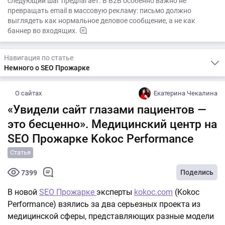
следующий шаг предлагает. В B2B особенно важно не
превращать email в массовую рекламу: письмо должно
выглядеть как нормальное деловое сообщение, а не как
баннер во входящих.
Навигация по статье
Немного о SEO Прожарке
О сайтах
Екатерина Чекалина
«Увидели сайт глазами пациентов —
это бесценно». Медицинский центр на
SEO Прожарке Kokoc Performance
Статья
Поделись
7399
В новой
SEO Прожарке
эксперты
kokoc.com
(Kokoc
Performance) взялись за два серьезных проекта из
медицинской сферы, представляющих разные модели