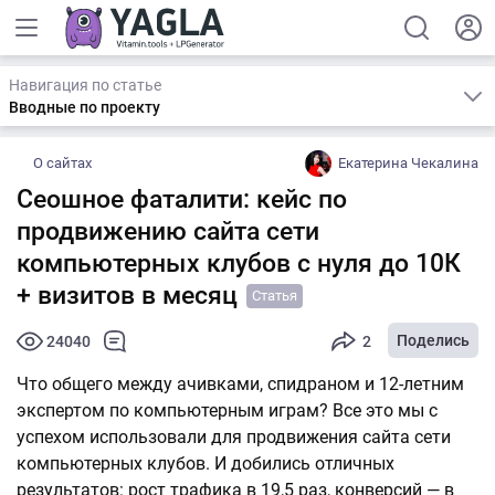
Навигация по статье
Вводные по проекту
О сайтах
Екатерина Чекалина
Сеошное фаталити: кейс по
продвижению сайта сети
компьютерных клубов с нуля до 10К
+ визитов в месяц
Статья
Поделись
24040
2
Что общего между ачивками, спидраном и 12-летним
экспертом по компьютерным играм? Все это мы с
успехом использовали для продвижения сайта сети
компьютерных клубов. И добились отличных
результатов: рост трафика в 19,5 раз, конверсий — в