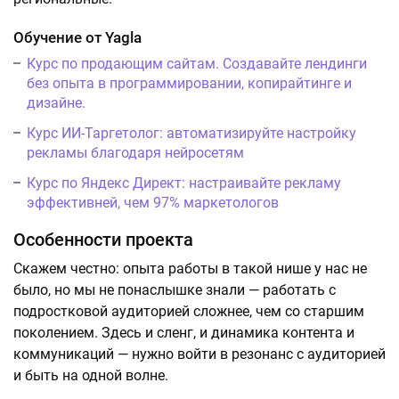
Обучение от Yagla
Курс по продающим сайтам. Создавайте лендинги
без опыта в программировании, копирайтинге и
дизайне.
Курс ИИ-Таргетолог: автоматизируйте настройку
рекламы благодаря нейросетям
Курс по Яндекс Директ: настраивайте рекламу
эффективней, чем 97% маркетологов
Особенности проекта
Скажем честно: опыта работы в такой нише у нас не
было, но мы не понаслышке знали — работать с
подростковой аудиторией сложнее, чем со старшим
поколением. Здесь и сленг, и динамика контента и
коммуникаций — нужно войти в резонанс с аудиторией
и быть на одной волне.