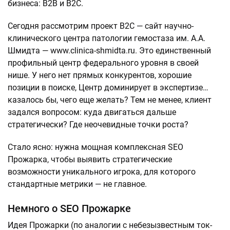
бизнеса: B2B и B2C.
Сегодня рассмотрим проект B2C — сайт научно-
клинического центра патологии гемостаза им. А.А.
Шмидта — www.clinica-shmidta.ru. Это единственный
профильный центр федерального уровня в своей
нише. У него нет прямых конкурентов, хорошие
позиции в поиске, Центр доминирует в экспертизе…
казалось бы, чего еще желать? Тем не менее, клиент
задался вопросом: куда двигаться дальше
стратегически? Где неочевидные точки роста?
Стало ясно: нужна мощная комплексная SEO
Прожарка, чтобы выявить стратегические
возможности уникального игрока, для которого
стандартные метрики — не главное.
Немного о SEO Прожарке
Идея Прожарки (по аналогии с небезызвестным ток-