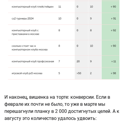
И наконец, вишенка на торте: конверсии. Если в
феврале их почти не было, то уже в марте мы
перешагнули планку в 2 000 достигнутых целей. А к
августу это количество удалось удвоить: