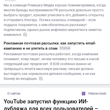
Мы в команде Ромашка Медиа хорошо помним времена, когда
многие бренды воспринимали PR-рассылки довольно просто:
выбрать продукт, красиво упаковать его, добавить открытку
и отправить блогеру. Логика казалась очевидной – если
подарок понравится, о нем обязательно расскажут
подписчикам, однако рынок инфлюенс-маркетинга заметно
изменился.
Рекламная почтовая рассылка: как запустить email-
кампанию и не улететь в спам
Статья
Рекламная почтовая рассылка работает, когда компания
понимает, кому пишет, зачем человеку это письмо и какой
следующий шаг предлагает. В B2B особенно важно не
превращать email в массовую рекламу: письмо должно
выглядеть как нормальное деловое сообщение, а не как
баннер во входящих.
О сайтах
Vitamin.tools
YouTube запустил функцию ИИ-
дубляжа для всех пользователей –