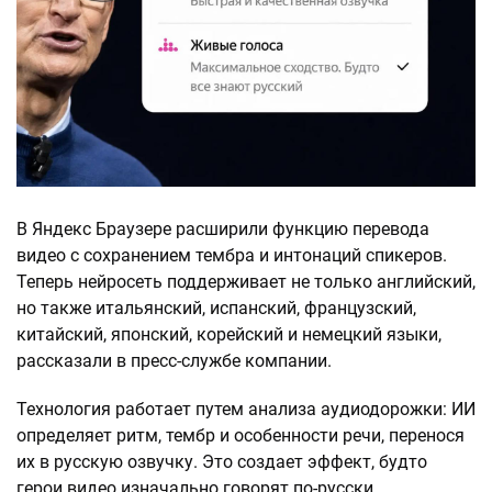
В Яндекс Браузере расширили функцию перевода
видео с сохранением тембра и интонаций спикеров.
Теперь нейросеть поддерживает не только английский,
но также итальянский, испанский, французский,
китайский, японский, корейский и немецкий языки,
рассказали в пресс-службе компании.
Технология работает путем анализа аудиодорожки: ИИ
определяет ритм, тембр и особенности речи, перенося
их в русскую озвучку. Это создает эффект, будто
герои видео изначально говорят по-русски.