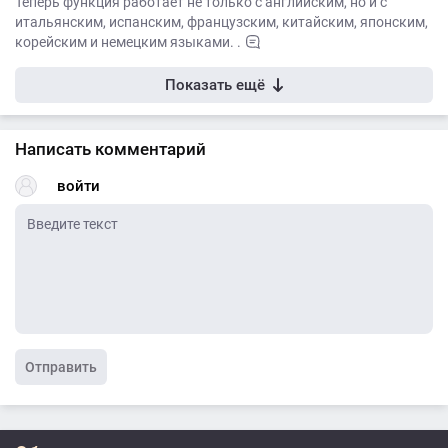
Теперь функция работает не только с английским, но и с
итальянским, испанским, французским, китайским, японским,
корейским и немецким языками. .
Показать ещё
Написать комментарий
войти
Отправить