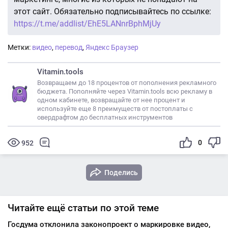
этот сайт. Обязательно подписывайтесь по ссылке:
https://t.me/addlist/EhE5LANnrBphMjUy
Метки:
видео
,
перевод
,
Яндекс Браузер
Vitamin.tools
Возвращаем до 18 процентов от пополнения рекламного
бюджета. Пополняйте через Vitamin.tools всю рекламу в
одном кабинете, возвращайте от нее процент и
используйте еще 8 преимуществ от постоплаты с
овердрафтом до бесплатных инструментов
0
952
Поделись
Читайте ещё статьи по этой теме
Госдума отклонила законопроект о маркировке видео,