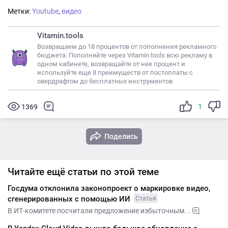
Метки:
Youtube
,
видео
Vitamin.tools
Возвращаем до 18 процентов от пополнения рекламного
бюджета. Пополняйте через Vitamin.tools всю рекламу в
одном кабинете, возвращайте от нее процент и
используйте еще 8 преимуществ от постоплаты с
овердрафтом до бесплатных инструментов
1
1369
Поделись
Читайте ещё статьи по этой теме
Госдума отклонила законопроект о маркировке видео,
сгенерированных с помощью ИИ
Статья
В ИТ-комитете посчитали предложение избыточным. .