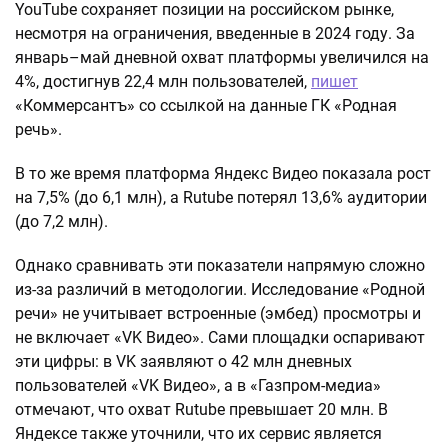
YouTube сохраняет позиции на российском рынке,
несмотря на ограничения, введенные в 2024 году. За
январь–май дневной охват платформы увеличился на
4%, достигнув 22,4 млн пользователей,
пишет
«Коммерсантъ» со ссылкой на данные ГК «Родная
речь».
В то же время платформа Яндекс Видео показала рост
на 7,5% (до 6,1 млн), а Rutube потерял 13,6% аудитории
(до 7,2 млн).
Однако сравнивать эти показатели напрямую сложно
из-за различий в методологии. Исследование «Родной
речи» не учитывает встроенные (эмбед) просмотры и
не включает «VK Видео». Сами площадки оспаривают
эти цифры: в VK заявляют о 42 млн дневных
пользователей «VK Видео», а в «Газпром-медиа»
отмечают, что охват Rutube превышает 20 млн. В
Яндексе также уточнили, что их сервис является