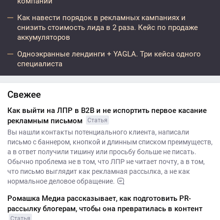
компании
Как навести порядок в рекламных кампаниях и
снизить стоимость лида в 2 раза. Кейс по продаже
аккумуляторов
Одноэкранные лендинги + YAGLA. Три кейса одного
специалиста
Свежее
Как выйти на ЛПР в B2B и не испортить первое касание
рекламным письмом
Статья
Вы нашли контакты потенциального клиента, написали
письмо с баннером, кнопкой и длинным списком преимуществ,
а в ответ получили тишину или просьбу больше не писать.
Обычно проблема не в том, что ЛПР не читает почту, а в том,
что письмо выглядит как рекламная рассылка, а не как
нормальное деловое обращение.
Ромашка Медиа рассказывает, как подготовить PR-
рассылку блогерам, чтобы она превратилась в контент
Статья