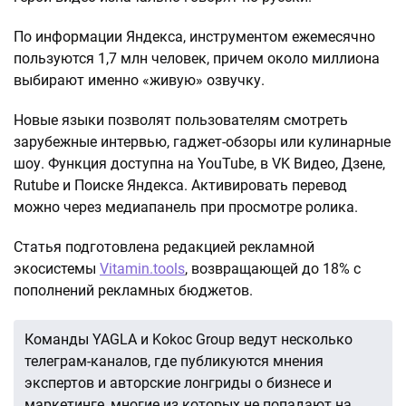
По информации Яндекса, инструментом ежемесячно
пользуются 1,7 млн человек, причем около миллиона
выбирают именно «живую» озвучку.
Новые языки позволят пользователям смотреть
зарубежные интервью, гаджет-обзоры или кулинарные
шоу. Функция доступна на YouTube, в VK Видео, Дзене,
Rutube и Поиске Яндекса. Активировать перевод
можно через медиапанель при просмотре ролика.
Статья подготовлена редакцией рекламной
экосистемы
Vitamin.tools
, возвращающей до 18% с
пополнений рекламных бюджетов.
Команды YAGLA и Kokoc Group ведут несколько
телеграм-каналов, где публикуются мнения
экспертов и авторские лонгриды о бизнесе и
маркетинге, многие из которых не попадают на