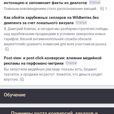
интонацию и запоминает факты из диалогов
Статья
Главным нововведением стало распознавание эмоций. .
1
Как обойти зарубежных селлеров на Wildberries без
демпинга за счет локального визуала
Статья
Я, Дмитрий Ковпак, и сегодня мы разберем стратегию победы
над зарубежными продавцами в условиях заморозки новых
тарифов. Весной антимонопольная служба обязала
маркетплейс уравнять комиссии для всех участников рынка.
Post-view- и post-click-конверсии: влияние медийной
рекламы на перфоманс-метрики
Статья
Вы запустили медийную рекламу: показы есть, бюджет
тратится, а продажи не растут. Кажется, что деньги уходят
впустую.
Обучение
Примеры роста конверсий, заказов и