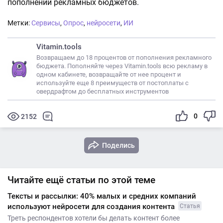
пополнений рекламных бюджетов.
Метки:
Сервисы
,
Опрос
,
нейросети
,
ИИ
Vitamin.tools
Возвращаем до 18 процентов от пополнения рекламного
бюджета. Пополняйте через Vitamin.tools всю рекламу в
одном кабинете, возвращайте от нее процент и
используйте еще 8 преимуществ от постоплаты с
овердрафтом до бесплатных инструментов
0
2152
Поделись
Читайте ещё статьи по этой теме
Тексты и рассылки: 40% малых и средних компаний
используют нейросети для создания контента
Статья
Треть респондентов хотели бы делать контент более