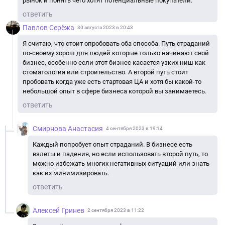
рынок и понять чего хотят потенциальные покупатели.
ответить
Павлов Серёжа
30 августа 2023 в 20:43
Я считаю, что стоит опробовать оба способа. Путь страданий
по-своему хорош для людей которые только начинают свой
бизнес, особенно если этот бизнес касается узких ниш как
стоматология или строительство. А второй путь стоит
пробовать когда уже есть стартовая ЦА и хотя бы какой-то
небольшой опыт в сфере бизнеса которой вы занимаетесь.
ответить
Смирнова Анастасия
4 сентября 2023 в 19:14
Каждый попробует опыт страданий. В бизнесе есть
взлеты и падения, но если использовать второй путь, то
можно избежать многих негативных ситуаций или знать
как их минимизировать.
ответить
Алексей Гринев
2 сентября 2023 в 11:22