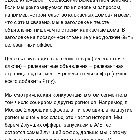
Если мы рекламируемся по ключевым запросам,
например, «строительство каркасных домов» и всем,
что с этим связано, мы в заголовке и тексте
объявления пишем, что строим каркасные дома. В
заголовке на посадочной странице у нас должен быть
релевантный оффер.
Цепочка выглядит так: сегмент в рк (релевантные
ключи) – релевантные объявления – релевантная
страница под сегмент – релевантный оффер (лучше
всего добавить Яглу).
Мы смотрим, какая конкуренция в этом сегменте, в
том числе собираем с других регионов. Например, в
Москве 2 хороший оффера, в Питере один, а на другие
регионы очень все слабо, это частая история. Мы
берем 2 лучших оффера, запускаем в А/Б тест,
остается самый лучший оффер, дальше мы к этому
офферу еще прикручиваем мультилендинг. И