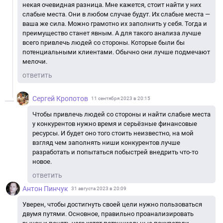
некая очевидная разница. Мне кажется, стоит найти у них
слабые места. Они в любом случае будут. Их слабые места —
ваша же сила. Можно грамотно их заполнить у себя. Тогда и
преимущество станет явным. А для такого анализа лучше
всего привлечь людей со стороны. Которые были бы
потенциальными клиентами. Обычно они лучше подмечают
мелочи.
ответить
Сергей Кропотов
11 сентября 2023 в 20:15
Чтобы привлечь людей со стороны и найти слабые места
у конкурентов нужно время и серьёзные финансовые
ресурсы. И будет оно того стоить неизвестно, на мой
взгляд чем заполнять ниши конкурентов лучше
разработать и попытаться побыстрей внедрить что-то
новое.
ответить
Антон Пинчук
31 августа 2023 в 20:09
Уверен, чтобы достигнуть своей цели нужно пользоваться
двумя путями. Основное, правильно проанализировать