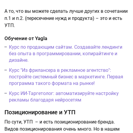
А то, что вы можете сделать лучше других в сочетании
п.1 и п.2. (пересечение нужд и продукта) – это и есть
УТП.
Обучение от Yagla
Курс по продающим сайтам. Создавайте лендинги
без опыта в программировании, копирайтинге и
дизайне.
Курс "Из фрилансера в рекламное агентство":
постройте системный бизнес в маркетинге. Первая
программа такого формата на рынке!
Курс ИИ-Таргетолог: автоматизируйте настройку
рекламы благодаря нейросетям
Позиционирование и УТП
По сути, УТП – и есть позиционирование бренда.
Видов позиционирования очень много. Но в нашем