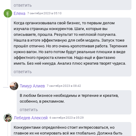
ответить
Елена
7 сентября 2023 в 05:10
Когда организовывала свой бизнес, то первым делом
изучала страницы конкурентов. Шаги, которые вы
описываете, прошла. Результат то неплохой получила.
Нашла в итоге эффективную для себя модель. Запуск тоже
прошёл отлично. Но это очень кропотливая работа. Терпения
нужно вагон. Но зато потом будут реальные плюшки в виде
эффектного прироста клиентов. Надо ещё и фантазию
иметь. Без неё никуда. Анализ плюс креатив творят чудеса.
ответить
Тимур Алиев
7 сентября 2023 в 08:42
В любом бизнесе необходимы и терпение и креатив,
особенно, в рекламном.
ответить
Лебедев Алексей
6 сентября 2023 в 05:29
Конкурентами определённо стоит интересоваться, но
главное их не копировать всё же глобально. Должна быть