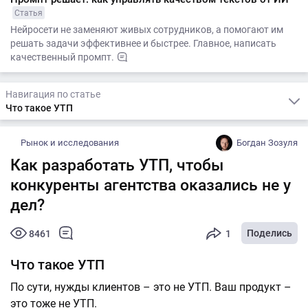
Статья
Нейросети не заменяют живых сотрудников, а помогают им
решать задачи эффективнее и быстрее. Главное, написать
качественный промпт.
Навигация по статье
Что такое УТП
Рынок и исследования
Богдан Зозуля
Как разработать УТП, чтобы
конкуренты агентства оказались не у
дел?
Поделись
8461
1
Что такое УТП
По сути, нужды клиентов – это не УТП. Ваш продукт –
это тоже не УТП.