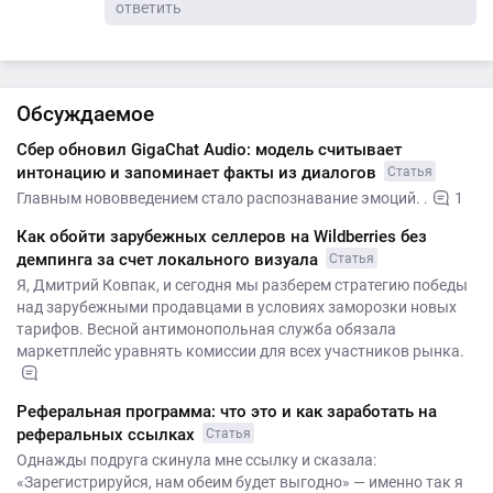
ответить
Обсуждаемое
Сбер обновил GigaChat Audio: модель считывает
интонацию и запоминает факты из диалогов
Статья
Главным нововведением стало распознавание эмоций. .
1
Как обойти зарубежных селлеров на Wildberries без
демпинга за счет локального визуала
Статья
Я, Дмитрий Ковпак, и сегодня мы разберем стратегию победы
над зарубежными продавцами в условиях заморозки новых
тарифов. Весной антимонопольная служба обязала
маркетплейс уравнять комиссии для всех участников рынка.
Реферальная программа: что это и как заработать на
реферальных ссылках
Статья
Однажды подруга скинула мне ссылку и сказала:
«Зарегистрируйся, нам обеим будет выгодно» — именно так я