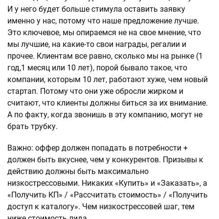
И у него будет больше стимула оставить заявку
именно у нас, потому что наше предложение лучше.
Это ключевое, мы опираемся не на свое мнение, что
мы лучшие, на какие-то свои награды, регалии и
прочее. Клиентам все равно, сколько мы на рынке (1
год,1 месяц или 10 лет), порой бывало такое, что
компании, которым 10 лет, работают хуже, чем новый
стартап. Потому что они уже обросли жирком и
считают, что клиенты должны биться за их внимание.
А по факту, когда звонишь в эту компанию, могут не
брать трубку.
Важно: оффер должен попадать в потребности +
должен быть вкуснее, чем у конкурентов. Призывы к
действию должны быть максимально
низкострессовыми. Никаких «Купить» и «Заказать», а
«Получить КП» / «Рассчитать стоимость» / «Получить
доступ к каталогу». Чем низкострессовей шаг, тем
ниже стоимость лида.