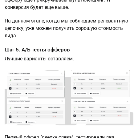
конверсия будет еще выше.
На данном этапе, когда мы соблюдаем релевантную
цепочку, уже можем получить хорошую стоимость
лида.
Шаг 5. А/Б тесты офферов
Лучшие варианты оставляем.
Первый оффер (сверху слева), тестировали два