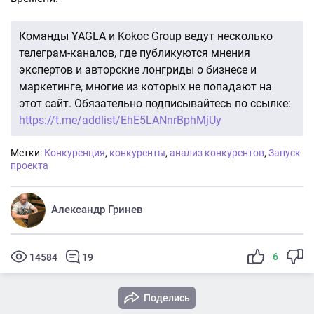
Команды YAGLA и Kokoc Group ведут несколько
телеграм-каналов, где публикуются мнения
экспертов и авторские лонгриды о бизнесе и
маркетинге, многие из которых не попадают на
этот сайт. Обязательно подписывайтесь по ссылке:
https://t.me/addlist/EhE5LANnrBphMjUy
Метки:
Конкуренция
,
конкуренты
,
анализ конкурентов
,
Запуск
проекта
Александр Гринев
6
14584
19
Поделись