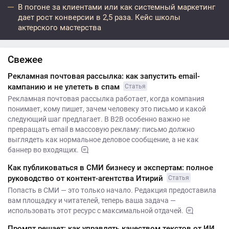
В погоне за клиентами или как системный маркетинг
дает рост конверсии в 2,5 раза. Кейс школы
актерского мастерства
Свежее
Рекламная почтовая рассылка: как запустить email-
кампанию и не улететь в спам
Статья
Рекламная почтовая рассылка работает, когда компания
понимает, кому пишет, зачем человеку это письмо и какой
следующий шаг предлагает. В B2B особенно важно не
превращать email в массовую рекламу: письмо должно
выглядеть как нормальное деловое сообщение, а не как
баннер во входящих.
Как публиковаться в СМИ бизнесу и экспертам: полное
руководство от контент-агентства Итирий
Статья
Попасть в СМИ — это только начало. Редакция предоставила
вам площадку и читателей, теперь ваша задача —
использовать этот ресурс с максимальной отдачей.
Промпт решает: как управлять качеством текстов от ИИ