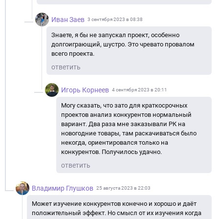
Иван Заев
3 сентября 2023 в 08:38
Знаете, я бы не запускал проект, особенно
долгоиграющий, шустро. Это чревато провалом
всего проекта.
ответить
Игорь Корнеев
4 сентября 2023 в 20:11
Могу сказать, что зато для краткосрочных
проектов анализ конкурентов нормальный
вариант. Два раза мне заказывали РК на
новогодние товары, там раскачиваться было
некогда, ориентировался только на
конкурентов. Получилось удачно.
ответить
Владимир Глушков
25 августа 2023 в 22:03
Может изучение конкурентов конечно и хорошо и даёт
положительный эффект. Но смысл от их изучения когда