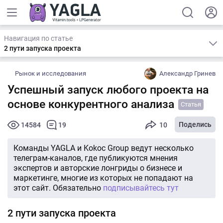
Навигация по статье
2 пути запуска проекта
Рынок и исследования
Александр Гринев
Успешный запуск любого проекта на
основе конкурентного анализа
Статья
Поделись
14584
19
10
Команды YAGLA и Kokoc Group ведут несколько
телеграм-каналов, где публикуются мнения
экспертов и авторские лонгриды о бизнесе и
маркетинге, многие из которых не попадают на
этот сайт. Обязательно
подписывайтесь тут
2 пути запуска проекта