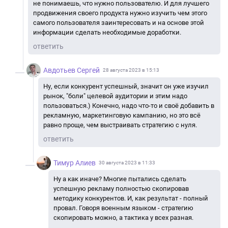
не понимаешь, что нужно пользователю. И для лучшего
продвижения своего продукта нужно изучить чем этого
самого пользователя заинтересовать и на основе этой
информации сделать необходимые доработки.
ответить
Авдотьев Сергей
28 августа 2023 в 15:13
Ну, если конкурент успешный, значит он уже изучил
рынок, "боли" целевой аудитории и этим надо
пользоваться.) Конечно, надо что-то и своё добавить в
рекламную, маркетинговую кампанию, но это всё
равно проще, чем выстраивать стратегию с нуля.
ответить
Тимур Алиев
30 августа 2023 в 11:33
Ну а как иначе? Многие пытались сделать
успешную рекламу полностью скопировав
методику конкурентов. И, как результат - полный
провал. Говоря военным языком - стратегию
скопировать можно, а тактика у всех разная.