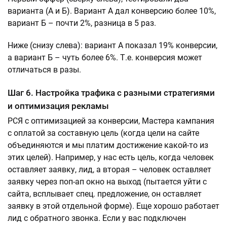
варианта (А и Б). Вариант А дал конверсию более 10%,
вариант Б – почти 2%, разница в 5 раз.
Ниже (снизу слева): вариант А показал 19% конверсии,
а вариант Б – чуть более 6%. Т.е. конверсия может
отличаться в разы.
Шаг 6. Настройка трафика с разными стратегиями
и оптимизация рекламы
РСЯ с оптимизацией за конверсии, Мастера кампания
с оплатой за составную цель (когда цели на сайте
объединяются и мы платим достижение какой-то из
этих целей). Например, у нас есть цель, когда человек
оставляет заявку, лид, а вторая – человек оставляет
заявку через поп-ап окно на выход (пытается уйти с
сайта, всплывает спец. предложение, он оставляет
заявку в этой отдельной форме). Еще хорошо работает
лид с обратного звонка. Если у вас подключен