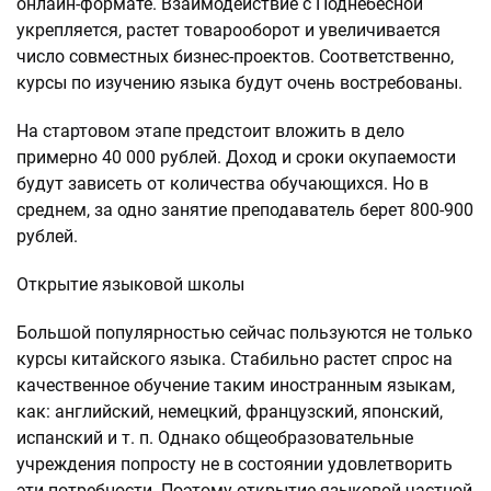
онлайн-формате. Взаимодействие с Поднебесной
укрепляется, растет товарооборот и увеличивается
число совместных бизнес-проектов. Соответственно,
курсы по изучению языка будут очень востребованы.
На стартовом этапе предстоит вложить в дело
примерно 40 000 рублей. Доход и сроки окупаемости
будут зависеть от количества обучающихся. Но в
среднем, за одно занятие преподаватель берет 800-900
рублей.
Открытие языковой школы
Большой популярностью сейчас пользуются не только
курсы китайского языка. Стабильно растет спрос на
качественное обучение таким иностранным языкам,
как: английский, немецкий, французский, японский,
испанский и т. п. Однако общеобразовательные
учреждения попросту не в состоянии удовлетворить
эти потребности. Поэтому открытие языковой частной