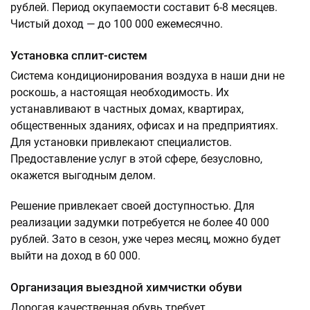
рублей. Период окупаемости составит 6-8 месяцев.
Чистый доход — до 100 000 ежемесячно.
Установка сплит-систем
Система кондиционирования воздуха в наши дни не
роскошь, а настоящая необходимость. Их
устанавливают в частных домах, квартирах,
общественных зданиях, офисах и на предприятиях.
Для установки привлекают специалистов.
Предоставление услуг в этой сфере, безусловно,
окажется выгодным делом.
Решение привлекает своей доступностью. Для
реализации задумки потребуется не более 40 000
рублей. Зато в сезон, уже через месяц, можно будет
выйти на доход в 60 000.
Организация выездной химчистки обуви
Дорогая качественная обувь требует