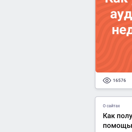
16576
О сайтах
Как пол
помощью