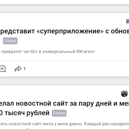
представит «суперприложение» с обн
T
Статья
 превратят чат-бот в универсальный ИИ-агент.
1
елал новостной сайт за пару дней и м
0 тысяч рублей
Статья
ить новостной сайт жила у меня давно. Каждый раз находил