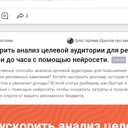
2
еклама
Блог Артема Крылов про марке
орить анализ целевой аудитории для р
ли до часа с помощью нейросети.
Статья
тивные способы анализа целевой аудитории для повышения
и рекламных кампаний? Хотите настроить рекламу, которая 
тов и увеличит доходы? В этой статье разберем, как быстро и
ные с помощью нейросети, чтобы сократить затраты и получи
 отдачу от вашего рекламного бюджета.