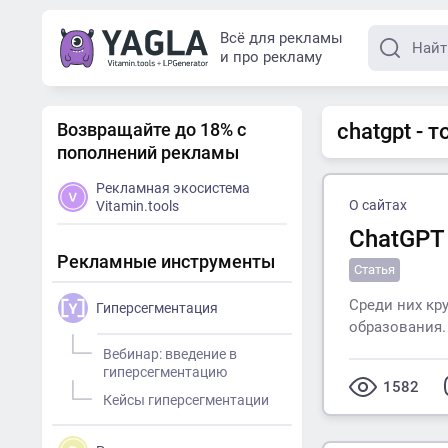
Всё для рекламы
и про рекламу
Возвращайте до 18% с
chatgpt - 
пополнений рекламы
Рекламная экосистема
О сайтах
Vitamin.tools
ChatGPT
Рекламные инструменты
Статья
Среди них кр
Гиперсегментация
образования.
Вебинар: введение в
гиперсегментацию
1582
Кейсы гиперсегментации