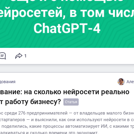
1
дования
Але
вание: на сколько нейросети реально
т работу бизнесу?
Статья
с среди 276 предпринимателей — от владельцев малого бизн
тартаперов — и выяснили, как они используют нейросети в 
и поделились, какие процессы автоматизирует ИИ, с какими 
талкиваться и сколько времени это экономит.