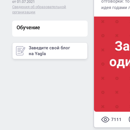
отговорки: то
от 01.07.2021
Сведения об образовательной
идея годами 
организации
Обучение
Заведите свой блог
на Yagla
7111