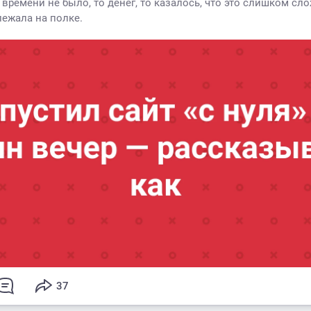
 времени не было, то денег, то казалось, что это слишком сло
лежала на полке.
37