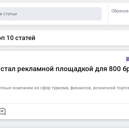
Образов
топ 10 статей
 стал рекламной площадкой для 800 б
упные компании из сфер туризма, финансов, розничной торго