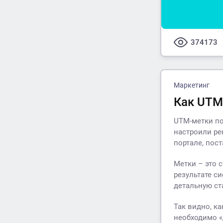
374173
Маркетинг
Как UTM
UTM-метки по
настроили ре
портале, пост
Метки – это 
результате с
детальную ст
Так видно, к
необходимо «