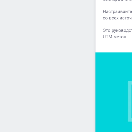
Настраивайте
со всех исто
Это руководс
UTM-меток.