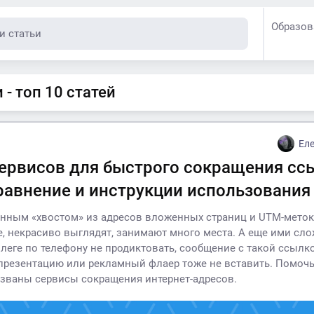
Образов
- топ 10 статей
Ел
сервисов для быстрого сокращения сс
сравнение и инструкции использования
нным «хвостом» из адресов вложенных страниц и UTM-меток
, некрасиво выглядят, занимают много места. А еще ими сл
ллеге по телефону не продиктовать, сообщение с такой ссылк
 презентацию или рекламный флаер тоже не вставить. Помоч
званы сервисы сокращения интернет-адресов.