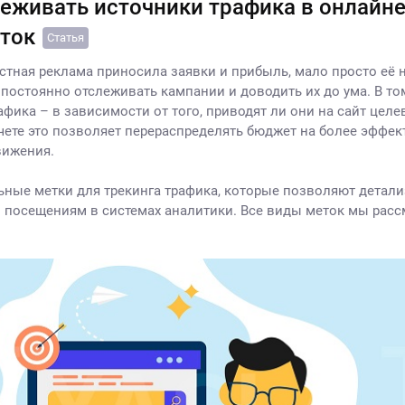
леживать источники трафика в онлайне
ток
Статья
стная реклама приносила заявки и прибыль, мало просто её 
 постоянно отслеживать кампании и доводить их до ума. В то
афика – в зависимости от того, приводят ли они на сайт целе
чете это позволяет перераспределять бюджет на более эффе
вижения.
ьные метки для трекинга трафика, которые позволяют детал
о посещениям в системах аналитики. Все виды меток мы рас