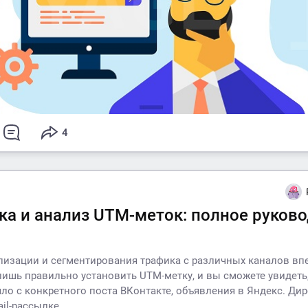
4
ка и анализ UTM-меток: полное руков
лизации и сегментирования трафика с различных каналов впе
лишь правильно установить UTM-метку, и вы сможете увидеть
ло с конкретного поста ВКонтакте, объявления в Яндекс. Дир
ail-рассылке.