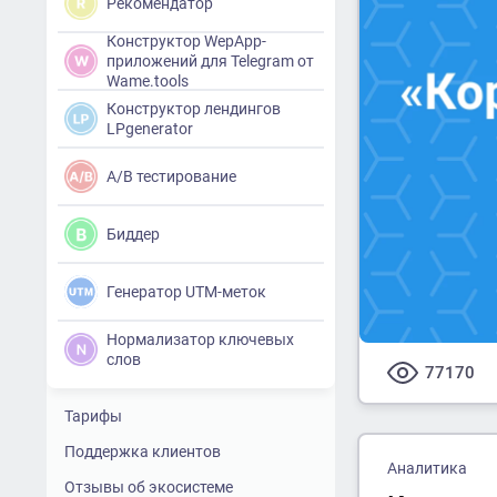
Рекомендатор
Конструктор WepApp-
приложений для Telegram от
Wame.tools
Конструктор лендингов
LPgenerator
A/B тестирование
Биддер
Генератор UTM-меток
Нормализатор ключевых
слов
77170
Тарифы
Поддержка клиентов
Аналитика
Отзывы об экосистеме