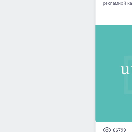
рекламной ка
66799