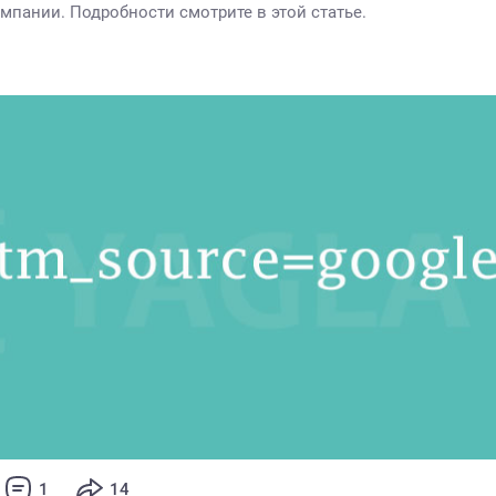
мпании. Подробности смотрите в этой статье.
1
14