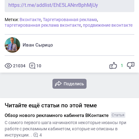
https://t.me/addlist/EhE5LANnrBphMjUy
Метки:
Вконтакте
,
Таргетированная реклама
,
таргетированная реклама вконтакте
,
продвижение вконтакте
Иван Сырицо
1
21034
10
Поделись
Читайте ещё статьи по этой теме
Обзор нового рекламного кабинета ВКонтакте
Статья
С самого первого шага начинаются некоторые нюансы при
работе с рекламным кабинетом, которые не описаны в
инструкции. .
4