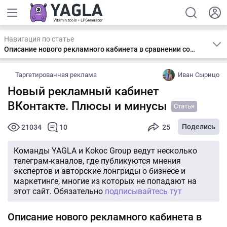
Навигация по статье
Описание нового рекламного кабинета в сравнении со старым
Таргетированная реклама
Иван Сырицо
Новый рекламный кабинет
ВКонтакте. Плюсы и минусы
Статья
Поделись
21034
10
25
Команды YAGLA и Kokoc Group ведут несколько
телеграм-каналов, где публикуются мнения
экспертов и авторские лонгриды о бизнесе и
маркетинге, многие из которых не попадают на
этот сайт. Обязательно
подписывайтесь тут
Описание нового рекламного кабинета в