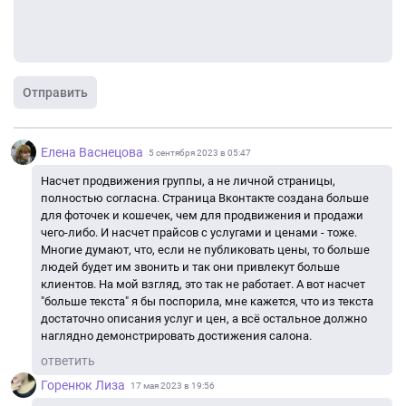
Отправить
Елена Васнецова
5 сентября 2023 в 05:47
Насчет продвижения группы, а не личной страницы,
полностью согласна. Страница Вконтакте создана больше
для фоточек и кошечек, чем для продвижения и продажи
чего-либо. И насчет прайсов с услугами и ценами - тоже.
Многие думают, что, если не публиковать цены, то больше
людей будет им звонить и так они привлекут больше
клиентов. На мой взгляд, это так не работает. А вот насчет
"больше текста" я бы поспорила, мне кажется, что из текста
достаточно описания услуг и цен, а всё остальное должно
наглядно демонстрировать достижения салона.
ответить
Горенюк Лиза
17 мая 2023 в 19:56