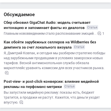
Обсуждаемое
Сбер обновил GigaChat Audio: модель считывает
интонацию и запоминает факты из диалогов
Статья
Главным нововведением стало распознавание эмоций. .
1
Как обойти зарубежных селлеров на Wildberries без
демпинга за счет локального визуала
Статья
Я, Дмитрий Ковпак, и сегодня мы разберем стратегию победы
над зарубежными продавцами в условиях заморозки новых
тарифов. Весной антимонопольная служба обязала
маркетплейс уравнять комиссии для всех участников рынка.
Post-view- и post-click-конверсии: влияние медийной
рекламы на перфоманс-метрики
Статья
Вы запустили медийную рекламу: показы есть, бюджет
тратится, а продажи не растут. Кажется, что деньги уходят
впустую.