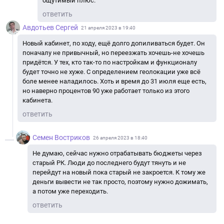
ощутимый плюс.
ответить
Авдотьев Сергей
21 апреля 2023 в 19:40
Новый кабинет, по ходу, ещё долго допиливаться будет. Он
поначалу не привычный, но переезжать хочешь-не хочешь
придётся. У тех, кто так-то по настройкам и функционалу
будет точно не хуже. С определением геолокации уже всё
боле менее наладилось. Хоть и время до 31 июля еще есть,
но наверно процентов 90 уже работает только из этого
кабинета.
ответить
Семен Востриков
26 апреля 2023 в 18:40
Не думаю, сейчас нужно отрабатывать бюджеты через
старый РК. Люди до последнего будут тянуть и не
перейдут на новый пока старый не закроется. К тому же
деньги вывести не так просто, поэтому нужно дожимать,
а потом уже переходить.
ответить