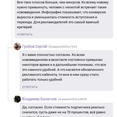
Все-таки плюсов больше, чем минусов. Ко всему новому
нужно привыкнуть, человек с неохотой встречает такие
нововведения. Инфографик показывает, что конверсия
выросла и уменьшилась стоимость вступления и
перехода. Для рекламодателей это самый важный
критерий.
ответить
Гробов Сергей
25 апреля 2023 в 15:33
Я с вами полностью согласен. Ко всем
нововведениям в вконтакте постоянно привыкаю
некоторое время и в дальнейшем понимаю, что все
это намного удобней. А что касается обновленного
рекламного кабинета, то мне в нем сразу стало
работать только удобней
ответить
Владимир Балагоев
24 апреля 2023 в 08:29
Да, согласен. Если стоимость подписчика реально
снизится, пусть даже не на 70 процентов, всё равно