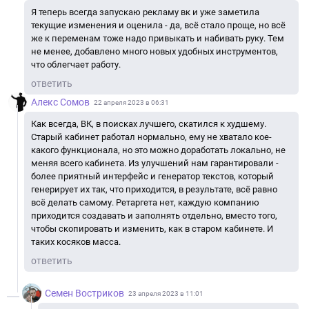
Я теперь всегда запускаю рекламу вк и уже заметила
текущие изменения и оценила - да, всё стало проще, но всё
же к переменам тоже надо привыкать и набивать руку. Тем
не менее, добавлено много новых удобных инструментов,
что облегчает работу.
ответить
Алекс Сомов
22 апреля 2023 в 06:31
Как всегда, ВК, в поисках лучшего, скатился к худшему.
Старый кабинет работал нормально, ему не хватало кое-
какого функционала, но это можно доработать локально, не
меняя всего кабинета. Из улучшений нам гарантировали -
более приятный интерфейс и генератор текстов, который
генерирует их так, что приходится, в результате, всё равно
всё делать самому. Ретаргета нет, каждую компанию
приходится создавать и заполнять отдельно, вместо того,
чтобы скопировать и изменить, как в старом кабинете. И
таких косяков масса.
ответить
Семен Востриков
23 апреля 2023 в 11:01