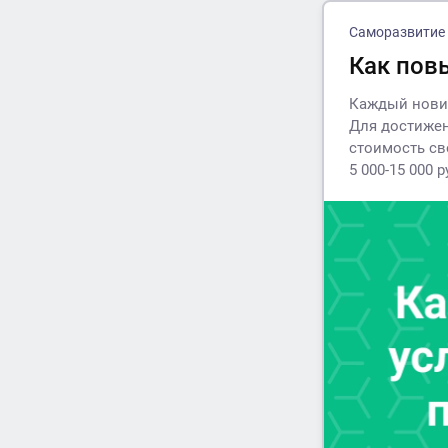
Саморазвитие
Как повы
Каждый нович
Для достижен
стоимость сво
5 000-15 000 