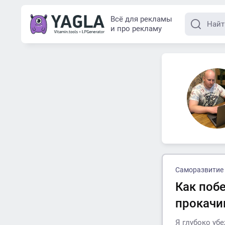
Всё для рекламы
и про рекламу
Саморазвитие
Как поб
прокачи
Я глубоко уб