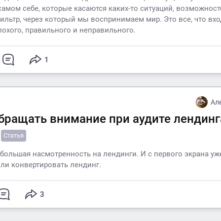
самом себе, которые касаются каких-то ситуаций, возможност
фильтр, через который мы воспринимаем мир. Это все, что вхо
лохого, правильного и неправильного.
1
Ал
обращать внимание при аудите лендинг
Статья
 большая насмотренность на лендинги. И с первого экрана у
 ли конвертировать лендинг.
3