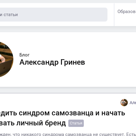
Образов
Блог
Александр Гринев
Ал
едить синдром самозванца и начать
вать личный бренд
Статья
ежден, что никакого синдрома самозванца не существует. Есть