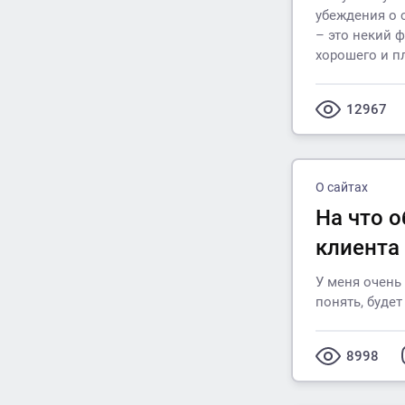
убеждения о 
– это некий 
хорошего и п
12967
О сайтах
На что 
клиента
У меня очень
понять, будет
8998