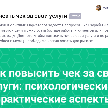
Ал
сить чек за свои услуги
Статья
ок и опытный маркетолог задается вопросом, как зарабатыв
ия этой цели можно брать больше работы и клиентов или п
их услуг. Для того, чтобы повысить чек за свои услуги и не р
рублей в месяц, необходимо использовать два рычага: