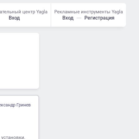
ательный центр Yagla
Рекламные инструменты Yagla
Вход
Вход
Регистрация
ександр Гринев
 установки,