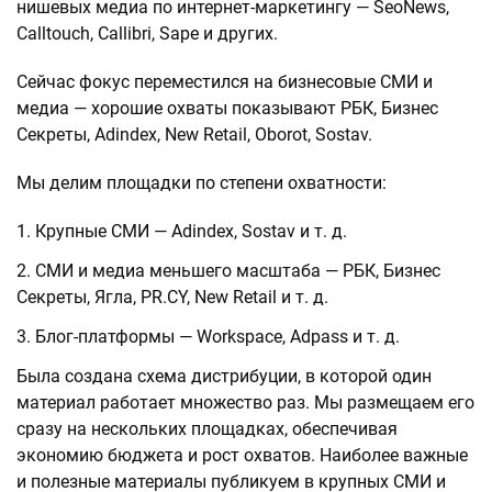
нишевых медиа по интернет-маркетингу — SeoNews,
Calltouch, Callibri, Sape и других.
Сейчас фокус переместился на бизнесовые СМИ и
медиа — хорошие охваты показывают РБК, Бизнес
Секреты, Adindex, New Retail, Oborot, Sostav.
Мы делим площадки по степени охватности:
Крупные СМИ — Adindex, Sostav и т. д.
СМИ и медиа меньшего масштаба — РБК, Бизнес
Секреты, Ягла, PR.CY, New Retail и т. д.
Блог-платформы — Workspace, Adpass и т. д.
Была создана схема дистрибуции, в которой один
материал работает множество раз. Мы размещаем его
сразу на нескольких площадках, обеспечивая
экономию бюджета и рост охватов. Наиболее важные
и полезные материалы публикуем в крупных СМИ и