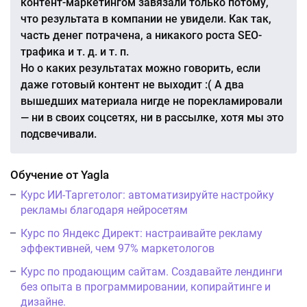
контент-маркетингом завязали только потому,
что результата в компании не увидели. Как так,
часть денег потрачена, а никакого роста SEO-
трафика и т. д. и т. п.
Но о каких результатах можно говорить, если
даже готовый контент не выходит :( А два
вышедших материала нигде не порекламировали
— ни в своих соцсетях, ни в рассылке, хотя мы это
подсвечивали.
Обучение от Yagla
Курс ИИ-Таргетолог: автоматизируйте настройку
рекламы благодаря нейросетям
Курс по Яндекс Директ: настраивайте рекламу
эффективней, чем 97% маркетологов
Курс по продающим сайтам. Создавайте лендинги
без опыта в программировании, копирайтинге и
дизайне.