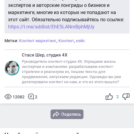
экспертов и авторские лонгриды о бизнесе и
маркетинге, многие из которых не попадают на
этот сайт. Обязательно подписывайтесь по ссылке:
https://t.me/addlist/EhE5LANnrBphMjUy
Метки:
Контент маркетинг
,
Контент
,
кейс
Стася Шер, студия 4Х
Руководитель контент-студии 4Х. Упрощаем жизнь
экспертам и компаниям: разрабатываем контент-
стратегии и реализуем их, пишем тексты для
продвижения, запускаем редакции. Однажды вы уже
делегировали контент не нам, и что из этого вышло?
2
12082
2
Поделись