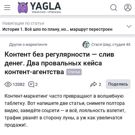
Навигация по статье
История 1. Всё шло по плану, но… маршрут перестроен
Другое о маркетинге
Стася Шер, студия 4Х
Контент без регулярности — слив
денег. Два провальных кейса
контент-агентства
Статья
Поделись
12082
2
2
Контент-маркетинг часто превращают в волшебную
таблетку. Вот напишете две статьи, снимете полтора
видео, заведёте соцсети — и всё, лояльность взлетит,
трафик рванёт в сторону луны, а уж как увеличатся
продажи!..