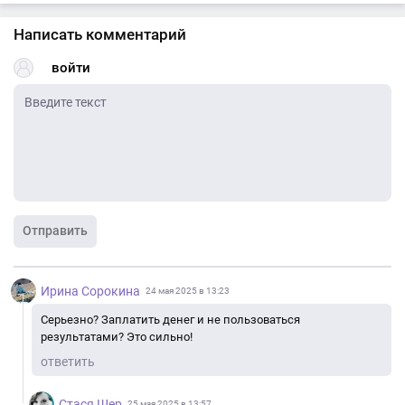
Написать комментарий
войти
Отправить
Ирина Сорокина
24 мая 2025 в 13:23
Серьезно? Заплатить денег и не пользоваться
результатами? Это сильно!
ответить
Стася Шер
25 мая 2025 в 13:57