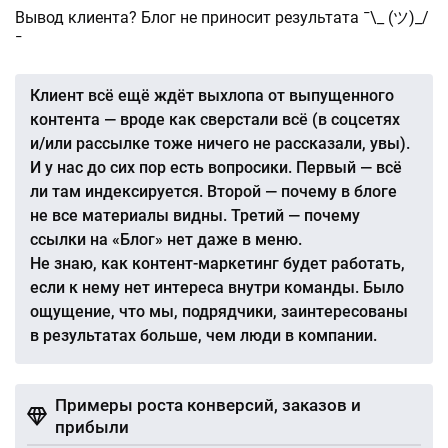
Вывод клиента? Блог не приносит результата ¯\_ (ツ)_/
¯
Клиент всё ещё ждёт выхлопа от выпущенного
контента — вроде как сверстали всё (в соцсетях
и/или рассылке тоже ничего не рассказали, увы).
И у нас до сих пор есть вопросики. Первый — всё
ли там индексируется. Второй — почему в блоге
не все материалы видны. Третий — почему
ссылки на «Блог» нет даже в меню.
Не знаю, как контент-маркетинг будет работать,
если к нему нет интереса внутри команды. Было
ощущение, что мы, подрядчики, заинтересованы
в результатах больше, чем люди в компании.
Примеры роста конверсий, заказов и
прибыли