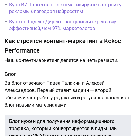
Курс ИИ-Таргетолог: автоматизируйте настройку
рекламы благодаря нейросетям
Курс по Яндекс Директ: настраивайте рекламу
эффективней, чем 97% маркетологов
Как строится контент-маркетинг в Kokoc
Performance
Наш контент-маркетинг делится на четыре части.
Блог
За блог отвечают Павел Талакин и Алексей
Александров. Первый ставит задачи — второй
обеспечивает работу редакции и регулярно наполняет
блог новыми материалами.
Блог нужен для получения информационного
трафика, который конвертируется в лиды. Мы
писали по 25-30 статей в месяц и увеличили