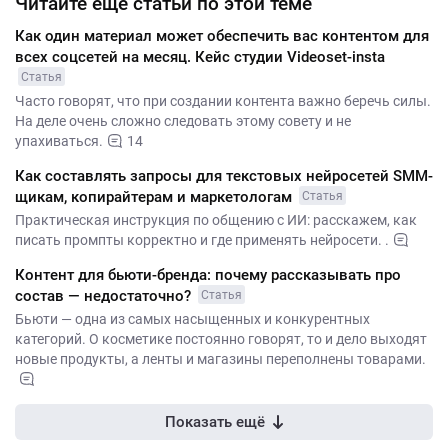
Читайте ещё статьи по этой теме
Как один материал может обеспечить вас контентом для
всех соцсетей на месяц. Кейс студии Videoset-insta
Статья
Часто говорят, что при создании контента важно беречь силы.
На деле очень сложно следовать этому совету и не
упахиваться.
14
Как составлять запросы для текстовых нейросетей SMM-
щикам, копирайтерам и маркетологам
Статья
Практическая инструкция по общению с ИИ: расскажем, как
писать промпты корректно и где применять нейросети. .
Контент для бьюти-бренда: почему рассказывать про
состав — недостаточно?
Статья
Бьюти — одна из самых насыщенных и конкурентных
категорий. О косметике постоянно говорят, то и дело выходят
новые продукты, а ленты и магазины переполнены товарами.
Показать ещё