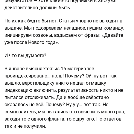
результатов — хоть какие-то подвижки в SEO уже
действительно должны быть.
Но их как будто бы нет. Статьи упорно не выходят в
выдаче. Мы подозреваем неладное, пушим команду,
инициируем созвоны, вздыхаем от фразы: «Давайте
уже после Нового года».
И что вы думаете?
В январе выясняется: из 16 материалов
проиндексировано… ноль! Почему? Ой, ну вот так
вышло, верстальщику никто не дал отмашку
индексацию включить, результативность никто и не
пытался отслеживать. Да и вообще свёрстано
оказалось не всё. Почему? Ну-у-у… вот так. Не
сомневайтесь, мы пытались это выяснить много раз,
заходя то с одного фланга, то с другого. Но ответов
так и не получили.