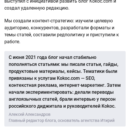
выступил с инициативой развить блог Kokoc.com и
создал удаленную редакцию.
Мы создали контент-стратегию: изучили целевую
аудиторию, конкурентов, разработали форматы и
темы статей, составили редполитику и приступили к
работе.
С июня 2021 года блог начал стабильно
пополняться статьями: мы писали статьи, гайды,
продуктовые материалы, кейсы. Тематики были
привязаны к услугам Kokoc.com — SEO,
контекстная реклама, интернет-маркетинг. Затем
начали экспериментировать: делали переводы
англоязычных статей, брали интервью у персон
российского диджитала и руководителей Kokoc.
Алексей Александров
Главный редактор блога, основатель агентства Итирий