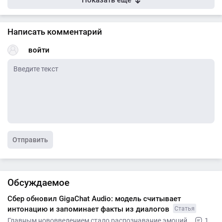
Показать ещё
Написать комментарий
войти
Отправить
Обсуждаемое
Сбер обновил GigaChat Audio: модель считывает
интонацию и запоминает факты из диалогов
Статья
Главным нововведением стало распознавание эмоций. .
1