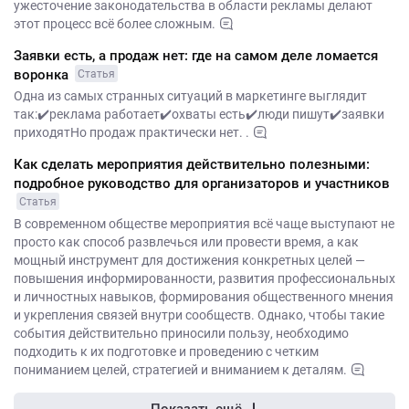
ужесточение законодательства в области рекламы делают
этот процесс всё более сложным.
Заявки есть, а продаж нет: где на самом деле ломается
воронка
Статья
Одна из самых странных ситуаций в маркетинге выглядит
так:✔️реклама работает✔️охваты есть✔️люди пишут✔️заявки
приходятНо продаж практически нет. .
Как сделать мероприятия действительно полезными:
подробное руководство для организаторов и участников
Статья
В современном обществе мероприятия всё чаще выступают не
просто как способ развлечься или провести время, а как
мощный инструмент для достижения конкретных целей —
повышения информированности, развития профессиональных
и личностных навыков, формирования общественного мнения
и укрепления связей внутри сообществ. Однако, чтобы такие
события действительно приносили пользу, необходимо
подходить к их подготовке и проведению с четким
пониманием целей, стратегией и вниманием к деталям.