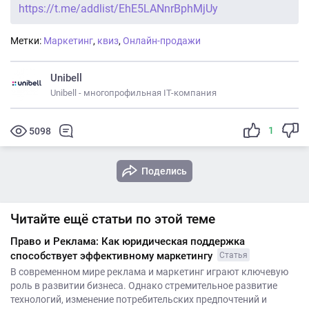
https://t.me/addlist/EhE5LANnrBphMjUy
Метки:
Маркетинг
,
квиз
,
Онлайн-продажи
Unibell
Unibell - многопрофильная IT-компания
1
5098
Поделись
Читайте ещё статьи по этой теме
Право и Реклама: Как юридическая поддержка
способствует эффективному маркетингу
Статья
В современном мире реклама и маркетинг играют ключевую
роль в развитии бизнеса. Однако стремительное развитие
технологий, изменение потребительских предпочтений и