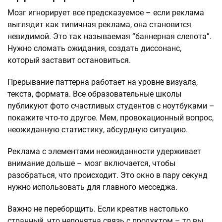
Мозг игнорирует все предсказуемое – если реклама
выглядит как типичная реклама, она становится
невидимой. Это так называемая “баннерная слепота”.
Нужно сломать ожидания, создать диссонанс,
который заставит остановиться.
Прерывание паттерна работает на уровне визуала,
текста, формата. Все образовательные школы
публикуют фото счастливых студентов с ноутбуками –
покажите что-то другое. Мем, провокационный вопрос,
неожиданную статистику, абсурдную ситуацию.
Реклама с элементами неожиданности удерживает
внимание дольше – мозг включается, чтобы
разобраться, что происходит. Это окно в пару секунд
нужно использовать для главного месседжа.
Важно не переборщить. Если креатив настолько
странный, что непонятна связь с продуктом – то вы