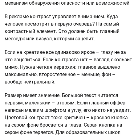
механизм обнаружения опасности или возможностей.
В рекламе контраст управляет вниманием. Куда
человек посмотрит в первую очередь? На самый
контрастный элемент. Это должен быть главный
месседж или визуал, который зацепит.
Если на креативе все одинаково яркое – глазу не за
что зацепиться. Если контраста нет – взгляд скользит
мимо. Нужна четкая иерархия: главное выделено
максимально, второстепенное – меньше, фон –
вообще нейтральный.
Размер имеет значение. Большой текст читается
первым, маленький – вторым. Если главный оффер
написан мелким шрифтом в углу, его никто не увидит.
Цветовой контраст тоже критичен – красная кнопка
на сером фоне бросается в глаза. Серая кнопка на
сером фоне теряется. Для образовательных школ