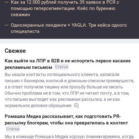
Как за 12 000 рублей получить 39 заявок в РСЯ с
помощью гиперсегментации. Кейс по бурению
скважин
Одноэкранные лендинги + YAGLA. Три кейса одного
специалиста
Свежее
Как выйти на ЛПР в B2B и не испортить первое касание
рекламным письмом
Статья
Вы нашли контакты потенциального клиента, написали
письмо с баннером, кнопкой и длинным списком преимуществ,
а в ответ получили тишину или просьбу больше не писать.
Обычно проблема не в том, что ЛПР не читает почту, а в том,
что письмо выглядит как рекламная рассылка, а не как
нормальное деловое обращение.
Ромашка Медиа рассказывает, как подготовить PR-
рассылку блогерам, чтобы она превратилась в контент
Статья
Мы в команде Ромашка Медиа хорошо помним времена, когда