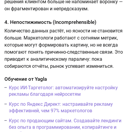
решения клиентом больше не напоминает воронку —
он фрагментирован и непредсказуем.
4. Непостижимость (Incomprehensible)
Количество данных растёт, но ясности не становится
больше. Маркетологи работают с сотнями метрик,
которые могут формировать картину, но не всегда
помогают понять причинно-следственные связи. Это
приводит к аналитическому параличу: пока
собираются отчёты, рынок успевает измениться.
Обучение от Yagla
Курс ИИ-Таргетолог: автоматизируйте настройку
рекламы благодаря нейросетям
Курс по Яндекс Директ: настраивайте рекламу
эффективней, чем 97% маркетологов
Курс по продающим сайтам. Создавайте лендинги
без опыта в программировании, копирайтинге и