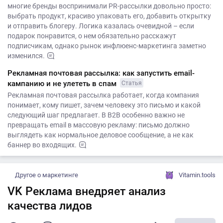
многие бренды воспринимали PR-рассылки довольно просто:
выбрать продукт, красиво упаковать его, добавить открытку
и отправить блогеру. Логика казалась очевидной – если
подарок понравится, о нем обязательно расскажут
подписчикам, однако рынок инфлюенс-маркетинга заметно
изменился.
Рекламная почтовая рассылка: как запустить email-
кампанию и не улететь в спам
Статья
Рекламная почтовая рассылка работает, когда компания
понимает, кому пишет, зачем человеку это письмо и какой
следующий шаг предлагает. В B2B особенно важно не
превращать email в массовую рекламу: письмо должно
выглядеть как нормальное деловое сообщение, а не как
баннер во входящих.
Другое о маркетинге
Vitamin.tools
VK Реклама внедряет анализ
качества лидов