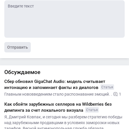
Отправить
Обсуждаемое
Сбер обновил GigaChat Audio: модель считывает
интонацию и запоминает факты из диалогов
Статья
Главным нововведением стало распознавание эмоций. .
1
Как обойти зарубежных селлеров на Wildberries без
демпинга за счет локального визуала
Статья
Я, Дмитрий Ковпак, и сегодня мы разберем стратегию победы
над зарубежными продавцами в условиях заморозки новых
тарифов. Весной антимонопольная служба обязала