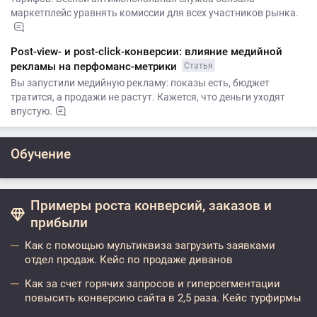
маркетплейс уравнять комиссии для всех участников рынка.
Post-view- и post-click-конверсии: влияние медийной
рекламы на перфоманс-метрики
Статья
Вы запустили медийную рекламу: показы есть, бюджет
тратится, а продажи не растут. Кажется, что деньги уходят
впустую.
Обучение
Примеры роста конверсий, заказов и
прибыли
Как с помощью мультиквиза загрузить заявками
отдел продаж. Кейс по продаже диванов
Как за счет горячих запросов и гиперсегментации
повысить конверсию сайта в 2,5 раза. Кейс турфирмы