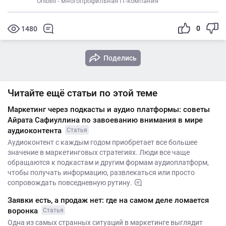
Unibell - многопрофильная IT-компания
0
1480
Поделись
Читайте ещё статьи по этой теме
Маркетинг через подкасты и аудио платформы: советы
Айрата Сафиуллина по завоеванию внимания в мире
аудиоконтента
Статья
Аудиоконтент с каждым годом приобретает все большее
значение в маркетинговых стратегиях. Люди все чаще
обращаются к подкастам и другим формам аудиоплатформ,
чтобы получать информацию, развлекаться или просто
сопровождать повседневную рутину.
Заявки есть, а продаж нет: где на самом деле ломается
воронка
Статья
Одна из самых странных ситуаций в маркетинге выглядит