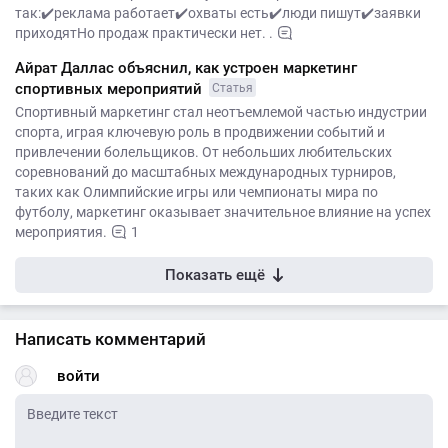
так:✔️реклама работает✔️охваты есть✔️люди пишут✔️заявки
приходятНо продаж практически нет. .
Айрат Даллас объяснил, как устроен маркетинг
спортивных мероприятий
Статья
Спортивный маркетинг стал неотъемлемой частью индустрии
спорта, играя ключевую роль в продвижении событий и
привлечении болельщиков. От небольших любительских
соревнований до масштабных международных турниров,
таких как Олимпийские игры или чемпионаты мира по
футболу, маркетинг оказывает значительное влияние на успех
мероприятия.
1
Показать ещё
Написать комментарий
войти