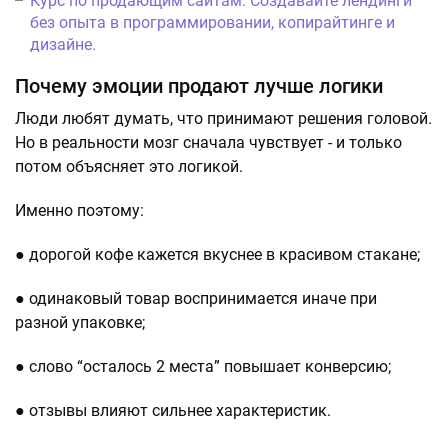
Курс по продающим сайтам. Создавайте лендинги
без опыта в программировании, копирайтинге и
дизайне.
Почему эмоции продают лучше логики
Люди любят думать, что принимают решения головой.
Но в реальности мозг сначала чувствует - и только
потом объясняет это логикой.
Именно поэтому:
● дорогой кофе кажется вкуснее в красивом стакане;
● одинаковый товар воспринимается иначе при
разной упаковке;
● слово “осталось 2 места” повышает конверсию;
● отзывы влияют сильнее характеристик.