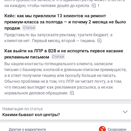
на каждую, чтобы человек дошёл до кресла.
1
Кейс: как мы привлекли 13 клиентов на ремонт
премиум-класса за полгода — и почему 2 месяца не было
продаж
Статья
Представьте: вы запускаете рекламу, тратите бюджет, а
клиентов нет. Первый месяц, второй — тишина.
Как выйти на ЛПР в B2B и не испортить первое касание
рекламным письмом
Статья
Вы нашли контакты потенциального клиента, написали
письмо с баннером, кнопкой и длинным списком преимуществ,
а в ответ получили тишину или просьбу больше не писать.
Обычно проблема не в том, что ЛПР не читает почту, а в том,
что письмо выглядит как рекламная рассылка, а не как
нормальное деловое обращение.
Навигация по статье
Какими бывают кол-центры?
Другое о маркетинге
Скорозвон