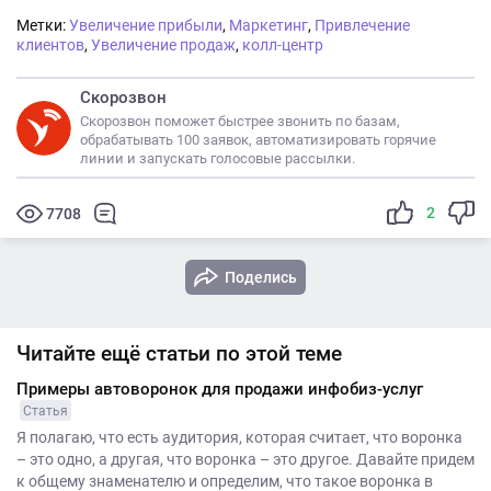
Метки:
Увеличение прибыли
,
Маркетинг
,
Привлечение
клиентов
,
Увеличение продаж
,
колл-центр
Скорозвон
Скорозвон поможет быстрее звонить по базам,
обрабатывать 100 заявок, автоматизировать горячие
линии и запускать голосовые рассылки.
2
7708
Поделись
Читайте ещё статьи по этой теме
Примеры автоворонок для продажи инфобиз-услуг
Статья
Я полагаю, что есть аудитория, которая считает, что воронка
– это одно, а другая, что воронка – это другое. Давайте придем
к общему знаменателю и определим, что такое воронка в