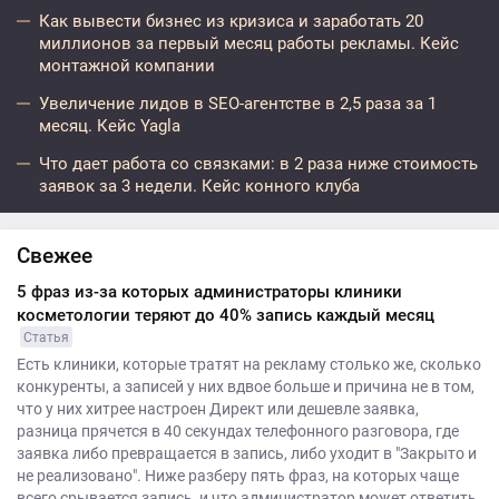
Как вывести бизнес из кризиса и заработать 20
миллионов за первый месяц работы рекламы. Кейс
монтажной компании
Увеличение лидов в SEO-агентстве в 2,5 раза за 1
месяц. Кейс Yagla
Что дает работа со связками: в 2 раза ниже стоимость
заявок за 3 недели. Кейс конного клуба
Свежее
5 фраз из-за которых администраторы клиники
косметологии теряют до 40% запись каждый месяц
Статья
Есть клиники, которые тратят на рекламу столько же, сколько
конкуренты, а записей у них вдвое больше и причина не в том,
что у них хитрее настроен Директ или дешевле заявка,
разница прячется в 40 секундах телефонного разговора, где
заявка либо превращается в запись, либо уходит в "Закрыто и
не реализовано". Ниже разберу пять фраз, на которых чаще
всего срывается запись, и что администратор может ответить