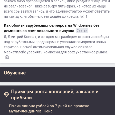
заявка либо превращается в запись, либо уходит в "Закрыто и
не реализовано". Ниже разберу пять фраз, на которых чаще
всего срывается запись, и что администратор может ответить
на каждую, чтобы человек дошёл до кресла.
1
Как обойти зарубежных селлеров на Wildberries без
демпинга за счет локального визуала
Статья
Я, Дмитрий Ковпак, и сегодня мы разберем стратегию победы
над зарубежными продавцами в условиях заморозки новых
тарифов. Весной антимонопольная служба обязала
маркетплейс уравнять комиссии для всех участников рынка.
Обучение
Примеры роста конверсий, заказов и
прибыли
Полмиллиона рублей за 7 дней на продаже
мультилендингов. Кейс.