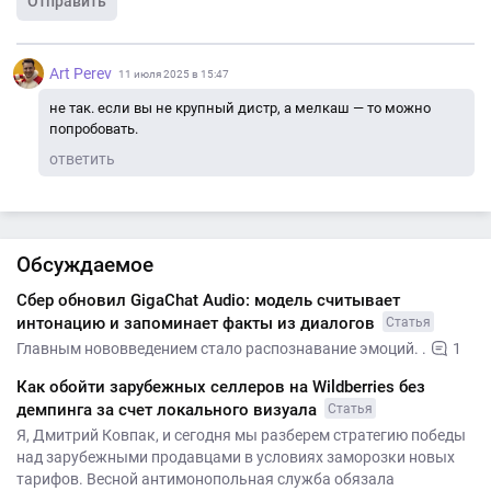
Отправить
Art Perev
11 июля 2025 в 15:47
не так. если вы не крупный дистр, а мелкаш — то можно
попробовать.
ответить
Обсуждаемое
Сбер обновил GigaChat Audio: модель считывает
интонацию и запоминает факты из диалогов
Статья
Главным нововведением стало распознавание эмоций. .
1
Как обойти зарубежных селлеров на Wildberries без
демпинга за счет локального визуала
Статья
Я, Дмитрий Ковпак, и сегодня мы разберем стратегию победы
над зарубежными продавцами в условиях заморозки новых
тарифов. Весной антимонопольная служба обязала