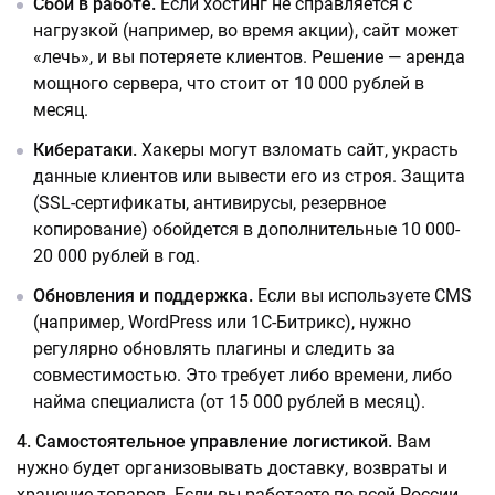
Сбои в работе.
Если хостинг не справляется с
нагрузкой (например, во время акции), сайт может
«лечь», и вы потеряете клиентов. Решение — аренда
мощного сервера, что стоит от 10 000 рублей в
месяц.
Кибератаки.
Хакеры могут взломать сайт, украсть
данные клиентов или вывести его из строя. Защита
(SSL-сертификаты, антивирусы, резервное
копирование) обойдется в дополнительные 10 000-
20 000 рублей в год.
Обновления и поддержка.
Если вы используете CMS
(например, WordPress или 1С-Битрикс), нужно
регулярно обновлять плагины и следить за
совместимостью. Это требует либо времени, либо
найма специалиста (от 15 000 рублей в месяц).
4. Самостоятельное управление логистикой.
Вам
нужно будет организовывать доставку, возвраты и
хранение товаров. Если вы работаете по всей России,