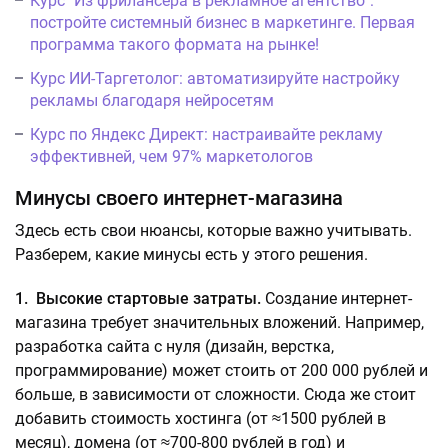
Курс "Из фрилансера в рекламное агентство":
постройте системный бизнес в маркетинге. Первая
программа такого формата на рынке!
Курс ИИ-Таргетолог: автоматизируйте настройку
рекламы благодаря нейросетям
Курс по Яндекс Директ: настраивайте рекламу
эффективней, чем 97% маркетологов
Минусы своего интернет-магазина
Здесь есть свои нюансы, которые важно учитывать.
Разберем, какие минусы есть у этого решения.
1. Высокие стартовые затраты.
Создание интернет-
магазина требует значительных вложений. Например,
разработка сайта с нуля (дизайн, верстка,
программирование) может стоить от 200 000 рублей и
больше, в зависимости от сложности. Сюда же стоит
добавить стоимость хостинга (от ≈1500 рублей в
месяц), домена (от ≈700-800 рублей в год) и