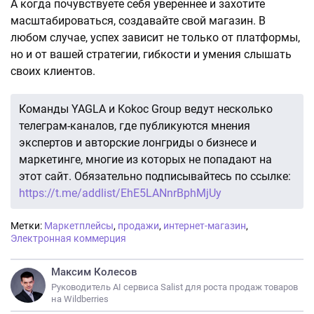
А когда почувствуете себя увереннее и захотите
масштабироваться, создавайте свой магазин. В
любом случае, успех зависит не только от платформы,
но и от вашей стратегии, гибкости и умения слышать
своих клиентов.
Команды YAGLA и Kokoc Group ведут несколько
телеграм-каналов, где публикуются мнения
экспертов и авторские лонгриды о бизнесе и
маркетинге, многие из которых не попадают на
этот сайт. Обязательно подписывайтесь по ссылке:
https://t.me/addlist/EhE5LANnrBphMjUy
Метки:
Маркетплейсы
,
продажи
,
интернет-магазин
,
Электронная коммерция
Максим Колесов
Руководитель AI сервиса Salist для роста продаж товаров
на Wildberries