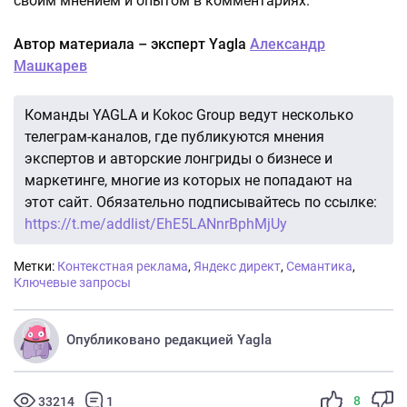
своим мнением и опытом в комментариях.
Автор материала – эксперт Yagla
Александр
Машкарев
Команды YAGLA и Kokoc Group ведут несколько
телеграм-каналов, где публикуются мнения
экспертов и авторские лонгриды о бизнесе и
маркетинге, многие из которых не попадают на
этот сайт. Обязательно подписывайтесь по ссылке:
https://t.me/addlist/EhE5LANnrBphMjUy
Метки:
Контекстная реклама
,
Яндекс директ
,
Семантика
,
Ключевые запросы
Опубликовано редакцией Yagla
8
33214
1