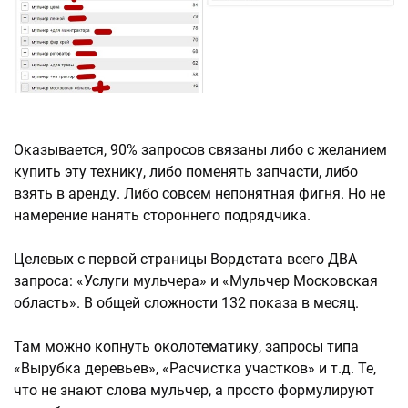
Оказывается, 90% запросов связаны либо с желанием
купить эту технику, либо поменять запчасти, либо
взять в аренду. Либо совсем непонятная фигня. Но не
намерение нанять стороннего подрядчика.
Целевых с первой страницы Вордстата всего ДВА
запроса: «Услуги мульчера» и «Мульчер Московская
область». В общей сложности 132 показа в месяц.
Там можно копнуть околотематику, запросы типа
«Вырубка деревьев», «Расчистка участков» и т.д. Те,
что не знают слова мульчер, а просто формулируют