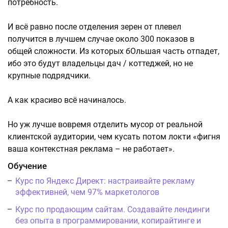
потребность.
И всё равно после отделения зерен от плевел
получится в лучшем случае около 300 показов в
общей сложности. Из которых бОльшая часть отпадет,
ибо это будут владельцы дач / коттеджей, но не
крупные подрядчики.
А как красиво всё начиналось.
Но уж лучше вовремя отделить мусор от реальной
клиентской аудитории, чем кусать потом локти «фигня
ваша контекстная реклама – не работает».
Обучение
Курс по Яндекс Директ: настраивайте рекламу
эффективней, чем 97% маркетологов
Курс по продающим сайтам. Создавайте лендинги
без опыта в программировании, копирайтинге и