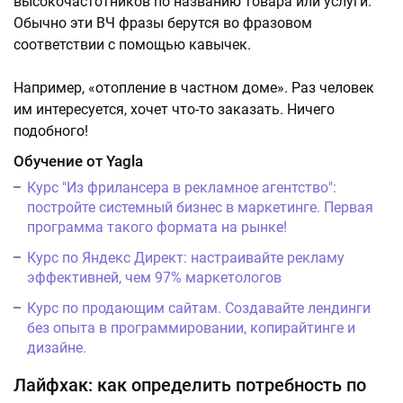
высокочастотников по названию товара или услуги.
Обычно эти ВЧ фразы берутся во фразовом
соответствии с помощью кавычек.
Например, «отопление в частном доме». Раз человек
им интересуется, хочет что-то заказать. Ничего
подобного!
Обучение от Yagla
Курс "Из фрилансера в рекламное агентство":
постройте системный бизнес в маркетинге. Первая
программа такого формата на рынке!
Курс по Яндекс Директ: настраивайте рекламу
эффективней, чем 97% маркетологов
Курс по продающим сайтам. Создавайте лендинги
без опыта в программировании, копирайтинге и
дизайне.
Лайфхак: как определить потребность по