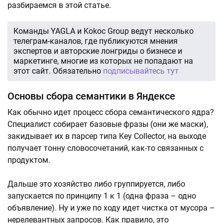
разбираемся в этой статье.
Команды YAGLA и Kokoc Group ведут несколько
телеграм-каналов, где публикуются мнения
экспертов и авторские лонгриды о бизнесе и
маркетинге, многие из которых не попадают на
этот сайт. Обязательно
подписывайтесь тут
Основы сбора семантики в Яндексе
Как обычно идет процесс сбора семантического ядра?
Специалист собирает базовые фразы (они же маски),
закидывает их в парсер типа Key Collector, на выходе
получает тонну словосочетаний, как-то связанных с
продуктом.
Дальше это хозяйство либо группируется, либо
запускается по принципу 1 к 1 (одна фраза – одно
объявление). Ну и уже по ходу идет чистка от мусора –
нерелевантных запросов. Как правило, это