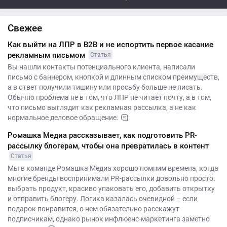
Свежее
Как выйти на ЛПР в B2B и не испортить первое касание
рекламным письмом
Статья
Вы нашли контакты потенциального клиента, написали
письмо с баннером, кнопкой и длинным списком преимуществ,
а в ответ получили тишину или просьбу больше не писать.
Обычно проблема не в том, что ЛПР не читает почту, а в том,
что письмо выглядит как рекламная рассылка, а не как
нормальное деловое обращение.
Ромашка Медиа рассказывает, как подготовить PR-
рассылку блогерам, чтобы она превратилась в контент
Статья
Мы в команде Ромашка Медиа хорошо помним времена, когда
многие бренды воспринимали PR-рассылки довольно просто:
выбрать продукт, красиво упаковать его, добавить открытку
и отправить блогеру. Логика казалась очевидной – если
подарок понравится, о нем обязательно расскажут
подписчикам, однако рынок инфлюенс-маркетинга заметно