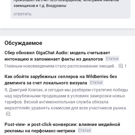
заемщиков и т.д. Воздуханы
ответить
Обсуждаемое
Сбер обновил GigaChat Audio: модель считывает
интонацию и запоминает факты из диалогов
Статья
Главным нововведением стало распознавание эмоций. .
1
Как обойти зарубежных селлеров на Wildberries без
демпинга за счет локального визуала
Статья
Я, Дмитрий Ковпак, и сегодня мы разберем стратегию победы
над зарубежными продавцами в условиях заморозки новых
тарифов. Весной антимонопольная служба обязала
маркетплейс уравнять комиссии для всех участников рынка.
Post-view- и post-click-конверсии: влияние медийной
рекламы на перфоманс-метрики
Статья