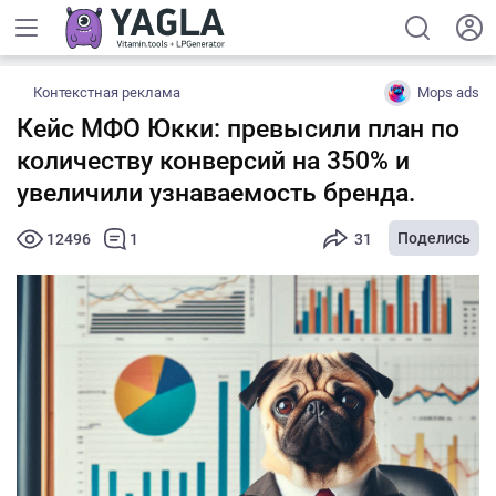
Контекстная реклама
Mops ads
Кейс МФО Юкки: превысили план по
количеству конверсий на 350% и
увеличили узнаваемость бренда.
Поделись
12496
1
31