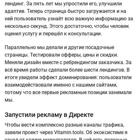
лендинг. За пять лет мы упростили его, улучшили
адаптив. Теперь страница быстро загружается и на
ней пользователь узнаёт всю важную информацию за
несколько секунд. Этого достаточно, чтобы человек
оценил услугу и перешёл к консультации.
Параллельно мы делали и другие посадочные
страницы. Тестировали офферы, цены и скидки.
Меняли дизайн вместе с ребрендингом заказчика. За
всё время работы сделали более шести лендингов. В
итоге увидели эффект доминирования: пользователи
взаимодействовали именно с нашими сайтами,
потому что все первые рекламные позиции занимали
мы.
Запустили рекламу в Директе
Чтобы вести комплексно разные каналы трафика,
завели проект через Vitamin.tools. Об экоксистеме я
узнал от коллег-маркетологов. В ней есть полезные