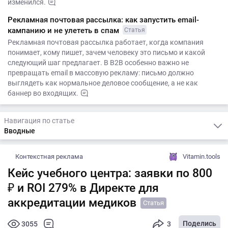
изменился.
Рекламная почтовая рассылка: как запустить email-
кампанию и не улететь в спам
Статья
Рекламная почтовая рассылка работает, когда компания
понимает, кому пишет, зачем человеку это письмо и какой
следующий шаг предлагает. В B2B особенно важно не
превращать email в массовую рекламу: письмо должно
выглядеть как нормальное деловое сообщение, а не как
баннер во входящих.
Навигация по статье
Вводные
Контекстная реклама
Vitamin.tools
Кейс учебного центра: заявки по 800
₽ и ROI 279% в Директе для
аккредитации медиков
Статья
Поделись
3055
3