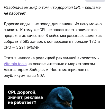
Разоблачаем миф о том, что дорогой CPL = реклама
не работает.
Дорогие лиды — не повод для паники. Их цену можно
снизить. К тому же CPL не показывает количество
продаж и их качество. В кейсе мы рассказываем, как
собрать 8 585 заявок с конверсией в продажи 17% и
CPO — 5 291 рублей.
Статья написана редакцией рекламной экосистемы
Vitamin.tools
на основе интервью с маркетологом
Александром Зайцевым. Часть материалов не
опубликуем из-за NDA.