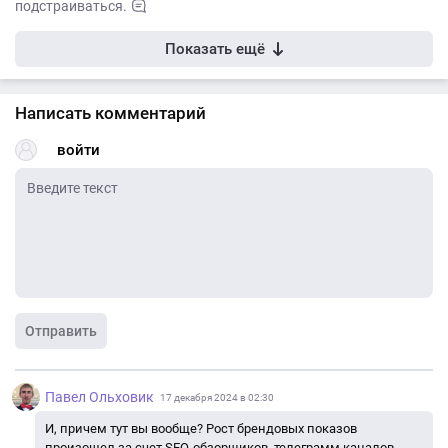
подстраиваться.
Показать ещё
Написать комментарий
войти
Отправить
Павел Ольховик
17 декабря 2024 в 02:30
И, причем тут вы вообще? Рост брендовых показов
произошел за счет SEO-обзорщиков, телеграмм каналов