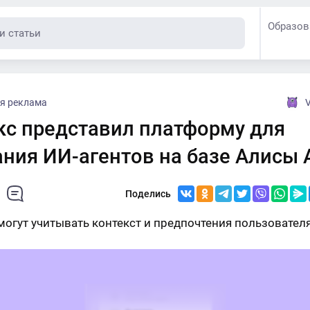
Образов
я реклама
V
кс представил платформу для
ния ИИ-агентов на базе Алисы 
Поделись
могут учитывать контекст и предпочтения пользователя