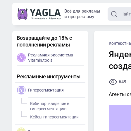
Всё для рекламы
и про рекламу
Возвращайте до 18% с
Контекстна
пополнений рекламы
Янде
Рекламная экосистема
Vitamin.tools
созда
Рекламные инструменты
649
Гиперсегментация
Агенты с
Вебинар: введение в
гиперсегментацию
Кейсы гиперсегментации