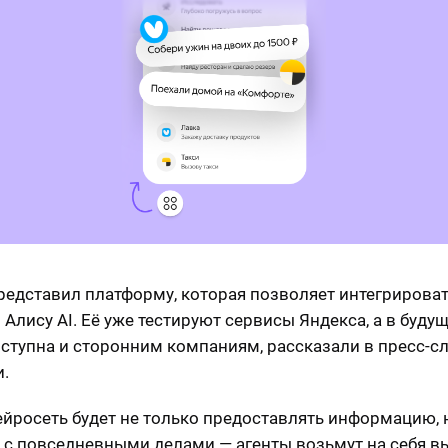
редставил платформу, которая позволяет интегрироват
 Алису AI. Её уже тестируют сервисы Яндекса, а в буду
оступна и сторонним компаниям, рассказали в пресс-с
.
ейросеть будет не только предоставлять информацию, 
 с повседневными делами — агенты возьмут на себя в