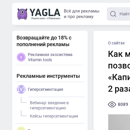
Всё для рекламы
и про рекламу
Возвращайте до 18% с
О сайтах
пополнений рекламы
Как 
Рекламная экосистема
Vitamin.tools
позв
«Кап
Рекламные инструменты
2 раз
Гиперсегментация
Вебинар: введение в
8089
гиперсегментацию
Кейсы гиперсегментации