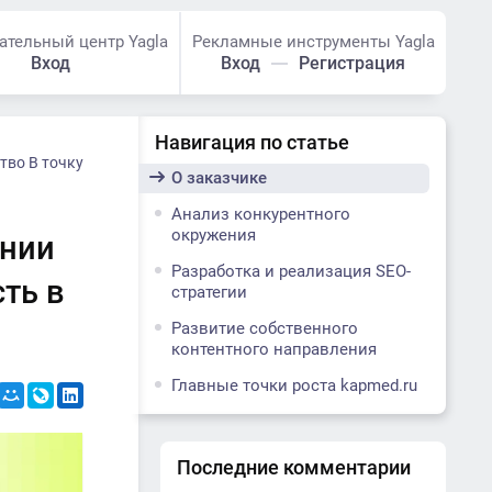
ательный центр Yagla
Рекламные инструменты Yagla
Вход
Вход
Регистрация
Навигация по статье
тво В точку
О заказчике
Анализ конкурентного
окружения
ании
Разработка и реализация SEO-
ть в
стратегии
Развитие собственного
контентного направления
Главные точки роста kapmed.ru
Последние комментарии