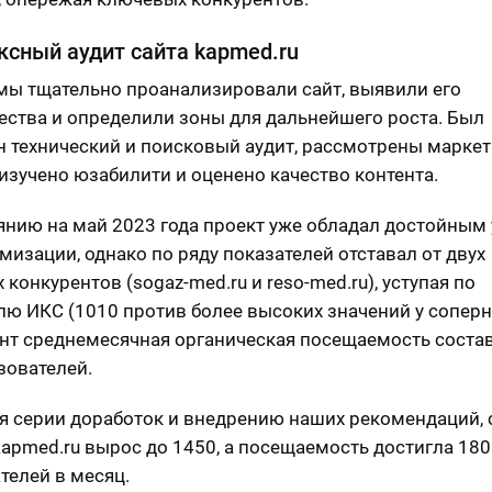
сный аудит сайта kapmed.ru
мы тщательно проанализировали сайт, выявили его
ства и определили зоны для дальнейшего роста. Был
 технический и поисковый аудит, рассмотрены марке
 изучено юзабилити и оценено качество контента.
янию на май 2023 года проект уже обладал достойным
мизации, однако по ряду показателей отставал от двух
конкурентов (sogaz-med.ru и reso-med.ru), уступая по
лю ИКС (1010 против более высоких значений у соперн
нт среднемесячная органическая посещаемость соста
зователей.
я серии доработок и внедрению наших рекомендаций, 
kapmed.ru вырос до 1450, а посещаемость достигла 180
телей в месяц.