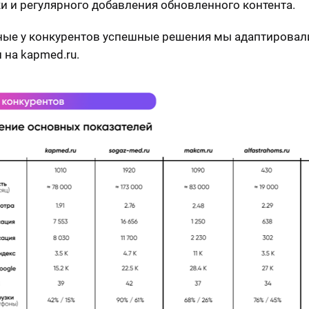
и и регулярного добавления обновленного контента.
ые у конкурентов успешные решения мы адаптировал
 на kapmed.ru.