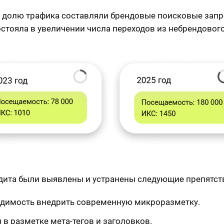
долю трафика составляли брендовые поисковые запр
остояла в увеличении числа переходов из небрендового
удита были выявлены и устранены следующие препятс
димость внедрить современную микроразметку.
в разметке мета-тегов и заголовков.