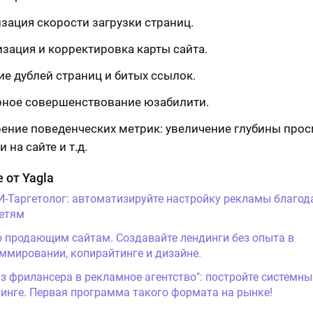
зация скорости загрузки страниц.
изация и корректировка карты сайта.
ие дублей страниц и битых ссылок.
рное совершенствование юзабилити.
ение поведенческих метрик: увеличение глубины прос
и на сайте и т.д.
 от Yagla
И-Таргетолог: автоматизируйте настройку рекламы благод
етям
о продающим сайтам. Создавайте лендинги без опыта в
ммировании, копирайтинге и дизайне.
Из фрилансера в рекламное агентство": постройте системны
инге. Первая программа такого формата на рынке!