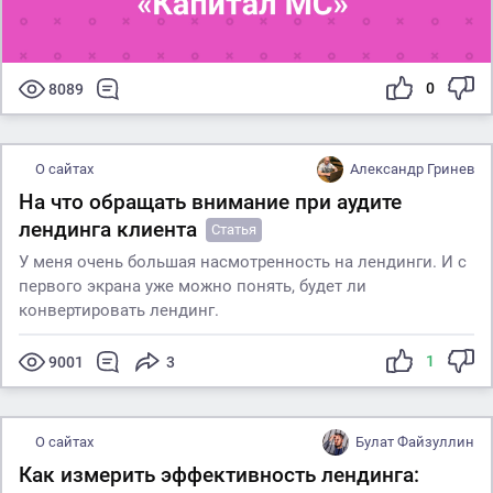
0
8089
О сайтах
Александр Гринев
На что обращать внимание при аудите
лендинга клиента
Статья
У меня очень большая насмотренность на лендинги. И с
первого экрана уже можно понять, будет ли
конвертировать лендинг.
1
9001
3
О сайтах
Булат Файзуллин
Как измерить эффективность лендинга: