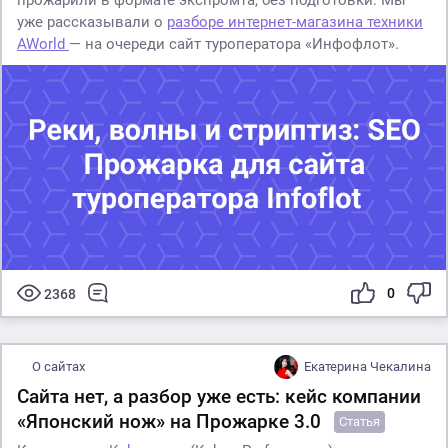
уже рассказывали о
разборе интернет-магазина техники
AWorld
— на очереди сайт туроператора «Инфофлот».
0
2368
О сайтах
Екатерина Чекалина
Сайта нет, а разбор уже есть: кейс компании
«Японский нож» на Прожарке 3.0
Статья