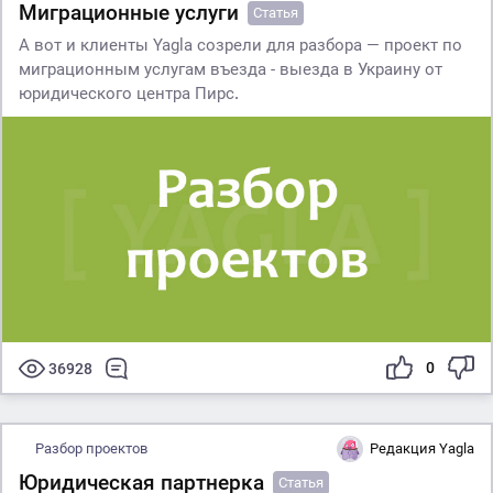
Миграционные услуги
Статья
А вот и клиенты Yagla созрели для разбора — проект по
миграционным услугам въезда - выезда в Украину от
юридического центра Пирс
.
0
36928
Разбор проектов
Редакция Yagla
Юридическая партнерка
Статья