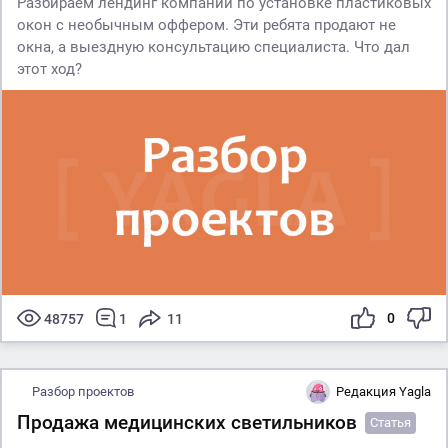
Разбираем лендинг компании по установке пластиковых
окон с необычным оффером. Эти ребята продают не
окна, а выездную консультацию специалиста. Что дал
этот ход?
0
48757
1
11
Разбор проектов
Редакция Yagla
Продажа медицинских светильников
Статья