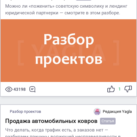
Можно ли «поженить» советскую символику и лендинг
юридической партнерки — смотрите в этом разборе.
1
43198
Разбор проектов
Редакция Yagla
Продажа автомобильных ковров
Статья
Что делать, когда трафик есть, а заказов нет —
разбираем причины вопиющей несправедливости в