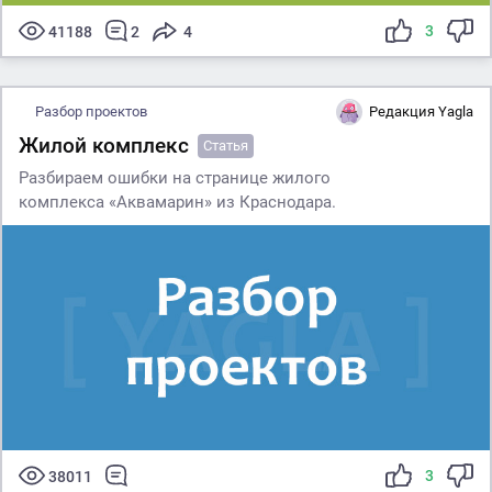
3
41188
2
4
Разбор проектов
Редакция Yagla
Жилой комплекс
Статья
Разбираем ошибки на странице жилого
комплекса «Аквамарин» из Краснодара.
3
38011