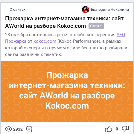
О сайтах
Екатерина Чекалина
Прожарка интернет-магазина техники: сайт
AWorld на разборе Kokoc.com
Статья
28 октября состоялась третья онлайн-конференция
SEO
Прожарка
от
kokoc.com
(Kokoc Performance), в рамках
которой эксперты в прямом эфире бесплатно разбирали
сайты различных тематик.
0
2932