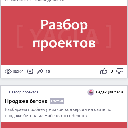
Горбачева из Зеленодольска.
0
36301
10
Разбор проектов
Редакция Yagla
Продажа бетона
Статья
Разбираем проблему низкой конверсии на сайте по
продаже бетона из Набережных Челнов.