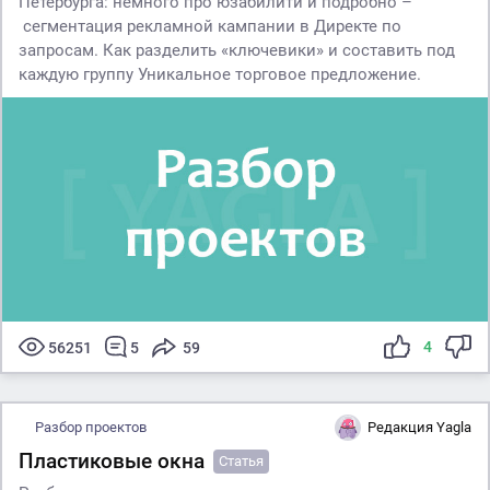
Петербурга: немного про юзабилити и подробно –
сегментация рекламной кампании в Директе по
запросам. Как разделить «ключевики» и составить под
каждую группу Уникальное торговое предложение.
4
56251
5
59
Разбор проектов
Редакция Yagla
Пластиковые окна
Статья