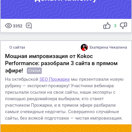
3
3352
О сайтах
Екатерина Чекалина
Мощная импровизация от Kokoc
Performance: разобрали 3 сайта в прямом
эфире!
Статья
На октябрьской
SEO Прожарке
мы презентовали новую
рубрику — экспромт-прожарку! Участники вебинара
присылали ссылки на свои сайты, наши эксперты с
помощью рандомайзера выбирали, кто станет
участником Прожарки, и в прямом эфире разбирали
самые очевидные недочеты. Совершенно случайные
сайты, без всякой подготовки — чистая импровизация.