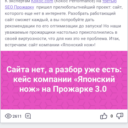
К экспертам
Kokoc.com
(Kokoc Performance) на
третью
SEO Прожарку
пришел прелюбопытнейший проект: сайт,
которого еще нет в интернете. Разобрать работающий
сайт сможет каждый, а вы попробуйте дать
рекомендации по его оптимизации до запуска! Но наши
уважаемые прожарщики настолько преисполнились в
своей виртуозности, что для них это не проблема. Итак,
встречаем: сайт компании «Японский нож»!
0
2611