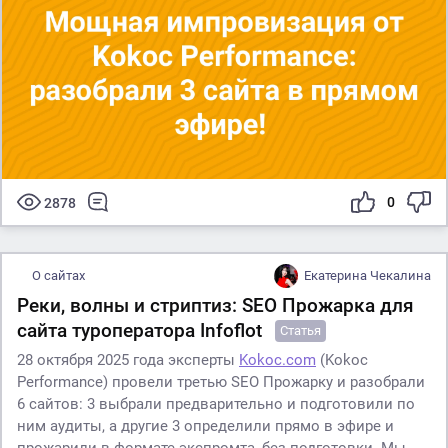
0
2878
О сайтах
Екатерина Чекалина
Реки, волны и стриптиз: SEO Прожарка для
сайта туроператора Infoflot
Статья
28 октября 2025 года эксперты
Kokoc.com
(Kokoc
Performance) провели третью SEO Прожарку и разобрали
6 сайтов: 3 выбрали предварительно и подготовили по
ним аудиты, а другие 3 определили прямо в эфире и
прожарили в формате экспромта, без подготовки. Мы