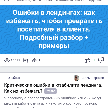
проваливается, что-то читает и никак не конвертируется.
1
15583
1
О сайтах
Вадим Черняев
Критические ошибки в юзабилити лендинга.
Как их избежать?
Статья
Я расскажу о распространенных ошибках, как они могут
мешать работе сайта или какого-то крупного проекта,