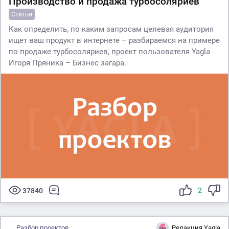
Производство и продажа турбосоляриев
Статья
Как определить, по каким запросам целевая аудитория
ищет ваш продукт в интернете – разбираемся на примере
по продаже турбосоляриев, проект пользователя Yagla
Игоря Пряника – Бизнес загара.
2
37840
Разбор проектов
Редакция Yagla