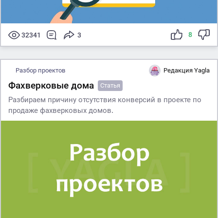
8
32341
3
Разбор проектов
Редакция Yagla
Фахверковые дома
Статья
Разбираем причину отсутствия конверсий в проекте по
продаже фахверковых домов
.