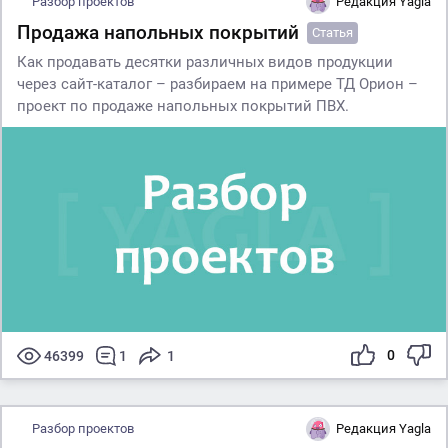
Разбор проектов
Редакция Yagla
Продажа напольных покрытий
Статья
Как продавать десятки различных видов продукции
через сайт-каталог – разбираем на примере ТД Орион –
проект по продаже напольных покрытий ПВХ.
0
46399
1
1
Разбор проектов
Редакция Yagla