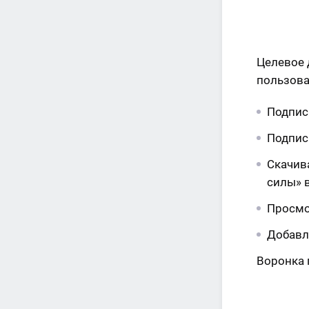
Целевое 
пользова
Подписк
Подпис
Скачив
силы» 
Просмо
Добавл
Воронка 