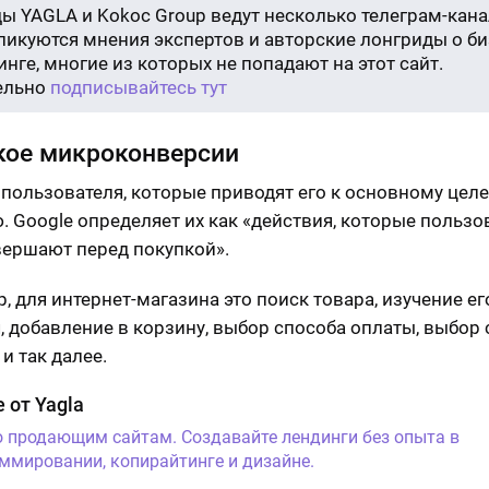
ы YAGLA и Kokoc Group ведут несколько телеграм-кана
бликуются мнения экспертов и авторские лонгриды о би
нге, многие из которых не попадают на этот сайт.
ельно
подписывайтесь тут
кое микроконверсии
 пользователя, которые приводят его к основному цел
. Google определяет их как «действия, которые пользо
вершают перед покупкой».
, для интернет-магазина это поиск товара, изучение ег
, добавление в корзину, выбор способа оплаты, выбор
и так далее.
 от Yagla
о продающим сайтам. Создавайте лендинги без опыта в
ммировании, копирайтинге и дизайне.