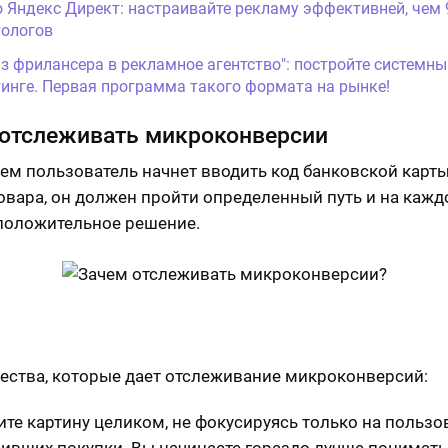
о Яндекс Директ: настраивайте рекламу эффективней, чем
ологов
Из фрилансера в рекламное агентство": постройте системны
инге. Первая программа такого формата на рынке!
отслеживать микроконверсии
ем пользователь начнет вводить код банковской карты
овара, он должен пройти определенный путь и на кажд
положительное решение.
ства, которые дает отслеживание микроконверсий:
те картину целиком, не фокусируясь только на пользов