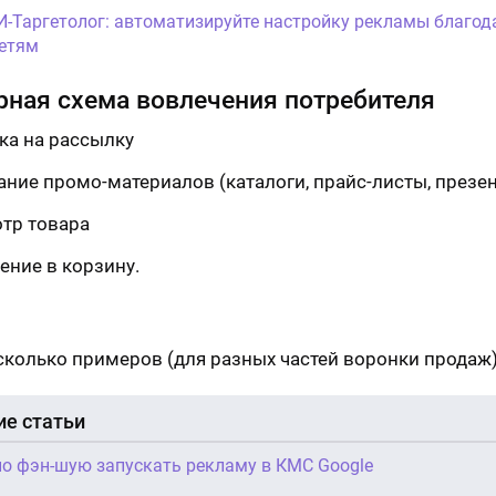
И-Таргетолог: автоматизируйте настройку рекламы благод
етям
ная схема вовлечения потребителя
ка на рассылку
ание промо-материалов (каталоги, прайс-листы, презе
тр товара
ение в корзину.
сколько примеров (для разных частей воронки продаж)
е статьи
по фэн-шую запускать рекламу в КМС Google