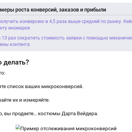
меры роста конверсий, заказов и прибыли
получить конверсию в 4,5 раза выше средней по рынку. Кей
нту иномарок
в 13 раз сократить стоимость заявки с помощью механиче
ены контента
о делать?
то:
те список ваших микроконверсий.
айте их и измеряйте.
, вы продаете… костюмы Дарта Вейдера.