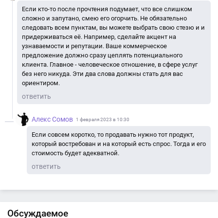
Если кто-то после прочтения подумает, что все слишком
сложно и запутано, смею его огорчить. Не обязательно
следовать всем пунктам, вы можете выбрать свою стезю и и
придерживаться её. Например, сделайте акцент на
узнаваемости и репутации. Ваше коммерческое
предложение должно сразу цеплять потенциального
клиента. Главное - человеческое отношение, в сфере услуг
без него никуда. Эти два слова должны стать для вас
ориентиром.
ответить
Алекс Сомов
1 февраля 2023 в 10:30
Если совсем коротко, то продавать нужно тот продукт,
который востребован и на который есть спрос. Тогда и его
стоимость будет адекватной.
ответить
Обсуждаемое