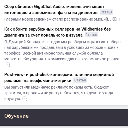
Сбер обновил GigaChat Audio: модель считывает
интонацию и запоминает факты из диалогов
Статья
Главным нововведением стало распознавание эмоций. .
1
Как обойти зарубежных селлеров на Wildberries без
демпинга за счет локального визуала
Статья
Я, Дмитрий Ковпак, и сегодня мы разберем стратегию победы
над зарубежными продавцами в условиях заморозки новых
тарифов. Весной антимонопольная служба обязала
маркетплейс уравнять комиссии для всех участников рынка.
Post-view- и post-click-конверсии: влияние медийной
рекламы на перфоманс-метрики
Статья
Вы запустили медийную рекламу: показы есть, бюджет
тратится, а продажи не растут. Кажется, что деньги уходят
впустую.
Обучение