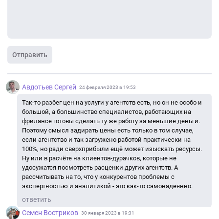
Отправить
Авдотьев Сергей
24 февраля 2023 в 19:53
Так-то разбег цен на услуги у агентств есть, но он не особо и
большой, а большинство специалистов, работающих на
фрилансе готовы сделать ту же работу за меньшие деньги.
Поэтому смысл задирать цены есть только в том случае,
если агентство и так загружено работой практически на
100%, но ради сверхприбыли ещё может изыскать ресурсы.
Ну или в расчёте на клиентов-дурачков, которые не
удосужатся посмотреть расценки других агентств. А
рассчитывать на то, что у конкурентов проблемы с
экспертностью и аналитикой - это как-то самонадеянно.
ответить
Семен Востриков
30 января 2023 в 19:31