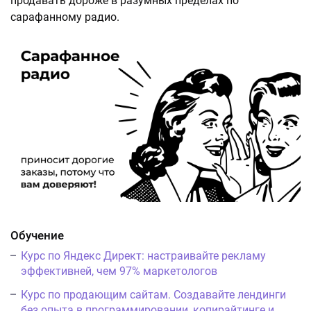
продавать дороже в разумных пределах по
сарафанному радио.
Обучение
Курс по Яндекс Директ: настраивайте рекламу
эффективней, чем 97% маркетологов
Курс по продающим сайтам. Создавайте лендинги
без опыта в программировании, копирайтинге и