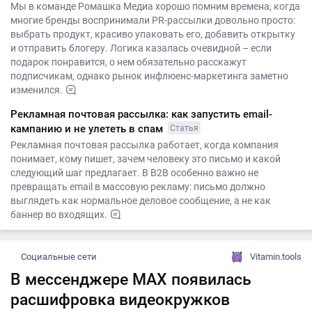
Мы в команде Ромашка Медиа хорошо помним времена, когда
многие бренды воспринимали PR-рассылки довольно просто:
выбрать продукт, красиво упаковать его, добавить открытку
и отправить блогеру. Логика казалась очевидной – если
подарок понравится, о нем обязательно расскажут
подписчикам, однако рынок инфлюенс-маркетинга заметно
изменился.
Рекламная почтовая рассылка: как запустить email-
кампанию и не улететь в спам
Статья
Рекламная почтовая рассылка работает, когда компания
понимает, кому пишет, зачем человеку это письмо и какой
следующий шаг предлагает. В B2B особенно важно не
превращать email в массовую рекламу: письмо должно
выглядеть как нормальное деловое сообщение, а не как
баннер во входящих.
Социальные сети
Vitamin.tools
В мессенджере MAX появилась
расшифровка видеокружков