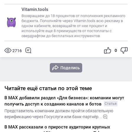
Vitamin.tools
Возвращаем до 18 процентов от пополнения рекламного
бюджета. Пополняйте через Vitamin.tools всю рекламу в
одном кабинете, возвращайте от нее процент и
используйте еще 8 преимуществ от постоплаты с
овердрафтом до бесплатных инструментов
0
2716
Поделись
Читайте ещё статьи по этой теме
В MАХ добавили раздел «Для бизнеса»: компании могут
получить доступ к созданию каналов и ботов
Статья
Представитель компании должен пройти обязательную
верификацию через Госуслуги или банк-партнёр. .
В MAX рассказали о приросте аудитории крупных