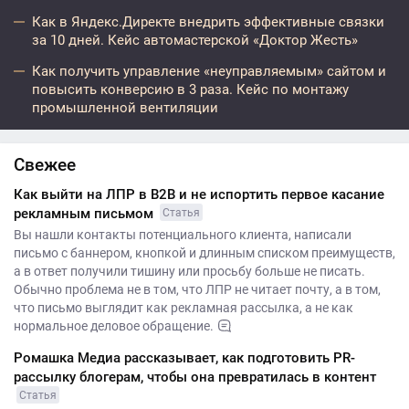
Как в Яндекс.Директе внедрить эффективные связки
за 10 дней. Кейс автомастерской «Доктор Жесть»
Как получить управление «неуправляемым» сайтом и
повысить конверсию в 3 раза. Кейс по монтажу
промышленной вентиляции
Свежее
Как выйти на ЛПР в B2B и не испортить первое касание
рекламным письмом
Статья
Вы нашли контакты потенциального клиента, написали
письмо с баннером, кнопкой и длинным списком преимуществ,
а в ответ получили тишину или просьбу больше не писать.
Обычно проблема не в том, что ЛПР не читает почту, а в том,
что письмо выглядит как рекламная рассылка, а не как
нормальное деловое обращение.
Ромашка Медиа рассказывает, как подготовить PR-
рассылку блогерам, чтобы она превратилась в контент
Статья