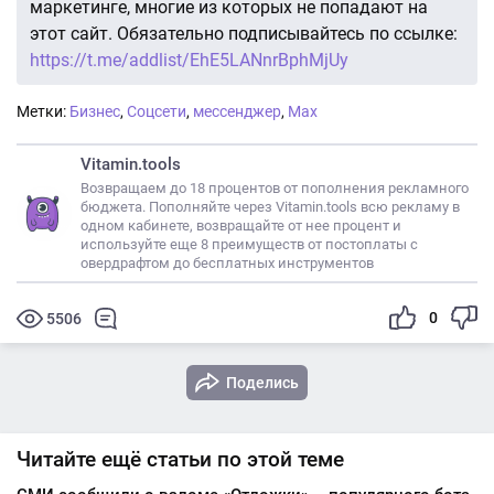
маркетинге, многие из которых не попадают на
этот сайт. Обязательно подписывайтесь по ссылке:
https://t.me/addlist/EhE5LANnrBphMjUy
Метки:
Бизнес
,
Соцсети
,
мессенджер
,
Max
Vitamin.tools
Возвращаем до 18 процентов от пополнения рекламного
бюджета. Пополняйте через Vitamin.tools всю рекламу в
одном кабинете, возвращайте от нее процент и
используйте еще 8 преимуществ от постоплаты с
овердрафтом до бесплатных инструментов
0
5506
Поделись
Читайте ещё статьи по этой теме