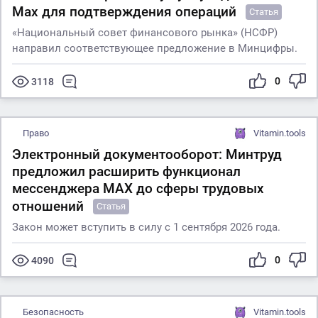
Max для подтверждения операций
Статья
«Национальный совет финансового рынка» (НСФР)
направил соответствующее предложение в Минцифры.
0
3118
Право
Vitamin.tools
Электронный документооборот: Минтруд
предложил расширить функционал
мессенджера MAX до сферы трудовых
отношений
Статья
Закон может вступить в силу с 1 сентября 2026 года.
0
4090
Безопасность
Vitamin.tools