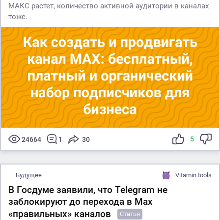
МАКС растет, количество активной аудитории в каналах
тоже.
5
24664
1
30
Будущее
Vitamin.tools
В Госдуме заявили, что Telegram не
заблокируют до перехода в Max
«правильных» каналов
Статья