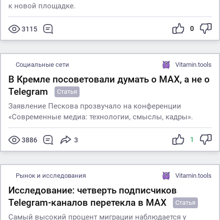
к новой площадке.
0
3115
Социальные сети
Vitamin.tools
В Кремле посоветовали думать о MAX, а не о
Telegram
Статья
Заявление Пескова прозвучало на конференции
«Современные медиа: технологии, смыслы, кадры».
1
3886
3
Рынок и исследования
Vitamin.tools
Исследование: четверть подписчиков
Telegram-каналов перетекла в MАХ
Статья
Самый высокий процент миграции наблюдается у