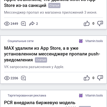
Store из-за санкций
Статья
Мессенджер пропал из магазина приложений 3 июня.
0
2449
2
Социальные сети
Vitamin.tools
MAX удалили из App Store, а в уже
установленном мессенджере пропали push-
уведомления
Статья
VK запросила разъяснения у Apple.
0
2206
Таргетированная реклама
Vitamin.tools
РСЯ внедрила биржевую модель