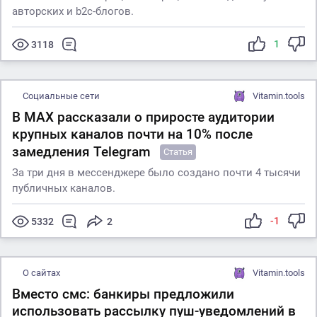
авторских и b2c-блогов.
1
3118
Социальные сети
Vitamin.tools
В MAX рассказали о приросте аудитории
крупных каналов почти на 10% после
замедления Telegram
Статья
За три дня в мессенджере было создано почти 4 тысячи
публичных каналов.
-1
5332
2
О сайтах
Vitamin.tools
Вместо смс: банкиры предложили
использовать рассылку пуш-уведомлений в