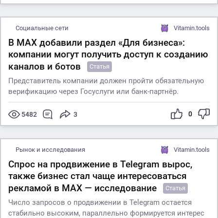
Социальные сети
Vitamin.tools
В MАХ добавили раздел «Для бизнеса»:
компании могут получить доступ к созданию
каналов и ботов
Статья
Представитель компании должен пройти обязательную
верификацию через Госуслуги или банк-партнёр.
0
5482
3
Рынок и исследования
Vitamin.tools
Спрос на продвижение в Telegram вырос,
также бизнес стал чаще интересоваться
рекламой в MАХ — исследование
Статья
Число запросов о продвижении в Telegram остается
стабильно высоким, параллельно формируется интерес