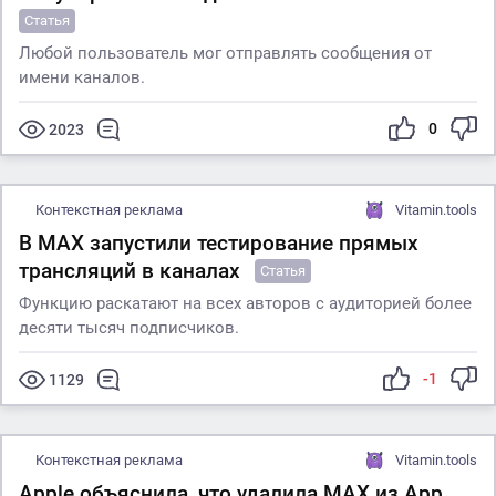
Статья
Любой пользователь мог отправлять сообщения от
имени каналов.
0
2023
Контекстная реклама
Vitamin.tools
В MAX запустили тестирование прямых
трансляций в каналах
Статья
Функцию раскатают на всех авторов с аудиторией более
десяти тысяч подписчиков.
-1
1129
Контекстная реклама
Vitamin.tools
Apple объяснила, что удалила MАХ из App