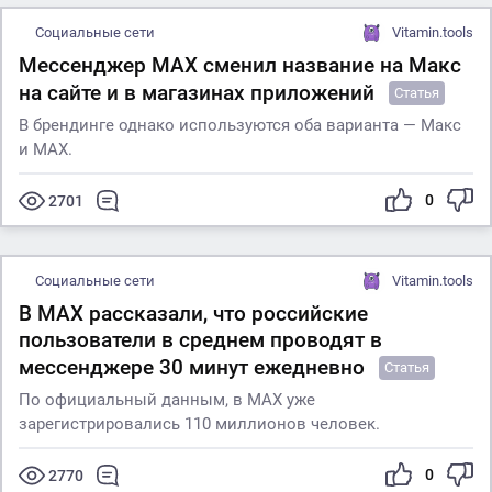
Социальные сети
Vitamin.tools
Мессенджер MAX сменил название на Макс
на сайте и в магазинах приложений
Статья
В брендинге однако используются оба варианта — Макс
и MАХ.
0
2701
Социальные сети
Vitamin.tools
В МАХ рассказали, что российские
пользователи в среднем проводят в
мессенджере 30 минут ежедневно
Статья
По официальный данным, в МАХ уже
зарегистрировались 110 миллионов человек.
0
2770