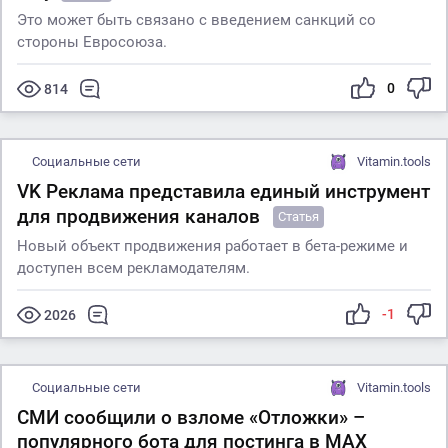
Это может быть связано с введением санкций со
стороны Евросоюза.
0
814
Социальные сети
Vitamin.tools
VK Реклама представила единый инструмент
для продвижения каналов
Статья
Новый объект продвижения работает в бета-режиме и
доступен всем рекламодателям.
-1
2026
Социальные сети
Vitamin.tools
СМИ сообщили о взломе «Отложки» –
популярного бота для постинга в МАХ