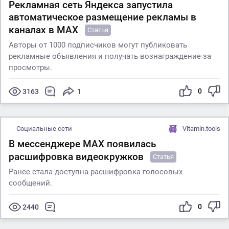
Рекламная сеть Яндекса запустила
автоматическое размещение рекламы в
каналах в MAX
Статья
Авторы от 1000 подписчиков могут публиковать
рекламные объявления и получать вознаграждение за
просмотры.
0
3163
1
Социальные сети
Vitamin.tools
В мессенджере MAX появилась
расшифровка видеокружков
Статья
Ранее стала доступна расшифровка голосовых
сообщений.
0
2440