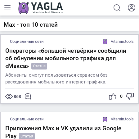
Max - топ 10 статей
Социальные сети
Vitamin.tools
Операторы «большой четвёрки» сообщили
об обнулении мобильного трафика для
«Макса»
Статья
Абоненты смогут пользоваться сервисом без
расходования мобильного интернет-трафика.
0
868
Социальные сети
Vitamin.tools
Приложения Max и VK удалили из Google
Play
Статья