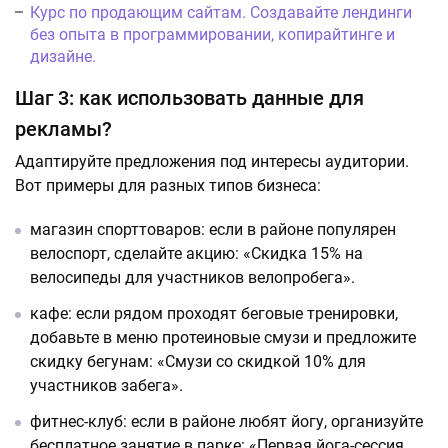
Курс по продающим сайтам. Создавайте лендинги
без опыта в программировании, копирайтинге и
дизайне.
Шаг 3: как использовать данные для
рекламы?
Адаптируйте предложения под интересы аудитории.
Вот примеры для разных типов бизнеса:
магазин спорттоваров: если в районе популярен
велоспорт, сделайте акцию: «Скидка 15% на
велосипеды для участников велопробега».
кафе: если рядом проходят беговые тренировки,
добавьте в меню протеиновые смузи и предложите
скидку бегунам: «Смузи со скидкой 10% для
участников забега».
фитнес-клуб: если в районе любят йогу, организуйте
бесплатное занятие в парке: «Первая йога-сессия