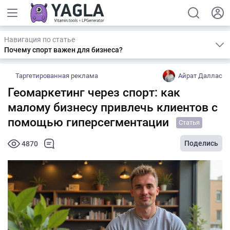
Навигация по статье
Почему спорт важен для бизнеса?
Таргетированная реклама
Айрат Даллас
Геомаркетинг через спорт: как
малому бизнесу привлечь клиентов с
помощью гиперсегментации
Статья
Поделись
4870