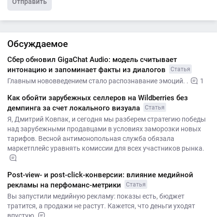
Отправить
Обсуждаемое
Сбер обновил GigaChat Audio: модель считывает
интонацию и запоминает факты из диалогов
Статья
Главным нововведением стало распознавание эмоций. .
1
Как обойти зарубежных селлеров на Wildberries без
демпинга за счет локального визуала
Статья
Я, Дмитрий Ковпак, и сегодня мы разберем стратегию победы
над зарубежными продавцами в условиях заморозки новых
тарифов. Весной антимонопольная служба обязала
маркетплейс уравнять комиссии для всех участников рынка.
Post-view- и post-click-конверсии: влияние медийной
рекламы на перфоманс-метрики
Статья
Вы запустили медийную рекламу: показы есть, бюджет
тратится, а продажи не растут. Кажется, что деньги уходят
впустую.