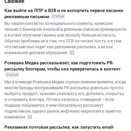
Свежее
Как выйти на ЛПР в B2B и не испортить первое касание
рекламным письмом
Статья
Вы нашли контакты потенциального клиента, написали
письмо с баннером, кнопкой и длинным списком преимуществ,
а в ответ получили тишину или просьбу больше не писать.
Обычно проблема не в том, что ЛПР не читает почту, а в том,
что письмо выглядит как рекламная рассылка, а не как
нормальное деловое обращение.
Ромашка Медиа рассказывает, как подготовить PR-
рассылку блогерам, чтобы она превратилась в контент
Статья
Мы в команде Ромашка Медиа хорошо помним времена, когда
многие бренды воспринимали PR-рассылки довольно просто:
выбрать продукт, красиво упаковать его, добавить открытку
и отправить блогеру. Логика казалась очевидной – если
подарок понравится, о нем обязательно расскажут
подписчикам, однако рынок инфлюенс-маркетинга заметно
изменился.
Рекламная почтовая рассылка: как запустить email-