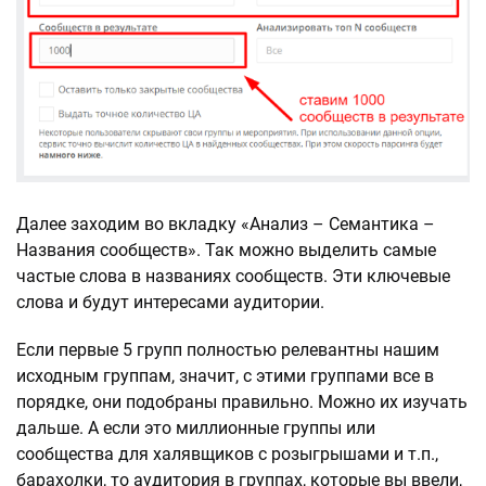
Далее заходим во вкладку «Анализ – Семантика –
Названия сообществ». Так можно выделить самые
частые слова в названиях сообществ. Эти ключевые
слова и будут интересами аудитории.
Если первые 5 групп полностью релевантны нашим
исходным группам, значит, с этими группами все в
порядке, они подобраны правильно. Можно их изучать
дальше. А если это миллионные группы или
сообщества для халявщиков с розыгрышами и т.п.,
барахолки, то аудитория в группах, которые вы ввели,