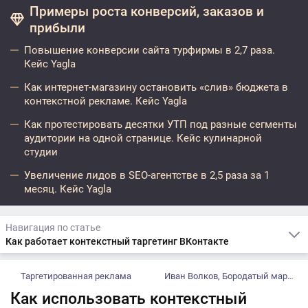
Примеры роста конверсий, заказов и
прибыли
Повышение конверсии сайта турфирмы в 2,7 раза.
Кейс Yagla
Как интернет-магазину остановить «слив» бюджета в
контекстной рекламе. Кейс Yagla
Как протестировать десятки УТП под разные сегменты
аудитории на одной странице. Кейс кулинарной
студии
Увеличение лидов в SEO-агентстве в 2,5 раза за 1
месяц. Кейс Yagla
Навигация по статье
Как работает контекстный таргетинг ВКонтакте
Таргетированная реклама
Иван Волков, Бородатый маркетинг
Как использовать контекстный