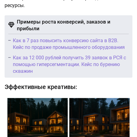
ресурсы.
Примеры роста конверсий, заказов и
прибыли
Как в 7 раз повысить конверсию сайта в B2B.
Кейс по продаже промышленного оборудования
Как за 12 000 рублей получить 39 заявок в РСЯ с
помощью гиперсегментации. Кейс по бурению
скважин
Эффективные креативы: