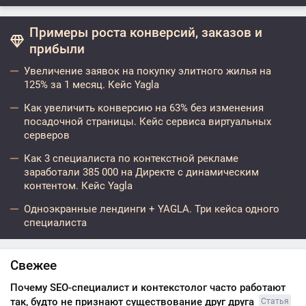
Примеры роста конверсий, заказов и
прибыли
Увеличение заявок на покупку элитного жилья на
125% за 1 месяц. Кейс Yagla
Как увеличить конверсию на 63% без изменения
посадочной страницы. Кейс сервиса виртуальных
серверов
Как 3 специалиста по контекстной рекламе
заработали 385 000 на Директе с динамическим
контентом. Кейс Yagla
Одноэкранные лендинги + YAGLA. Три кейса одного
специалиста
Свежее
Почему SEO-специалист и контекстолог часто работают
так, будто не признают существование друг друга
Статья