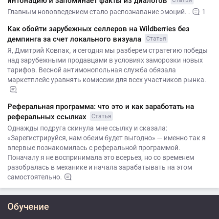
интонацию и запоминает факты из диалогов
Статья
Главным нововведением стало распознавание эмоций. .
1
Как обойти зарубежных селлеров на Wildberries без
демпинга за счет локального визуала
Статья
Я, Дмитрий Ковпак, и сегодня мы разберем стратегию победы
над зарубежными продавцами в условиях заморозки новых
тарифов. Весной антимонопольная служба обязала
маркетплейс уравнять комиссии для всех участников рынка.
Реферальная программа: что это и как заработать на
реферальных ссылках
Статья
Однажды подруга скинула мне ссылку и сказала:
«Зарегистрируйся, нам обеим будет выгодно» — именно так я
впервые познакомилась с реферальной программой.
Поначалу я не воспринимала это всерьез, но со временем
разобралась в механике и начала зарабатывать на этом
самостоятельно.
Обучение