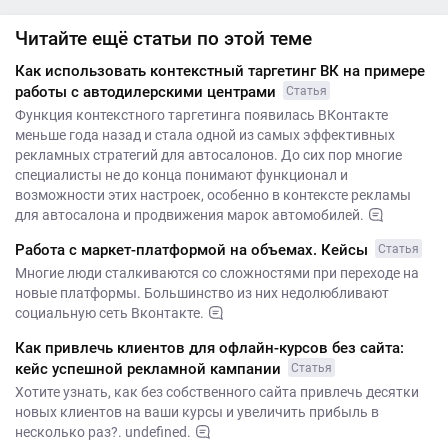
Читайте ещё статьи по этой теме
Как использовать контекстный таргетинг ВК на примере
работы с автодилерскими центрами
Статья
Функция контекстного таргетинга появилась ВКонтакте
меньше года назад и стала одной из самых эффективных
рекламных стратегий для автосалонов. До сих пор многие
специалисты не до конца понимают функционал и
возможности этих настроек, особенно в контексте рекламы
для автосалона и продвижения марок автомобилей.
Работа с маркет-платформой на объемах. Кейсы
Статья
Многие люди сталкиваются со сложностями при переходе на
новые платформы. Большинство из них недолюбливают
социальную сеть Вконтакте.
Как привлечь клиентов для офлайн-курсов без сайта:
кейс успешной рекламной кампании
Статья
Хотите узнать, как без собственного сайта привлечь десятки
новых клиентов на ваши курсы и увеличить прибыль в
несколько раз?. undefined.