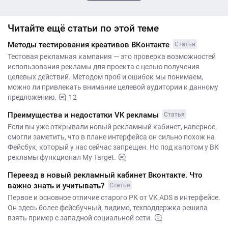
Читайте ещё статьи по этой теме
Методы тестирования креативов ВКонтакте
Статья
Тестовая рекламная кампания — это проверка возможностей
использования рекламы для проекта с целью получения
целевых действий. Методом проб и ошибок мы понимаем,
можно ли привлекать внимание целевой аудитории к данному
предложению.
12
Преимущества и недостатки VK рекламы
Статья
Если вы уже открывали новый рекламный кабинет, наверное,
смогли заметить, что в плане интерфейса он сильно похож на
Фейсбук, который у нас сейчас запрещен. Но под капотом у ВК
рекламы функционал My Target.
Переезд в новый рекламный кабинет Вконтакте. Что
важно знать и учитывать?
Статья
Первое и основное отличие старого РК от VK ADS в интерфейсе.
Он здесь более фейсбучный, видимо, техподдержка решила
взять пример с западной социальной сети.