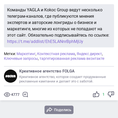
Команды YAGLA и Kokoc Group ведут несколько
телеграм-каналов, где публикуются мнения
экспертов и авторские лонгриды о бизнесе и
маркетинге, многие из которых не попадают на
этот сайт. Обязательно подписывайтесь по ссылке:
https://t.me/addlist/EhE5LANnrBphMjUy
Метки:
Маркетинг
,
Контекстная реклама
,
Яндекс директ
,
Ключевые запросы
,
таргетированная реклама вконтакте
Креативное агентство FOLGA
Креативное агентство, которое создает продуманные
рекламные кампании и делает это с заботой.
1
4777
Поделись