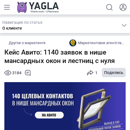
Навигация по статье
О клиенте
Другое о маркетинге
Маркетинговое агентство Mandzhi Group
Кейс Авито: 1140 заявок в нише
мансардных окон и лестниц с нуля
Поделись
3184
1