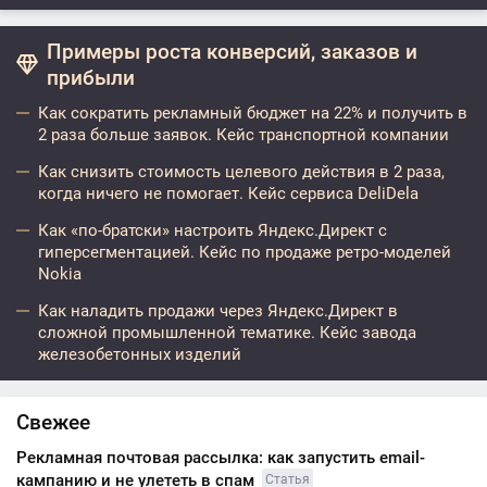
Примеры роста конверсий, заказов и
прибыли
Как сократить рекламный бюджет на 22% и получить в
2 раза больше заявок. Кейс транспортной компании
Как снизить стоимость целевого действия в 2 раза,
когда ничего не помогает. Кейс сервиса DeliDela
Как «по-братски» настроить Яндекс.Директ с
гиперсегментацией. Кейс по продаже ретро-моделей
Nokia
Как наладить продажи через Яндекс.Директ в
сложной промышленной тематике. Кейс завода
железобетонных изделий
Свежее
Рекламная почтовая рассылка: как запустить email-
кампанию и не улететь в спам
Статья