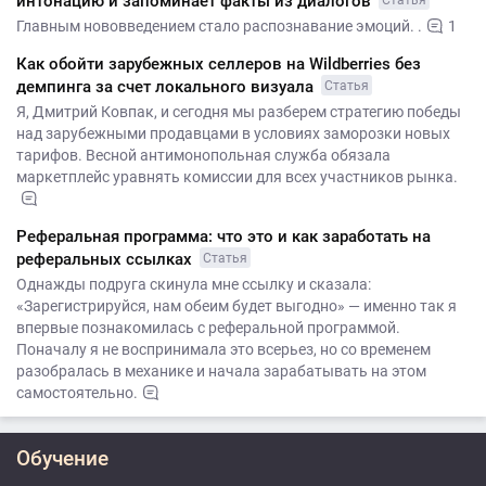
интонацию и запоминает факты из диалогов
Главным нововведением стало распознавание эмоций. .
1
Как обойти зарубежных селлеров на Wildberries без
демпинга за счет локального визуала
Статья
Я, Дмитрий Ковпак, и сегодня мы разберем стратегию победы
над зарубежными продавцами в условиях заморозки новых
тарифов. Весной антимонопольная служба обязала
маркетплейс уравнять комиссии для всех участников рынка.
Реферальная программа: что это и как заработать на
реферальных ссылках
Статья
Однажды подруга скинула мне ссылку и сказала:
«Зарегистрируйся, нам обеим будет выгодно» — именно так я
впервые познакомилась с реферальной программой.
Поначалу я не воспринимала это всерьез, но со временем
разобралась в механике и начала зарабатывать на этом
самостоятельно.
Обучение