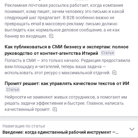
Рекламная почтовая рассылка работает, когда компания
понимает, кому пишет, зачем человеку это письмо и какой
следующий шаг предлагает. В B2B особенно важно не
превращать email в массовую рекламу: письмо должно
выглядеть как нормальное деловое сообщение, а не как
баннер во входящих.
Как публиковаться в СМИ бизнесу и экспертам: полное
руководство от контент-агентства Итирий
Статья
Попасть в СМИ — это только начало. Редакция предоставила
вам площадку и читателей, теперь ваша задача —
использовать этот ресурс с максимальной отдачей.
Промпт решает: как управлять качеством текстов от ИИ
Статья
Нейросети не заменяют живых сотрудников, а помогают им
решать задачи эффективнее и быстрее. Главное, написать
качественный промпт.
Навигация по статье
Введение: когда единственный рабочий инструмент — это системный подход