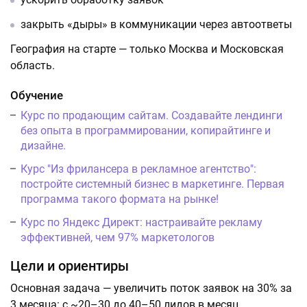
закрыть «дыры» в коммуникации через автоответы
География на старте — только Москва и Московская
область.
Обучение
Курс по продающим сайтам. Создавайте лендинги
без опыта в программировании, копирайтинге и
дизайне.
Курс "Из фрилансера в рекламное агентство":
постройте системный бизнес в маркетинге. Первая
программа такого формата на рынке!
Курс по Яндекс Директ: настраивайте рекламу
эффективней, чем 97% маркетологов
Цели и ориентиры
Основная задача — увеличить поток заявок на 30% за
3 месяца: с ~20–30 до 40–50 лидов в месяц.