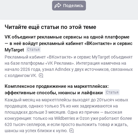
Поделись
Читайте ещё статьи по этой теме
VK объединит рекламные сервисы на одной платформе
— в неё войдут рекламный кабинет «ВКонтакте» и сервис
MyTarget
Статья
Рекламный кабинет «ВКонтакте» и сервис MyTarget объединят
на базе платформы «VK Реклама». Интеграция намечена на
начало 2026 года, узнал AdIndex у двух источников, связанных
с холдингом VK.
Комплексное продвижение на маркетплейсах:
эффективные способы, нюансы и лайфхаки
Статья
Каждый месяц на маркетплейсы выходят до 20тысяч новых
продавцов, однако только 5% из них задерживаются на
площадках дольше 3 месяцев. Одна из причин — высокая
конкуренция: только на Wildberries и Ozon уже работают более
620 тысяч селлеров, и если просто выложить товар и ждать,
шансы на успех близки к нулю.