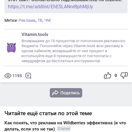
https://t.me/addlist/EhE5LANnrBphMjUy
Метки:
Реклама
,
ТВ
,
ЧМ
Vitamin.tools
Возвращаем до 18 процентов от пополнения рекламного
бюджета. Пополняйте через Vitamin.tools всю рекламу в
одном кабинете, возвращайте от нее процент и
используйте еще 8 преимуществ от постоплаты с
овердрафтом до бесплатных инструментов
0
1195
Поделись
Читайте ещё статьи по этой теме
Как понять, что реклама на Wildberries эффективна (и что
делать, если это не так)
Статья