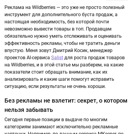
Реклама на Wildberries — это уже не просто полезный
инструмент для дополнительного буста продаж, а
настоящая необходимость, без которой почти
невозможно вывести товары в топ. Продавцам
обязательно нужно уметь отслеживать и оценивать
эффективность рекламы, чтобы не тратить деньги
впустую. Меня зовут Дмитрий Косик, менеджер
проектов AI-сервиса
Salist
для роста продаж товаров
на Wildberries, и в этой статье мы разберем, на какие
показатели стоит обращать внимание, как их
анализировать и какие шаги помогут исправить
ситуацию, если результаты не очень хороши.
Без рекламы не взлетит: секрет, о котором
нельзя забывать
Сегодня первые позиции в выдаче по многим
категориям занимают исключительно рекламные
карточки. Например, по данным сервиса MKeeper, по