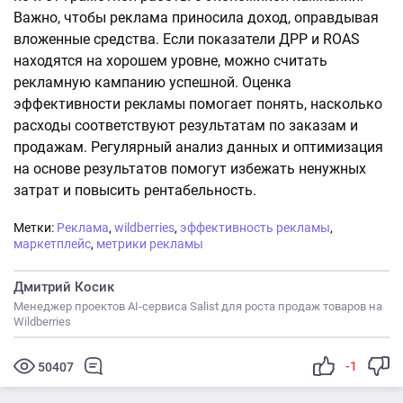
Важно, чтобы реклама приносила доход, оправдывая
вложенные средства. Если показатели ДРР и ROAS
находятся на хорошем уровне, можно считать
рекламную кампанию успешной. Оценка
эффективности рекламы помогает понять, насколько
расходы соответствуют результатам по заказам и
продажам. Регулярный анализ данных и оптимизация
на основе результатов помогут избежать ненужных
затрат и повысить рентабельность.
Метки:
Реклама
,
wildberries
,
эффективность рекламы
,
маркетплейс
,
метрики рекламы
Дмитрий Косик
Менеджер проектов AI-сервиса Salist для роста продаж товаров на
Wildberries
-1
50407