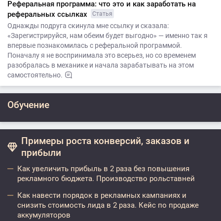
Реферальная программа: что это и как заработать на
реферальных ссылках
Статья
Однажды подруга скинула мне ссылку и сказала:
«Зарегистрируйся, нам обеим будет выгодно» — именно так я
впервые познакомилась с реферальной программой.
Поначалу я не воспринимала это всерьез, но со временем
разобралась в механике и начала зарабатывать на этом
самостоятельно.
Обучение
Примеры роста конверсий, заказов и
прибыли
Как увеличить прибыль в 2 раза без повышения
рекламного бюджета. Производство рольставней
Как навести порядок в рекламных кампаниях и
снизить стоимость лида в 2 раза. Кейс по продаже
аккумуляторов