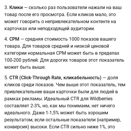
Клики
— сколько раз пользователи нажали на ваш
товар после его просмотра. Если кликов мало, это
может говорить о непривлекательном контенте на
карточках или неподходящей аудитории.
СРМ
— средняя стоимость 1000 показов вашего
товара. Для товаров средней и низкой ценовой
категории нормальная СРМ может быть в пределах
100-200 рублей. Для дорогих товаров этот показатель
может быть выше.
CTR (Click-Through Rate, кликабельность)
— доля
кликов среди показов. Чем выше этот показатель, тем
привлекательнее ваши карточки были для людей в
рамках рекламы. Идеальный CTR для Wildberries
составляет 2-3%, но, как мы понимаем, нет ничего
идеального. Даже 1-1,5% может быть хорошим
результатом, если остальные показатели (например,
конверсия) высоки. Если CTR сильно ниже 1%, это