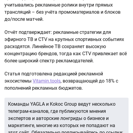
учитывались рекламные ролики внутри прямых
трансляций – без учёта промоматериалов и блоков
до/после матчей.
Отчёт подтверждает: рекламные стратегии для
эфирного ТВ и CTV на крупных спортивных событиях
расходятся. Линейное ТВ сохраняет высокую
концентрацию брендов, тогда как CTV привлекает всё
более широкий спектр рекламодателей.
Статья подготовлена редакцией рекламной
экосистемы
Vitamin.tools
, возвращающей до 18% с
пополнений рекламных бюджетов.
Команды YAGLA и Kokoc Group ведут несколько
телеграм-каналов, где публикуются мнения
экспертов и авторские лонгриды о бизнесе и
маркетинге, многие из которых не попадают на
этот сайт. Обязательно подписывайтесь по ссылке: