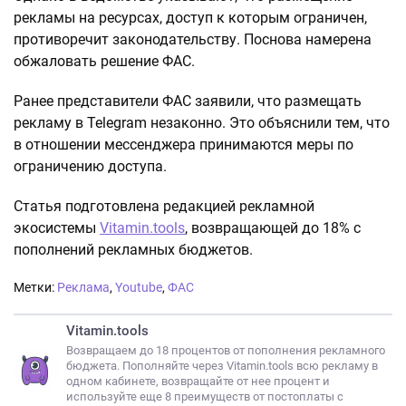
рекламы на ресурсах, доступ к которым ограничен,
противоречит законодательству. Поснова намерена
обжаловать решение ФАС.
Ранее представители ФАС заявили, что размещать
рекламу в Telegram незаконно. Это объяснили тем, что
в отношении мессенджера принимаются меры по
ограничению доступа.
Статья подготовлена редакцией рекламной
экосистемы
Vitamin.tools
, возвращающей до 18% с
пополнений рекламных бюджетов.
Метки:
Реклама
,
Youtube
,
ФАС
Vitamin.tools
Возвращаем до 18 процентов от пополнения рекламного
бюджета. Пополняйте через Vitamin.tools всю рекламу в
одном кабинете, возвращайте от нее процент и
используйте еще 8 преимуществ от постоплаты с