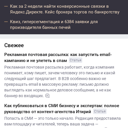
Как за 2 недели найти конверсионные связки в
Яндекс.Директе. Кейс брокера торгов по банкротству
Квиз, гиперсегментация и 6384 заявки для
производителя банных печей
Свежее
Рекламная почтовая рассылка: как запустить email-
кампанию и не улететь в спам
Статья
Рекламная почтовая рассылка работает, когда компания
понимает, кому пишет, зачем человеку это письмо и какой
следующий шаг предлагает. В B2B особенно важно не
превращать email в массовую рекламу: письмо должно
выглядеть как нормальное деловое сообщение, а не как
баннер во входящих.
Как публиковаться в СМИ бизнесу и экспертам: полное
руководство от контент-агентства Итирий
Статья
Попасть в СМИ — это только начало. Редакция предоставила
вам площадку и читателей, теперь ваша задача —