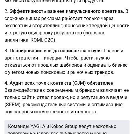
мотивов покупателя и карты пути продукта.
Эффективность важнее импульсивного креатива.
В
сложных нишах реклама работает только через
экспертный сторителлинг, донесение твердой ценности
и строгую оцифровку результатов (сквозная
аналитика, ROMI, O2O).
Планирование всегда начинается с нуля.
Главный
враг стратегии — инерция. Чтобы расти, нужно
отказаться от прошлых шаблонов и оценивать бизнес
с учетом новых поисковых и рыночных трендов.
Аудит всех точек контакта (CJM) обязателен.
Взаимодействие с современным брендом включает не
только сайт и отдел продаж, но и репутацию в выдаче
(SERM), рекомендательные системы и оптимизацию
под запросы искусственного интеллекта.
Команды YAGLA и Kokoc Group ведут несколько
телеграм-каналов, где публикуются мнения