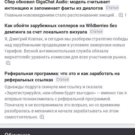
Сбер обновил GigaChat Audio: модель считывает
интонацию и запоминает факты из диалогов
Статья
Главным нововведением стало распознавание эмоций. .
1
Как обойти зарубежных селлеров на Wildberries без
демпинга за счет локального визуала
Статья
Я, Дмитрий Ковпак, и сегодня мы разберем стратегию победы
над зарубежными продавцами в условиях заморозки новых
тарифов. Весной антимонопольная служба обязала
маркетплейс уравнять комиссии для всех участников рынка.
Реферальная программа: что это и как заработать на
реферальных ссылках
Статья
Однажды подруга скинула мне ссылку и сказала:
«Зарегистрируйся, нам обеим будет выгодно» — именно так я
впервые познакомилась с реферальной программой.
Поначалу я не воспринимала это всерьез, но со временем
разобралась в механике и начала зарабатывать на этом
самостоятельно.