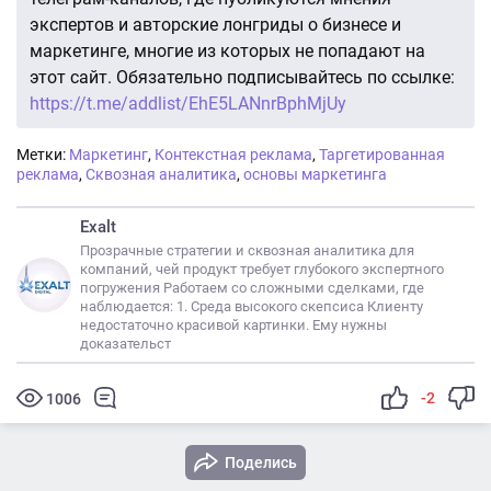
экспертов и авторские лонгриды о бизнесе и
маркетинге, многие из которых не попадают на
этот сайт. Обязательно подписывайтесь по ссылке:
https://t.me/addlist/EhE5LANnrBphMjUy
Метки:
Маркетинг
,
Контекстная реклама
,
Таргетированная
реклама
,
Сквозная аналитика
,
основы маркетинга
Exalt
Прозрачные стратегии и сквозная аналитика для
компаний, чей продукт требует глубокого экспертного
погружения Работаем со сложными сделками, где
наблюдается: 1. Среда высокого скепсиса Клиенту
недостаточно красивой картинки. Ему нужны
доказательст
-2
1006
Поделись