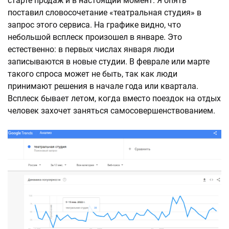
старте продаж и в настоящий момент. Я опять
поставил словосочетание «театральная студия» в
запрос этого сервиса. На графике видно, что
небольшой всплеск произошел в январе. Это
естественно: в первых числах января люди
записываются в новые студии. В феврале или марте
такого спроса может не быть, так как люди
принимают решения в начале года или квартала.
Всплеск бывает летом, когда вместо поездок на отдых
человек захочет заняться самосовершенствованием.