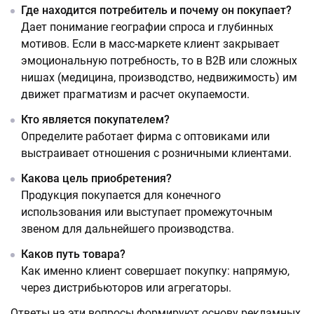
Где находится потребитель и почему он покупает?
Дает понимание географии спроса и глубинных
мотивов. Если в масс-маркете клиент закрывает
эмоциональную потребность, то в B2B или сложных
нишах (медицина, производство, недвижимость) им
движет прагматизм и расчет окупаемости.
Кто является покупателем?
Определите работает фирма с оптовиками или
выстраивает отношения с розничными клиентами.
Какова цель приобретения?
Продукция покупается для конечного
использования или выступает промежуточным
звеном для дальнейшего производства.
Каков путь товара?
Как именно клиент совершает покупку: напрямую,
через дистрибьюторов или агрегаторы.
Ответы на эти вопросы формируют основу рекламных