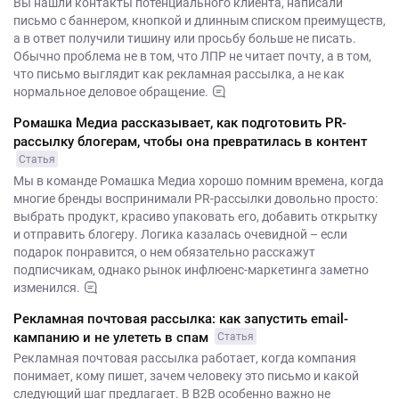
Вы нашли контакты потенциального клиента, написали
письмо с баннером, кнопкой и длинным списком преимуществ,
а в ответ получили тишину или просьбу больше не писать.
Обычно проблема не в том, что ЛПР не читает почту, а в том,
что письмо выглядит как рекламная рассылка, а не как
нормальное деловое обращение.
Ромашка Медиа рассказывает, как подготовить PR-
рассылку блогерам, чтобы она превратилась в контент
Статья
Мы в команде Ромашка Медиа хорошо помним времена, когда
многие бренды воспринимали PR-рассылки довольно просто:
выбрать продукт, красиво упаковать его, добавить открытку
и отправить блогеру. Логика казалась очевидной – если
подарок понравится, о нем обязательно расскажут
подписчикам, однако рынок инфлюенс-маркетинга заметно
изменился.
Рекламная почтовая рассылка: как запустить email-
кампанию и не улететь в спам
Статья
Рекламная почтовая рассылка работает, когда компания
понимает, кому пишет, зачем человеку это письмо и какой
следующий шаг предлагает. В B2B особенно важно не