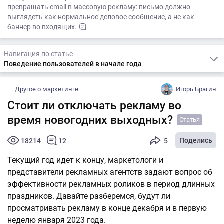
превращать email в массовую рекламу: письмо должно
выглядеть как нормальное деловое сообщение, а не как
баннер во входящих.
Навигация по статье
Поведение пользователей в начале года
Другое о маркетинге
Игорь Брагин
Стоит ли отключать рекламу во
время новогодних выходных?
Статья
Поделись
18214
12
5
Текущий год идет к концу, маркетологи и
представители рекламных агентств задают вопрос об
эффективности рекламных роликов в период длинных
праздников. Давайте разберемся, будут ли
просматривать рекламу в конце декабря и в первую
неделю января 2023 года.