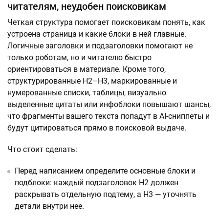
читателям, неудобен поисковикам
Четкая структура помогает поисковикам понять, как
устроена страница и какие блоки в ней главные.
Логичные заголовки и подзаголовки помогают не
только роботам, но и читателю быстро
ориентироваться в материале. Кроме того,
структурированные H2–H3, маркированные и
нумерованные списки, таблицы, визуально
выделенные цитаты или инфоблоки повышают шансы,
что фрагменты вашего текста попадут в AI-сниппеты и
будут цитироваться прямо в поисковой выдаче.
Что стоит сделать:
Перед написанием определите основные блоки и
подблоки: каждый подзаголовок H2 должен
раскрывать отдельную подтему, а H3 — уточнять
детали внутри нее.