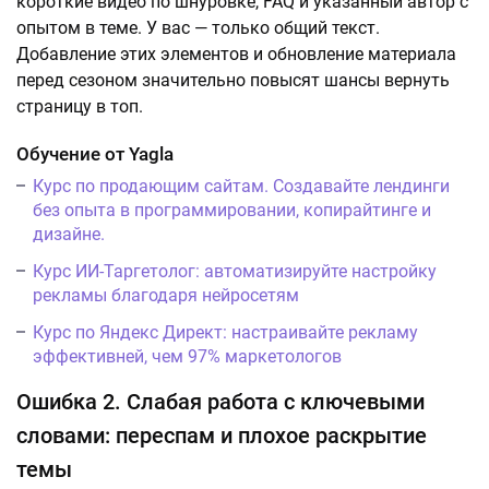
короткие видео по шнуровке, FAQ и указанный автор с
опытом в теме. У вас — только общий текст.
Добавление этих элементов и обновление материала
перед сезоном значительно повысят шансы вернуть
страницу в топ.
Обучение от Yagla
Курс по продающим сайтам. Создавайте лендинги
без опыта в программировании, копирайтинге и
дизайне.
Курс ИИ-Таргетолог: автоматизируйте настройку
рекламы благодаря нейросетям
Курс по Яндекс Директ: настраивайте рекламу
эффективней, чем 97% маркетологов
Ошибка 2. Слабая работа с ключевыми
словами: переспам и плохое раскрытие
темы