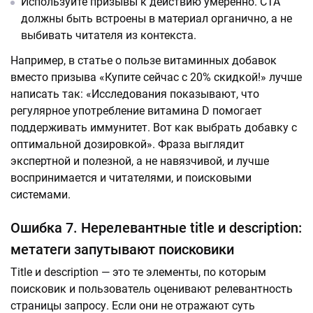
Используйте призывы к действию умеренно. CTA
должны быть встроены в материал органично, а не
выбивать читателя из контекста.
Например, в статье о пользе витаминных добавок
вместо призыва «Купите сейчас с 20% скидкой!» лучше
написать так: «Исследования показывают, что
регулярное употребление витамина D помогает
поддерживать иммунитет. Вот как выбрать добавку с
оптимальной дозировкой». Фраза выглядит
экспертной и полезной, а не навязчивой, и лучше
воспринимается и читателями, и поисковыми
системами.
Ошибка 7. Нерелевантные title и description:
метатеги запутывают поисковики
Title и description — это те элементы, по которым
поисковик и пользователь оценивают релевантность
страницы запросу. Если они не отражают суть