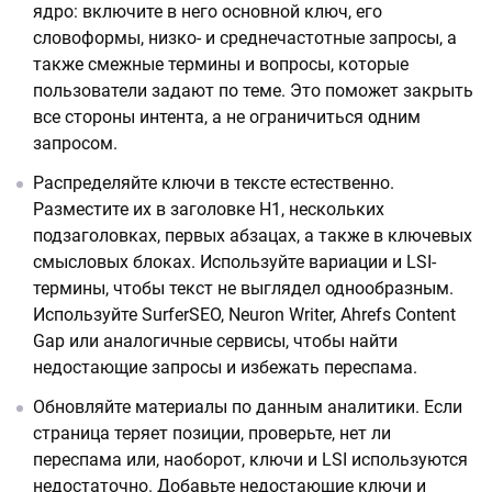
ядро: включите в него основной ключ, его
словоформы, низко- и среднечастотные запросы, а
также смежные термины и вопросы, которые
пользователи задают по теме. Это поможет закрыть
все стороны интента, а не ограничиться одним
запросом.
Распределяйте ключи в тексте естественно.
Разместите их в заголовке H1, нескольких
подзаголовках, первых абзацах, а также в ключевых
смысловых блоках. Используйте вариации и LSI-
термины, чтобы текст не выглядел однообразным.
Используйте SurferSEO, Neuron Writer, Ahrefs Content
Gap или аналогичные сервисы, чтобы найти
недостающие запросы и избежать переспама.
Обновляйте материалы по данным аналитики. Если
страница теряет позиции, проверьте, нет ли
переспама или, наоборот, ключи и LSI используются
недостаточно. Добавьте недостающие ключи и