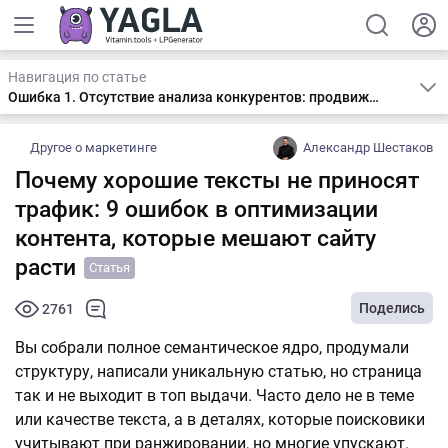
Навигация по статье
Ошибка 1. Отсутствие анализа конкурентов: продвижение «в вакууме»
Другое о маркетинге
Александр Шестаков
Почему хорошие тексты не приносят
трафик: 9 ошибок в оптимизации
контента, которые мешают сайту
расти
Статья
Поделись
2761
Вы собрали полное семантическое ядро, продумали
структуру, написали уникальную статью, но страница
так и не выходит в топ выдачи. Часто дело не в теме
или качестве текста, а в деталях, которые поисковики
учитывают при ранжировании, но многие упускают.