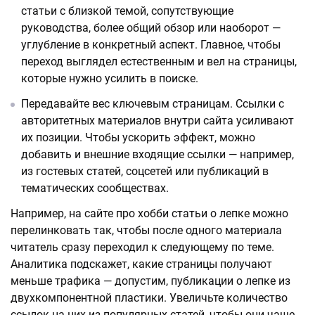
статьи с близкой темой, сопутствующие
руководства, более общий обзор или наоборот —
углубление в конкретный аспект. Главное, чтобы
переход выглядел естественным и вел на страницы,
которые нужно усилить в поиске.
Передавайте вес ключевым страницам. Ссылки с
авторитетных материалов внутри сайта усиливают
их позиции. Чтобы ускорить эффект, можно
добавить и внешние входящие ссылки — например,
из гостевых статей, соцсетей или публикаций в
тематических сообществах.
Например, на сайте про хобби статьи о лепке можно
перелинковать так, чтобы после одного материала
читатель сразу переходил к следующему по теме.
Аналитика подскажет, какие страницы получают
меньше трафика — допустим, публикации о лепке из
двухкомпонентной пластики. Увеличьте количество
ссылок на них из популярных статей, чтобы они чаще