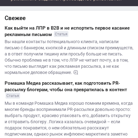
Свежее
Как выйти на ЛПР в B2B и не испортить первое касание
рекламным письмом
Статья
Вы нашли контакты потенциального клиента, написали
письмо с баннером, кнопкой и длинным списком преимуществ,
а в ответ получили тишину или просьбу больше не писать.
Обычно проблема не в том, что ЛПР не читает почту, а в том,
что письмо выглядит как рекламная рассылка, а не как
нормальное деловое обращение.
Ромашка Медиа рассказывает, как подготовить PR-
рассылку блогерам, чтобы она превратилась в контент
Статья
Мы в команде Ромашка Медиа хорошо помним времена, когда
многие бренды воспринимали PR-рассылки довольно просто:
выбрать продукт, красиво упаковать его, добавить открытку
и отправить блогеру. Логика казалась очевидной – если
подарок понравится, о нем обязательно расскажут
подписчикам, однако рынок инфлюенс-маркетинга заметно