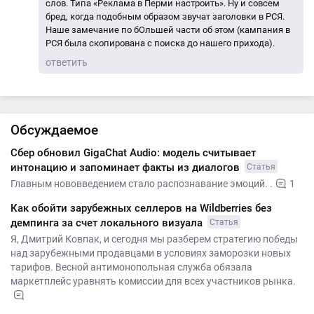
слов. Типа «Реклама в Перми настроить». Ну и совсем
бред, когда подобным образом звучат заголовки в РСЯ.
Наше замечание по бОльшей части об этом (кампания в
РСЯ была скопирована с поиска до нашего прихода).
ответить
Обсуждаемое
Сбер обновил GigaChat Audio: модель считывает
интонацию и запоминает факты из диалогов
Статья
Главным нововведением стало распознавание эмоций. .
1
Как обойти зарубежных селлеров на Wildberries без
демпинга за счет локального визуала
Статья
Я, Дмитрий Ковпак, и сегодня мы разберем стратегию победы
над зарубежными продавцами в условиях заморозки новых
тарифов. Весной антимонопольная служба обязала
маркетплейс уравнять комиссии для всех участников рынка.