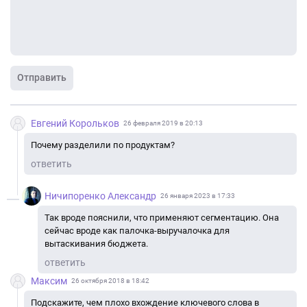
Отправить
Евгений Корольков
26 февраля 2019 в 20:13
Почему разделили по продуктам?
ответить
Ничипоренко Александр
26 января 2023 в 17:33
Так вроде пояснили, что применяют сегментацию. Она
сейчас вроде как палочка-выручалочка для
вытаскивания бюджета.
ответить
Максим
26 октября 2018 в 18:42
Подскажите, чем плохо вхождение ключевого слова в