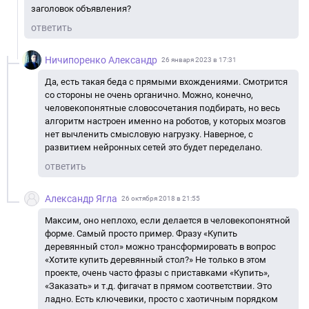
заголовок объявления?
ответить
Ничипоренко Александр
26 января 2023 в 17:31
Да, есть такая беда с прямыми вхождениями. Смотрится
со стороны не очень органично. Можно, конечно,
человекопонятные словосочетания подбирать, но весь
алгоритм настроен именно на роботов, у которых мозгов
нет вычленить смысловую нагрузку. Наверное, с
развитием нейронных сетей это будет переделано.
ответить
Александр Ягла
26 октября 2018 в 21:55
Максим, оно неплохо, если делается в человекопонятной
форме. Самый просто пример. Фразу «Купить
деревянный стол» можно трансформировать в вопрос
«Хотите купить деревянный стол?» Не только в этом
проекте, очень часто фразы с приставками «Купить»,
«Заказать» и т.д. фигачат в прямом соответствии. Это
ладно. Есть ключевики, просто с хаотичным порядком