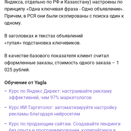
Яндекса, отдельно по РФ и Казахстану) настроены по
принципу «Одна ключевая фраза - Одно объявление».
Причем, в РСЯ они были скопированы с поиска один к
одному.
В заголовках и текстах объявлений
«тупая» подстановка ключевиков.
В качестве базового показателя клиент считал
оформленные заказы, стоимость одного заказа – 1
025 рублей.
Обучение от Yagla
Курс по Яндекс Директ: настраивайте рекламу
эффективней, чем 97% маркетологов
Курс ИИ-Таргетолог: автоматизируйте настройку
рекламы благодаря нейросетям
Курс по продающим сайтам. Создавайте лендинги
без опыта в программировании, копирайтинге и