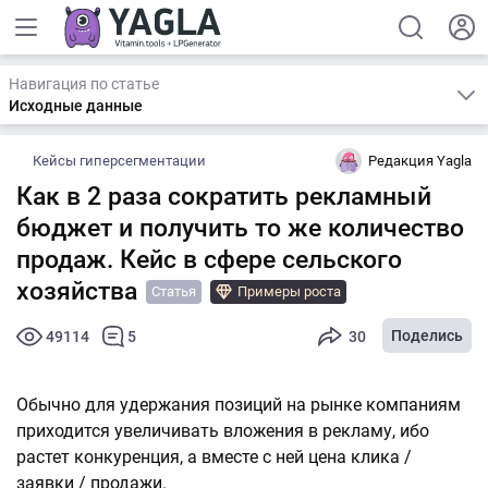
Навигация по статье
Исходные данные
Кейсы гиперсегментации
Редакция Yagla
Как в 2 раза сократить рекламный
бюджет и получить то же количество
продаж. Кейс в сфере сельского
хозяйства
Статья
Примеры роста
Поделись
49114
5
30
Обычно для удержания позиций на рынке компаниям
приходится увеличивать вложения в рекламу, ибо
растет конкуренция, а вместе с ней цена клика /
заявки / продажи.