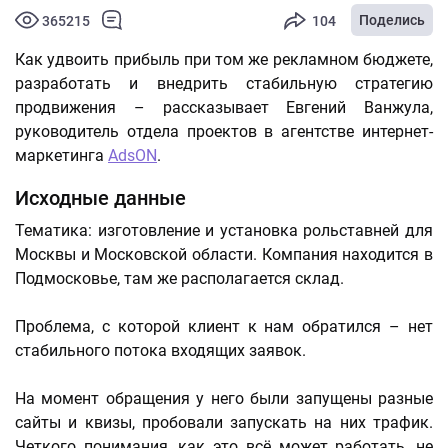
Поделись
365215
104
Как удвоить прибыль при том же рекламном бюджете,
разработать и внедрить стабильную стратегию
продвижения – рассказывает Евгений Ванжула,
руководитель отдела проектов в агентстве интернет-
маркетинга
AdsON
.
Исходные данные
Тематика: изготовление и установка рольставней для
Москвы и Московской области. Компания находится в
Подмосковье, там же располагается склад.
Проблема, с которой клиент к нам обратился – нет
стабильного потока входящих заявок.
На момент обращения у него были запущены разные
сайты и квизы, пробовали запускать на них трафик.
Четкого понимания, как это всё может работать, не