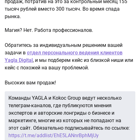
продаж, потратив на это за контрольный месяц 155
тысяч рублей вместо 300 тысяч. Во время спада
рынка.
Магия? Нет. Работа профессионалов.
Обратитесь за индивидуальным решением вашей
задачи в
отдел персонального ведения клиентов
Yagla Digital
, и мы подберем кейс из близкой ниши или
кейс с похожей на вашу проблемой.
Высоких вам продаж!
Команды YAGLA и Kokoc Group ведут несколько
телеграм-каналов, где публикуются мнения
экспертов и авторские лонгриды о бизнесе и
маркетинге, многие из которых не попадают на
этот сайт. Обязательно подписывайтесь по ссылке:
https://t.me/addlist/EhE5LANnrBphMjUy