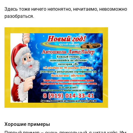
Здесь тоже ничего непонятно, нечитаемо, невозможно
разобраться.
Хорошие примеры
Первый пример – очень прикольный, я читал кейс. Им