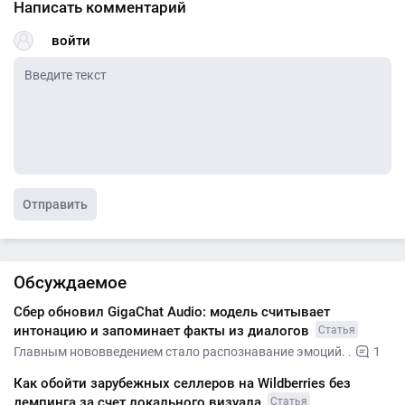
Написать комментарий
войти
Отправить
Обсуждаемое
Сбер обновил GigaChat Audio: модель считывает
интонацию и запоминает факты из диалогов
Статья
Главным нововведением стало распознавание эмоций. .
1
Как обойти зарубежных селлеров на Wildberries без
демпинга за счет локального визуала
Статья