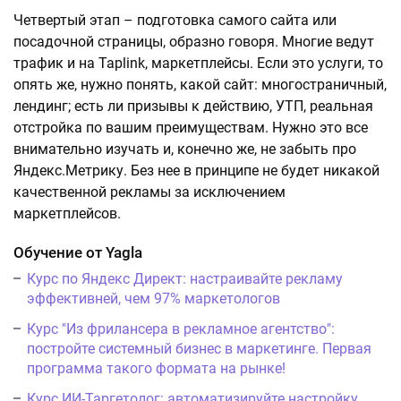
Четвертый этап – подготовка самого сайта или
посадочной страницы, образно говоря. Многие ведут
трафик и на Taplink, маркетплейсы. Если это услуги, то
опять же, нужно понять, какой сайт: многостраничный,
лендинг; есть ли призывы к действию, УТП, реальная
отстройка по вашим преимуществам. Нужно это все
внимательно изучать и, конечно же, не забыть про
Яндекс.Метрику. Без нее в принципе не будет никакой
качественной рекламы за исключением
маркетплейсов.
Обучение от Yagla
Курс по Яндекс Директ: настраивайте рекламу
эффективней, чем 97% маркетологов
Курс "Из фрилансера в рекламное агентство":
постройте системный бизнес в маркетинге. Первая
программа такого формата на рынке!
Курс ИИ-Таргетолог: автоматизируйте настройку