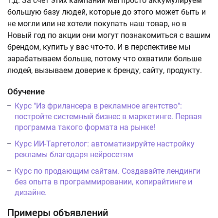
т.д. За счет этих кампаний мы просто аккумулируем
большую базу людей, которые до этого может быть и
не могли или не хотели покупать наш товар, но в
Новый год по акции они могут познакомиться с вашим
брендом, купить у вас что-то. И в перспективе мы
зарабатываем больше, потому что охватили больше
людей, вызываем доверие к бренду, сайту, продукту.
Обучение
Курс "Из фрилансера в рекламное агентство":
постройте системный бизнес в маркетинге. Первая
программа такого формата на рынке!
Курс ИИ-Таргетолог: автоматизируйте настройку
рекламы благодаря нейросетям
Курс по продающим сайтам. Создавайте лендинги
без опыта в программировании, копирайтинге и
дизайне.
Примеры объявлений