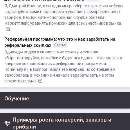
Я, Дмитрий Ковпак, и сегодня мы разберем стратегию победы
над зарубежными продавцами в условиях заморозки новых
тарифов. Весной антимонопольная служба обязала
маркетплейс уравнять комиссии для всех участников рынка.
Реферальная программа: что это и как заработать на
реферальных ссылках
Статья
Однажды подруга скинула мне ссылку и сказала:
«Зарегистрируйся, нам обеим будет выгодно» — именно так я
впервые познакомилась с реферальной программой.
Поначалу я не воспринимала это всерьез, но со временем
разобралась в механике и начала зарабатывать на этом
самостоятельно.
Обучение
Примеры роста конверсий, заказов и
прибыли