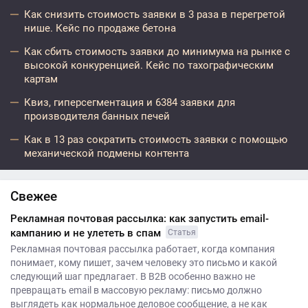
Как снизить стоимость заявки в 3 раза в перегретой
нише. Кейс по продаже бетона
Как сбить стоимость заявки до минимума на рынке с
высокой конкуренцией. Кейс по тахографическим
картам
Квиз, гиперсегментация и 6384 заявки для
производителя банных печей
Как в 13 раз сократить стоимость заявки с помощью
механической подмены контента
Свежее
Рекламная почтовая рассылка: как запустить email-
кампанию и не улететь в спам
Статья
Рекламная почтовая рассылка работает, когда компания
понимает, кому пишет, зачем человеку это письмо и какой
следующий шаг предлагает. В B2B особенно важно не
превращать email в массовую рекламу: письмо должно
выглядеть как нормальное деловое сообщение, а не как