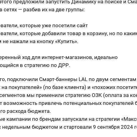
того предложили запустить Динамику на поиске и Сма
 сетях — разбив их на две группы:
ователи, которые уже посетили сайт
ователи, которые добавили товар в корзину, но по каки
 не нажали на кнопку «Купить».
еренный ход для интернет-магазинов, идеально
щийся в стратегию по ДРР.
го, подключили Смарт-баннеры LAL по двум сегментам
 на покупателей» (по базе клиента) и «похожих посетит
 сегментов мы применили стратегию ОЗК (оплата за к
ёт возможность привлечь потенциальных покупателей б
го расхода бюджета.
е кампании по брендам запускали на стратегии «Мак
с недельным бюджетом и стартовали 9 сентября 2024 г