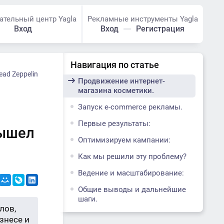
ательный центр Yagla
Рекламные инструменты Yagla
Вход
Вход
Регистрация
Навигация по статье
ead Zeppelin
Продвижение интернет-
магазина косметики.
Запуск e-commerce рекламы.
Первые результаты:
вышел
Оптимизируем кампании:
Как мы решили эту проблему?
Ведение и масштабирование:
Общие выводы и дальнейшие
шаги.
лов,
знесе и