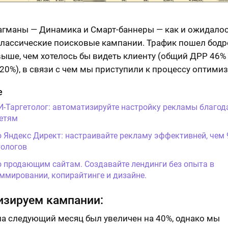
гманы — Динамика и Смарт-баннеры — как и ожидалос
лассические поисковые кампании. Трафик пошел бодр
выше, чем хотелось бы видеть клиенту (общий ДРР 46%
20%), в связи с чем мы приступили к процессу оптимиз
е
И-Таргетолог: автоматизируйте настройку рекламы благод
етям
о Яндекс Директ: настраивайте рекламу эффективней, чем
ологов
о продающим сайтам. Создавайте лендинги без опыта в
ммировании, копирайтинге и дизайне.
изируем кампании:
а следующий месяц был увеличен на 40%, однако мы