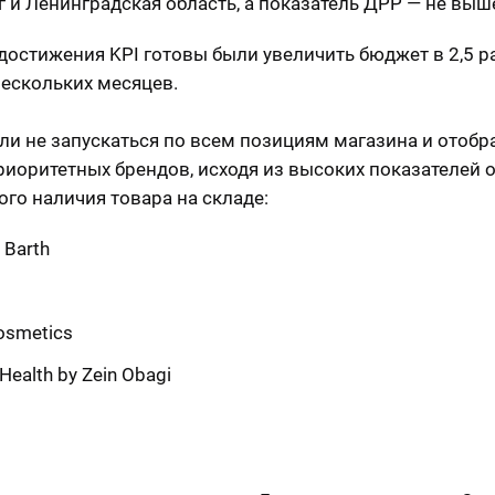
г и Ленинградская область, а показатель ДРР — не выш
 достижения KPI готовы были увеличить бюджет в 2,5 р
нескольких месяцев.
и не запускаться по всем позициям магазина и отобр
риоритетных брендов, исходя из высоких показателей 
ого наличия товара на складе:
 Barth
osmetics
 Health by Zein Obagi