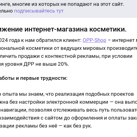
нге, многие из которых не попадают на этот сайт.
ельно
подписывайтесь тут
жение интернет-магазина косметики.
024 года к нам обратился клиент:
OPP-Shop
– интернет 
ональной косметики от ведущих мировых производит
еличить продажи с контекстной рекламы, при условии
я уровня ДРР не выше 20%.
аботы и первые трудности:
о опыта мы знаем, что реализация подобных проектов
на без настройки электронной коммерции — она вып
навигации, позволяя отслеживать весь путь пользовате
взаимодействия с сайтом до оформления и оплаты зака
зации рекламы без неё — как без рук.