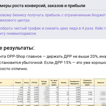
меры роста конверсий, заказов и прибыли
новому бизнесу получать прибыль с ограниченным бюджет
 визового центра
собрать чистый трафик и снизить цену лида в 4 раза. Кейс 
нту пневмоподвесок
 результаты:
нта OPP-Shop главное — держать ДРР не выше 20%, ин
становится убыточной. Если ДРР 15% — это уже хорошо,
росто отлично.