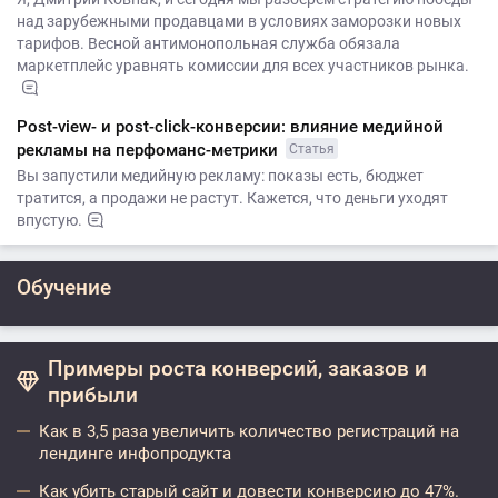
над зарубежными продавцами в условиях заморозки новых
тарифов. Весной антимонопольная служба обязала
маркетплейс уравнять комиссии для всех участников рынка.
Post-view- и post-click-конверсии: влияние медийной
рекламы на перфоманс-метрики
Статья
Вы запустили медийную рекламу: показы есть, бюджет
тратится, а продажи не растут. Кажется, что деньги уходят
впустую.
Обучение
Примеры роста конверсий, заказов и
прибыли
Как в 3,5 раза увеличить количество регистраций на
лендинге инфопродукта
Как убить старый сайт и довести конверсию до 47%.