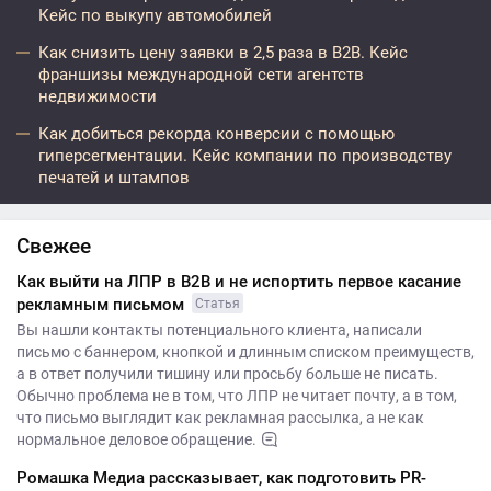
Кейс по выкупу автомобилей
Как снизить цену заявки в 2,5 раза в B2B. Кейс
франшизы международной сети агентств
недвижимости
Как добиться рекорда конверсии с помощью
гиперсегментации. Кейс компании по производству
печатей и штампов
Свежее
Как выйти на ЛПР в B2B и не испортить первое касание
рекламным письмом
Статья
Вы нашли контакты потенциального клиента, написали
письмо с баннером, кнопкой и длинным списком преимуществ,
а в ответ получили тишину или просьбу больше не писать.
Обычно проблема не в том, что ЛПР не читает почту, а в том,
что письмо выглядит как рекламная рассылка, а не как
нормальное деловое обращение.
Ромашка Медиа рассказывает, как подготовить PR-