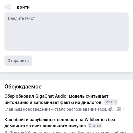
войти
Отправить
Обсуждаемое
Сбер обновил GigaChat Audio: модель считывает
интонацию и запоминает факты из диалогов
Статья
Главным нововведением стало распознавание эмоций. .
1
Как обойти зарубежных селлеров на Wildberries без
демпинга за счет локального визуала
Статья
Я, Дмитрий Ковпак, и сегодня мы разберем стратегию победы