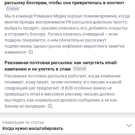
рассылку блогерам, чтобы она превратилась в контент
Статья
Мы в команде Ромашка Медиа хорошо помним времена, когда
многие бренды воспринимали PR-рассылки довольно просто:
выбрать продукт, красиво упаковать его, добавить открытку
и отправить блогеру. Логика казалась очевидной – если
подарок понравится, о нем обязательно расскажут
подписчикам, однако рынок инфлюенс-маркетинга заметно
изменился.
Рекламная почтовая рассылка: как запустить email-
кампанию и не улететь в спам
Статья
Рекламная почтовая рассылка работает, когда компания
понимает, кому пишет, зачем человеку это письмо и какой
следующий шаг предлагает. В B2B особенно важно не
превращать email в массовую рекламу: письмо должно
выглядеть как нормальное деловое сообщение, а не как
баннер во входящих.
Навигация по статье
Когда нужно масштабировать