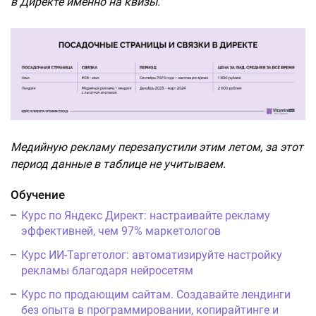
в Директе именно на квизы.
Медийную рекламу перезапустили этим летом, за этот
период данные в таблице не учитываем.
Обучение
Курс по Яндекс Директ: настраивайте рекламу
эффективней, чем 97% маркетологов
Курс ИИ-Таргетолог: автоматизируйте настройку
рекламы благодаря нейросетям
Курс по продающим сайтам. Создавайте лендинги
без опыта в программировании, копирайтинге и