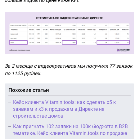
больше лидов по цене ниже KPI.
За 2 месяца с видеокреативов мы получили 77 заявок
по 1125 рублей.
Похожие статьи
Кейс клиента Vitamin.tools: как сделать х5 к
заявкам и х3 к продажам в Директе на
строительстве домов
Как пригнать 102 заявки на 100к бюджета в B2B
тематике. Кейс клиента Vitamin.tools по продаже