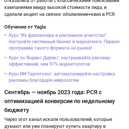
отказались от работы с классическими поисковыми
кампаниями ввиду высокой стоимости лида, и
сделали акцент на связке: объявление+квиз в РСЯ.
Обучение от Yagla
Курс "Из фрилансера в рекламное агентство":
постройте системный бизнес в маркетинге. Первая
программа такого формата на рынке!
Курс по Яндекс Директ: настраивайте рекламу
эффективней, чем 97% маркетологов
Курс ИИ-Таргетолог: автоматизируйте настройку
рекламы благодаря нейросетям
Сентябрь — ноябрь 2023 года: РСЯ с
оптимизацией конверсии по недельному
бюджету
Через этот канал искали пользователей, которые
думают или уже планируют купить квартиру в