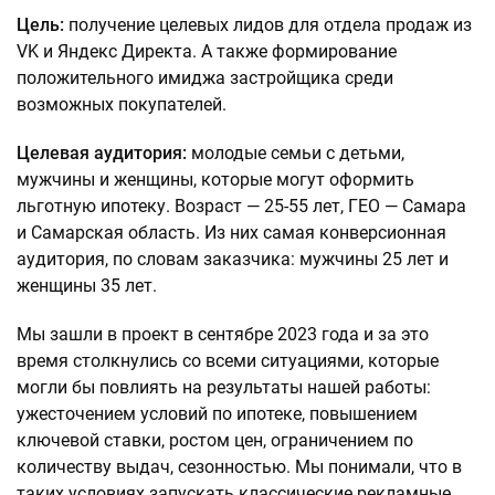
Цель:
получение целевых лидов для отдела продаж из
VK и Яндекс Директа. А также формирование
положительного имиджа застройщика среди
возможных покупателей.
Целевая аудитория:
молодые семьи с детьми,
мужчины и женщины, которые могут оформить
льготную ипотеку. Возраст — 25-55 лет, ГЕО — Самара
и Самарская область. Из них самая конверсионная
аудитория, по словам заказчика: мужчины 25 лет и
женщины 35 лет.
Мы зашли в проект в сентябре 2023 года и за это
время столкнулись со всеми ситуациями, которые
могли бы повлиять на результаты нашей работы:
ужесточением условий по ипотеке, повышением
ключевой ставки, ростом цен, ограничением по
количеству выдач, сезонностью. Мы понимали, что в
таких условиях запускать классические рекламные