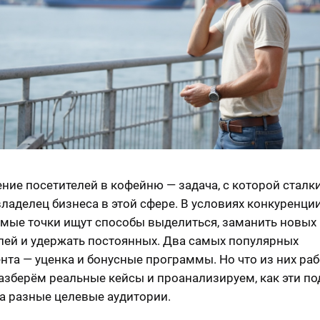
ние посетителей в кофейню — задача, с которой сталк
ладелец бизнеса в этой сфере. В условиях конкуренции
мые точки ищут способы выделиться, заманить новых
лей и удержать постоянных. Два самых популярных
нта — уценка и бонусные программы. Но что из них раб
азберём реальные кейсы и проанализируем, как эти п
а разные целевые аудитории.