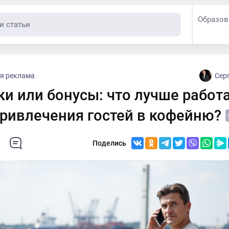
Образов
я реклама
Сер
и или бонусы: что лучше работ
привлечения гостей в кофейню?
Поделись