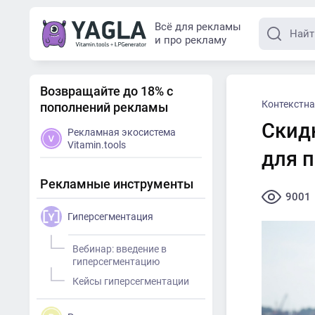
Всё для рекламы
и про рекламу
Возвращайте до 18% с
Контекстна
пополнений рекламы
Скидк
Рекламная экосистема
Vitamin.tools
для 
Рекламные инструменты
9001
Гиперсегментация
Вебинар: введение в
гиперсегментацию
Кейсы гиперсегментации