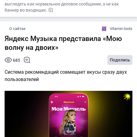
выглядеть как нормальное деловое сообщение, а не как
баннер во входящих.
О сайтах
Vitamin.tools
Яндекс Музыка представила «Мою
волну на двоих»
Поделись
685
Система рекомендаций совмещает вкусы сразу двух
пользователей