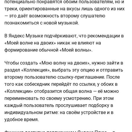
потенциально понравятся обоим пользователям, но и
треки, ориентированные на вкусы лишь одного из них
— это даёт возможность второму слушателю
познакомиться с новой музыкой.
В Яндекс Музыке подчёркивают, что рекомендации в
«Моей волне на двоих» никак не влияют на
формирование обычной «Моей волны».
Чтобы создать «Мою волну на двоих», нужно зайти в
раздел «Коллекция», выбрать эту опцию и отправить
второму пользователю ссылку‑приглашение. После
того как собеседник перейдёт по ссылке, у обоих в
«Коллекции» отобразится общая волна — её можно
переименовать по своему усмотрению. При этом
каждый пользователь прослушивает подборку в
индивидуальном ритме: на своём устройстве и в
удобное время.