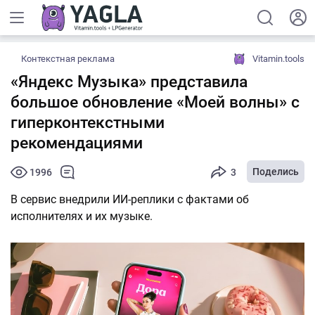
Контекстная реклама
Vitamin.tools
«Яндекс Музыка» представила
большое обновление «Моей волны» с
гиперконтекстными
рекомендациями
Поделись
1996
3
В сервис внедрили ИИ-реплики с фактами об
исполнителях и их музыке.