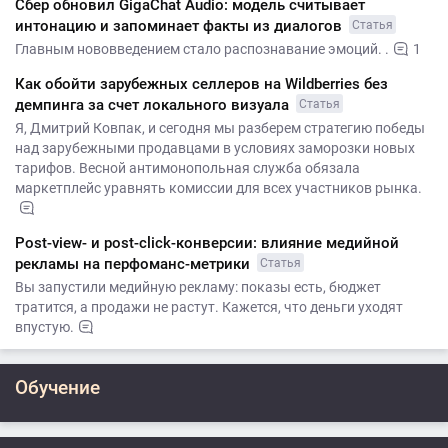
Сбер обновил GigaChat Audio: модель считывает
интонацию и запоминает факты из диалогов
Статья
Главным нововведением стало распознавание эмоций. .
1
Как обойти зарубежных селлеров на Wildberries без
демпинга за счет локального визуала
Статья
Я, Дмитрий Ковпак, и сегодня мы разберем стратегию победы
над зарубежными продавцами в условиях заморозки новых
тарифов. Весной антимонопольная служба обязала
маркетплейс уравнять комиссии для всех участников рынка.
Post-view- и post-click-конверсии: влияние медийной
рекламы на перфоманс-метрики
Статья
Вы запустили медийную рекламу: показы есть, бюджет
тратится, а продажи не растут. Кажется, что деньги уходят
впустую.
Обучение