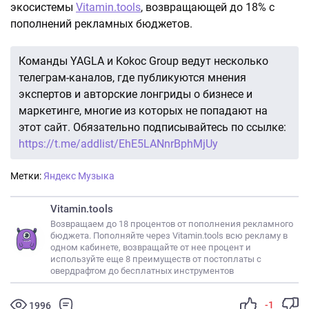
экосистемы
Vitamin.tools
, возвращающей до 18% с
пополнений рекламных бюджетов.
Команды YAGLA и Kokoc Group ведут несколько
телеграм-каналов, где публикуются мнения
экспертов и авторские лонгриды о бизнесе и
маркетинге, многие из которых не попадают на
этот сайт. Обязательно подписывайтесь по ссылке:
https://t.me/addlist/EhE5LANnrBphMjUy
Метки:
Яндекс Музыка
Vitamin.tools
Возвращаем до 18 процентов от пополнения рекламного
бюджета. Пополняйте через Vitamin.tools всю рекламу в
одном кабинете, возвращайте от нее процент и
используйте еще 8 преимуществ от постоплаты с
овердрафтом до бесплатных инструментов
-1
1996