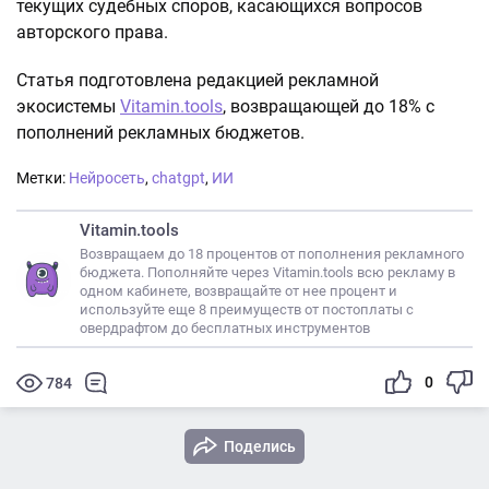
текущих судебных споров, касающихся вопросов
авторского права.
Статья подготовлена редакцией рекламной
экосистемы
Vitamin.tools
, возвращающей до 18% с
пополнений рекламных бюджетов.
Метки:
Нейросеть
,
chatgpt
,
ИИ
Vitamin.tools
Возвращаем до 18 процентов от пополнения рекламного
бюджета. Пополняйте через Vitamin.tools всю рекламу в
одном кабинете, возвращайте от нее процент и
используйте еще 8 преимуществ от постоплаты с
овердрафтом до бесплатных инструментов
0
784
Поделись