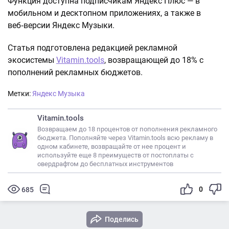
Функция доступна подписчикам Яндекс Плюс — в
мобильном и десктопном приложениях, а также в
веб‑версии Яндекс Музыки.
Статья подготовлена редакцией рекламной
экосистемы
Vitamin.tools
, возвращающей до 18% с
пополнений рекламных бюджетов.
Метки:
Яндекс Музыка
Vitamin.tools
Возвращаем до 18 процентов от пополнения рекламного
бюджета. Пополняйте через Vitamin.tools всю рекламу в
одном кабинете, возвращайте от нее процент и
используйте еще 8 преимуществ от постоплаты с
овердрафтом до бесплатных инструментов
0
685
Поделись