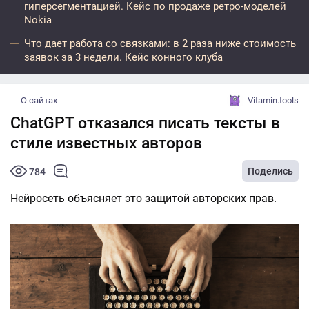
гиперсегментацией. Кейс по продаже ретро-моделей
Nokia
Что дает работа со связками: в 2 раза ниже стоимость
заявок за 3 недели. Кейс конного клуба
О сайтах
Vitamin.tools
ChatGPT отказался писать тексты в
стиле известных авторов
Поделись
784
Нейросеть объясняет это защитой авторских прав.