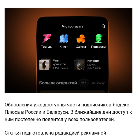
Обновления уже доступны части подписчиков Яндекс
Плюса в России и Беларуси. В ближайшие дни доступ к
ним постепенно появится у всех пользователей.
Статья подготовлена редакцией рекламной