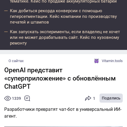
тематике. Кейс по продаже аккумуляторных батарей
Как добиться рекорда конверсии с помощью
гиперсегментации. Кейс компании по производству
печатей и штампов
Как запускать эксперименты, если владелец не хочет
или не может дорабатывать сайт. Кейс по кузовному
ремонту
О сайтах
Vitamin.tools
OpenAI представит
«суперприложение» с обновлённым
ChatGPT
Поделись
1339
1
Разработчики превратят чат-бот в универсальный ИИ-
агент.