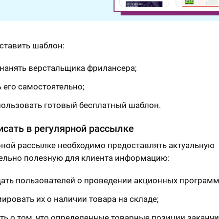
ставить шаблон:
нанять верстальщика фрилансера;
 его самостоятельно;
пользовать готовый бесплатный шаблон.
исать в регулярной рассылке
рной рассылке необходимо предоставлять актуальную
ельно полезную для клиента информацию:
ать пользователей о проведении акционных программ
ировать их о наличии товара на складе;
ть о том, что определенные товарные позиции заканч