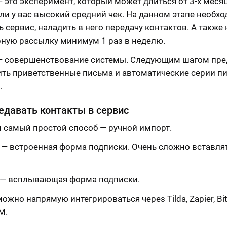
— это эксперимент, который может длиться от 3-х меся
сли у вас высокий средний чек. На данном этапе необх
 сервис, наладить в него передачу контактов. А также
рную рассылку минимум 1 раз в неделю.
 — совершенствование системы. Следующим шагом пре
ить приветственные письма и автоматические серии п
.
едавать контакты в сервис
 самый простой способ — ручной импорт.
 — встроенная форма подписки. Очень сложно вставля
 — всплывающая форма подписки.
ожно напрямую интегрироваться через Tilda, Zapier, Bit
M.