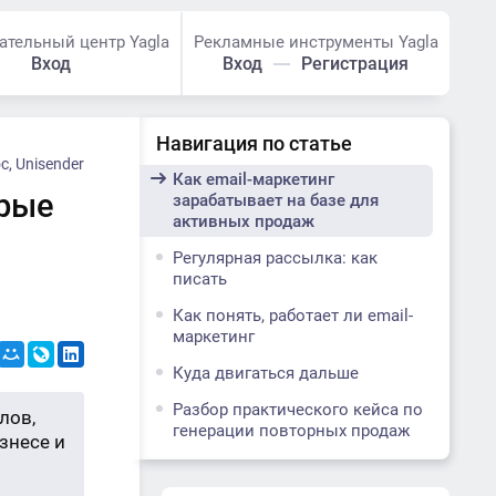
ательный центр Yagla
Рекламные инструменты Yagla
Вход
Вход
Регистрация
Навигация по статье
, Unisender
Как email-маркетинг
орые
зарабатывает на базе для
активных продаж
Регулярная рассылка: как
писать
Как понять, работает ли email-
маркетинг
Куда двигаться дальше
Разбор практического кейса по
лов,
генерации повторных продаж
знесе и