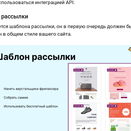
спользоваться интеграцией API.
 рассылки
ется шаблона рассылки, он в первую очередь должен б
 в общем стиле вашего сайта.