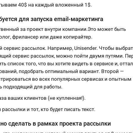
тываем 40$ на каждый вложенный 1$.
буется для запуска email-маркетинга
твенный за проект внутри компании.Это может быть
олог, фрилансер или даже копирайтер.
й сервис рассылок. Например, Unisender. Чтобы выбра
ящий сервис рассылок, можно пойти двумя путями. Пе
ть список того, что вы хотите видеть в сервисе и, отта
бований, подобрать оптимальный вариант. Второй —
стрироваться во всех популярных сервисах и опытным
ь подходящий для работы.
аза ваших клиентов (не купленная!).
рассылки и тот, кто будет писать текст.
но сделать в рамках проекта рассылки