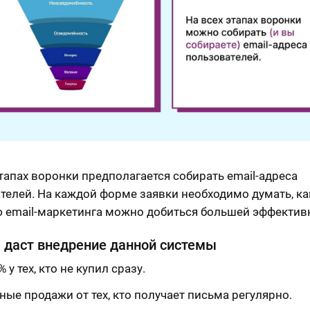
этапах воронки предполагается собирать email-адреса
телей. На каждой форме заявки необходимо думать, ка
email-маркетинга можно добиться большей эффектив
 даст внедрение данной системы
% у тех, кто не купил сразу.
ые продажи от тех, кто получает письма регулярно.