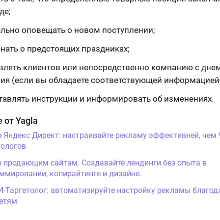
де;
ельно оповещать о новом поступлении;
нать о предстоящих праздниках;
влять клиентов или непосредственно компанию с дне
ия (если вы обладаете соответствующей информацией)
тавлять инструкции и информировать об изменениях.
 от Yagla
о Яндекс Директ: настраивайте рекламу эффективней, чем
ологов
о продающим сайтам. Создавайте лендинги без опыта в
ммировании, копирайтинге и дизайне.
И-Таргетолог: автоматизируйте настройку рекламы благод
етям