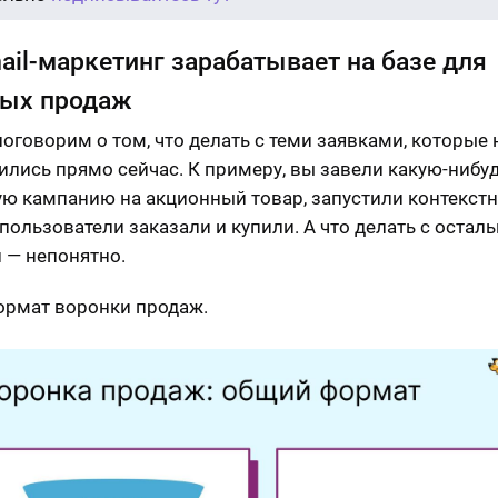
ail-маркетинг зарабатывает на базе для
ных продаж
поговорим о том, что делать с теми заявками, которые 
ились прямо сейчас. К примеру, вы завели какую-нибу
ю кампанию на акционный товар, запустили контекст
 пользователи заказали и купили. А что делать с оста
 — непонятно.
рмат воронки продаж.