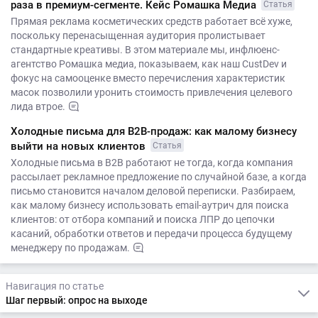
раза в премиум-сегменте. Кейс Ромашка Медиа
Статья
Прямая реклама косметических средств работает всё хуже,
поскольку перенасыщенная аудитория пролистывает
стандартные креативы. В этом материале мы, инфлюенс-
агентство Ромашка медиа, показываем, как наш CustDev и
фокус на самооценке вместо перечисления характеристик
масок позволили уронить стоимость привлечения целевого
лида втрое.
Холодные письма для B2B-продаж: как малому бизнесу
выйти на новых клиентов
Статья
Холодные письма в B2B работают не тогда, когда компания
рассылает рекламное предложение по случайной базе, а когда
письмо становится началом деловой переписки. Разбираем,
как малому бизнесу использовать email-аутрич для поиска
клиентов: от отбора компаний и поиска ЛПР до цепочки
касаний, обработки ответов и передачи процесса будущему
менеджеру по продажам.
Навигация по статье
Шаг первый: опрос на выходе