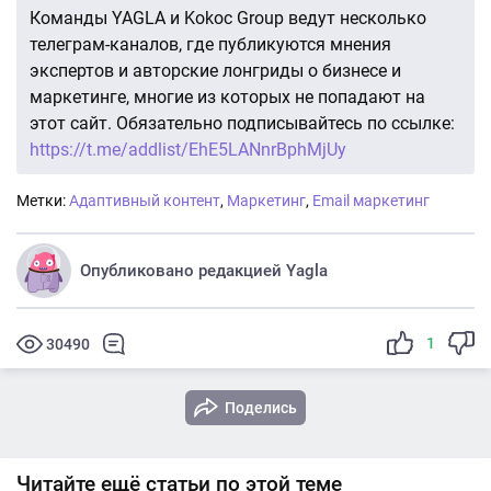
Команды YAGLA и Kokoc Group ведут несколько
телеграм-каналов, где публикуются мнения
экспертов и авторские лонгриды о бизнесе и
маркетинге, многие из которых не попадают на
этот сайт. Обязательно подписывайтесь по ссылке:
https://t.me/addlist/EhE5LANnrBphMjUy
Метки:
Адаптивный контент
,
Маркетинг
,
Email маркетинг
Опубликовано редакцией Yagla
1
30490
Поделись
Читайте ещё статьи по этой теме