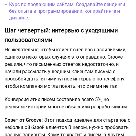
Курс по продающим сайтам. Создавайте лендинги
без опыта в программировании, копирайтинге и
дизайне.
Шаг четвертый: интервью с уходящими
пользователями
Не желательно, чтобы клиент счел вас назойливыми,
однако в некоторых случаях это оправдано. Groove
решили, что письменных ответов недостаточно, и
начали рассылать ушедшим клиентам письма с
просьбой дать пятиминутное интервью по телефону,
чтобы компания могла понять, что с ними не так.
Конверсия этих писем составила всего 5%, но
реальные истории многое объяснили разработчикам.
Совет от Groove
: Этот подход идеален для стартапов с
небольшой базой клиентов В целом, нужно пробовать
разные варианты. Кому-то хватит и писем, а другим