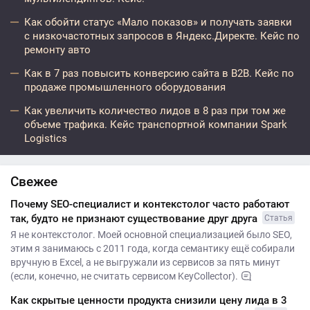
Как обойти статус «Мало показов» и получать заявки
с низкочастотных запросов в Яндекс.Директе. Кейс по
ремонту авто
Как в 7 раз повысить конверсию сайта в B2B. Кейс по
продаже промышленного оборудования
Как увеличить количество лидов в 8 раз при том же
объеме трафика. Кейс транспортной компании Spark
Logistics
Свежее
Почему SEO-специалист и контекстолог часто работают
так, будто не признают существование друг друга
Статья
Я не контекстолог. Моей основной специализацией было SEO,
этим я занимаюсь с 2011 года, когда семантику ещё собирали
вручную в Excel, а не выгружали из сервисов за пять минут
(если, конечно, не считать сервисом KeyCollector).
Как скрытые ценности продукта снизили цену лида в 3