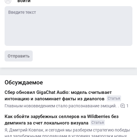
войти
Отправить
Обсуждаемое
Сбер обновил GigaChat Audio: модель считывает
интонацию и запоминает факты из диалогов
Статья
Главным нововведением стало распознавание эмоций. .
1
Как обойти зарубежных селлеров на Wildberries без
демпинга за счет локального визуала
Статья
Я, Дмитрий Ковпак, и сегодня мы разберем стратегию победы
над зарубежными продавцами в условиях заморозки новых