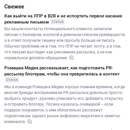
Свежее
Как выйти на ЛПР в B2B и не испортить первое касание
рекламным письмом
Статья
Вы нашли контакты потенциального клиента, написали
письмо с баннером, кнопкой и длинным списком преимуществ,
а в ответ получили тишину или просьбу больше не писать.
Обычно проблема не в том, что ЛПР не читает почту, а в том,
что письмо выглядит как рекламная рассылка, а не как
нормальное деловое обращение.
Ромашка Медиа рассказывает, как подготовить PR-
рассылку блогерам, чтобы она превратилась в контент
Статья
Мы в команде Ромашка Медиа хорошо помним времена, когда
многие бренды воспринимали PR-рассылки довольно просто:
выбрать продукт, красиво упаковать его, добавить открытку
и отправить блогеру. Логика казалась очевидной – если
подарок понравится, о нем обязательно расскажут
подписчикам, однако рынок инфлюенс-маркетинга заметно
изменился.