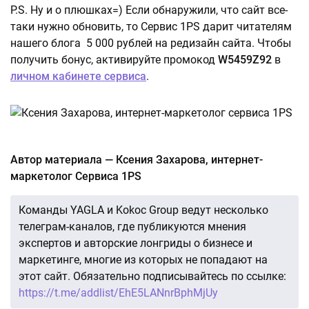
P.S. Ну и о плюшках=) Если обнаружили, что сайт все-
таки нужно обновить, то Сервис 1PS дарит читателям
нашего блога 5 000 рублей на редизайн сайта. Чтобы
получить бонус, активируйте промокод
W5459Z92
в
личном кабинете сервиса
.
Автор материала — Ксения Захарова, интернет-
маркетолог Сервиса 1PS
Команды YAGLA и Kokoc Group ведут несколько
телеграм-каналов, где публикуются мнения
экспертов и авторские лонгриды о бизнесе и
маркетинге, многие из которых не попадают на
этот сайт. Обязательно подписывайтесь по ссылке:
https://t.me/addlist/EhE5LANnrBphMjUy