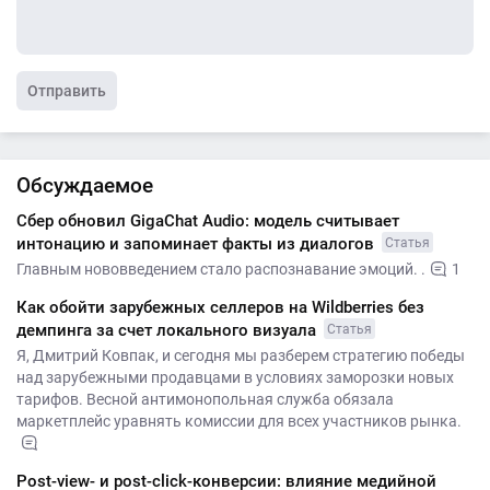
Отправить
Обсуждаемое
Сбер обновил GigaChat Audio: модель считывает
интонацию и запоминает факты из диалогов
Статья
Главным нововведением стало распознавание эмоций. .
1
Как обойти зарубежных селлеров на Wildberries без
демпинга за счет локального визуала
Статья
Я, Дмитрий Ковпак, и сегодня мы разберем стратегию победы
над зарубежными продавцами в условиях заморозки новых
тарифов. Весной антимонопольная служба обязала
маркетплейс уравнять комиссии для всех участников рынка.
Post-view- и post-click-конверсии: влияние медийной