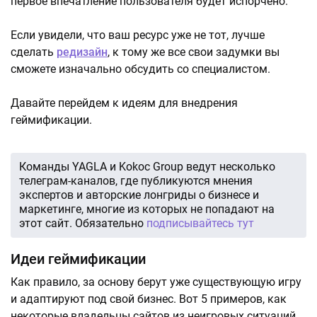
первое впечатление пользователя будет испорчено.
Если увидели, что ваш ресурс уже не тот, лучше
сделать
редизайн
, к тому же все свои задумки вы
сможете изначально обсудить со специалистом.
Давайте перейдем к идеям для внедрения
геймификации.
Команды YAGLA и Kokoc Group ведут несколько
телеграм-каналов, где публикуются мнения
экспертов и авторские лонгриды о бизнесе и
маркетинге, многие из которых не попадают на
этот сайт. Обязательно
подписывайтесь тут
Идеи геймификации
Как правило, за основу берут уже существующую игру
и адаптируют под свой бизнес. Вот 5 примеров, как
некоторые владельцы сайтов из неигровых ситуаций