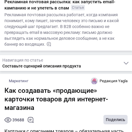
Рекламная почтовая рассылка: как запустить email-
кампанию и не улететь в спам
Статья
Рекламная почтовая рассылка работает, когда компания
понимает, кому пишет, зачем человеку это письмо и какой
следующий шаг предлагает. В B2B особенно важно не
превращать email в массовую рекламу: письмо должно
выглядеть как нормальное деловое сообщение, а не как
баннер во входящих.
Навигация по статье
Составьте сценарий описания продукта
Маркетинг
Редакция Yagla
Как создавать «продающие»
карточки товаров для интернет-
магазина
Поделись
39688
Карточки с описанием товаров – обязательная часть