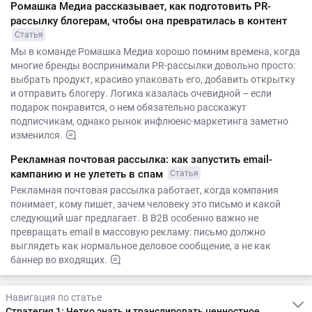
Ромашка Медиа рассказывает, как подготовить PR-
рассылку блогерам, чтобы она превратилась в контент
Статья
Мы в команде Ромашка Медиа хорошо помним времена, когда
многие бренды воспринимали PR-рассылки довольно просто:
выбрать продукт, красиво упаковать его, добавить открытку
и отправить блогеру. Логика казалась очевидной – если
подарок понравится, о нем обязательно расскажут
подписчикам, однако рынок инфлюенс-маркетинга заметно
изменился.
Рекламная почтовая рассылка: как запустить email-
кампанию и не улететь в спам
Статья
Рекламная почтовая рассылка работает, когда компания
понимает, кому пишет, зачем человеку это письмо и какой
следующий шаг предлагает. В B2B особенно важно не
превращать email в массовую рекламу: письмо должно
выглядеть как нормальное деловое сообщение, а не как
баннер во входящих.
Навигация по статье
Стратегия 1: Четко знать и транслировать ценностное предложение