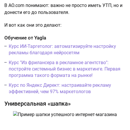
В AO.com понимают: важно не просто иметь УТП, но и
донести его до пользователя.
И вот как они это делают:
Обучение от Yagla
Курс ИИ-Таргетолог: автоматизируйте настройку
рекламы благодаря нейросетям
Курс "Из фрилансера в рекламное агентство":
постройте системный бизнес в маркетинге. Первая
программа такого формата на рынке!
Курс по Яндекс Директ: настраивайте рекламу
эффективней, чем 97% маркетологов
Универсальная «шапка»