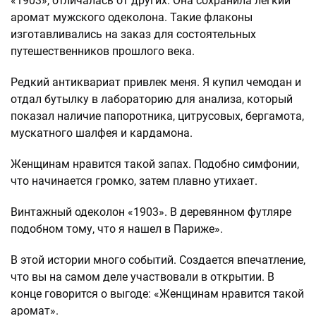
«1903», отличалась от других. Она сохранила легкий
аромат мужского одеколона. Такие флаконы
изготавливались на заказ для состоятельных
путешественников прошлого века.
Редкий антиквариат привлек меня. Я купил чемодан и
отдал бутылку в лабораторию для анализа, который
показал наличие папоротника, цитрусовых, бергамота,
мускатного шалфея и кардамона.
Женщинам нравится такой запах. Подобно симфонии,
что начинается громко, затем плавно утихает.
Винтажный одеколон «1903». В деревянном футляре
подобном тому, что я нашел в Париже».
В этой истории много событий. Создается впечатление,
что вы на самом деле участвовали в открытии. В
конце говорится о выгоде: «Женщинам нравится такой
аромат».