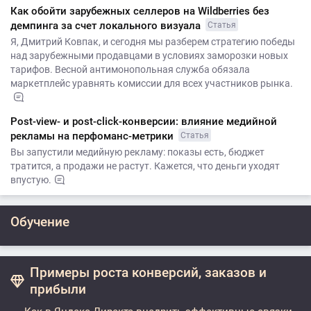
Как обойти зарубежных селлеров на Wildberries без
демпинга за счет локального визуала
Статья
Я, Дмитрий Ковпак, и сегодня мы разберем стратегию победы
над зарубежными продавцами в условиях заморозки новых
тарифов. Весной антимонопольная служба обязала
маркетплейс уравнять комиссии для всех участников рынка.
Post-view- и post-click-конверсии: влияние медийной
рекламы на перфоманс-метрики
Статья
Вы запустили медийную рекламу: показы есть, бюджет
тратится, а продажи не растут. Кажется, что деньги уходят
впустую.
Обучение
Примеры роста конверсий, заказов и
прибыли