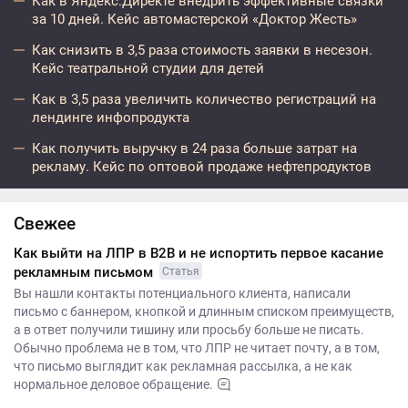
Как в Яндекс.Директе внедрить эффективные связки
за 10 дней. Кейс автомастерской «Доктор Жесть»
Как снизить в 3,5 раза стоимость заявки в несезон.
Кейс театральной студии для детей
Как в 3,5 раза увеличить количество регистраций на
лендинге инфопродукта
Как получить выручку в 24 раза больше затрат на
рекламу. Кейс по оптовой продаже нефтепродуктов
Свежее
Как выйти на ЛПР в B2B и не испортить первое касание
рекламным письмом
Статья
Вы нашли контакты потенциального клиента, написали
письмо с баннером, кнопкой и длинным списком преимуществ,
а в ответ получили тишину или просьбу больше не писать.
Обычно проблема не в том, что ЛПР не читает почту, а в том,
что письмо выглядит как рекламная рассылка, а не как
нормальное деловое обращение.