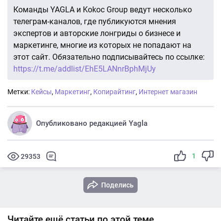
Команды YAGLA и Kokoc Group ведут несколько
телеграм-каналов, где публикуются мнения
экспертов и авторские лонгриды о бизнесе и
маркетинге, многие из которых не попадают на
этот сайт. Обязательно подписывайтесь по ссылке:
https://t.me/addlist/EhE5LANnrBphMjUy
Метки:
Кейсы
,
Маркетинг
,
Копирайтинг
,
Интернет магазин
Опубликовано редакцией Yagla
1
29353
Поделись
Читайте ещё статьи по этой теме