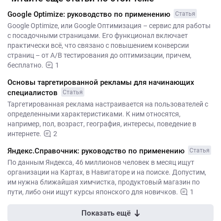
Google Optimize: руководство по применению
Статья
Google Optimize, или Google Оптимизация – сервис для работы
с посадочными страницами. Его функционал включает
практически всё, что связано с повышением конверсии
страниц – от A/B тестирования до оптимизации, причем,
бесплатно.
1
Основы таргетированной рекламы для начинающих
специалистов
Статья
Таргетированная реклама настраивается на пользователей с
определенными характеристиками. К ним относятся,
например, пол, возраст, география, интересы, поведение в
интернете.
2
Яндекс.Справочник: руководство по применению
Статья
По данным Яндекса, 46 миллионов человек в месяц ищут
организации на Картах, в Навигаторе и на поиске. Допустим,
им нужна ближайшая химчистка, продуктовый магазин по
пути, либо они ищут курсы японского для новичков.
1
Показать ещё