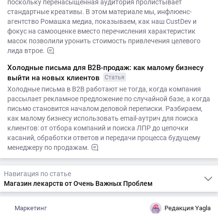
поскольку перенасыщенная аудитория пролистывает
стандартные креативы. В этом материале мы, инфлюенс-
агентство Ромашка медиа, показываем, как наш CustDev и
фокус на самооценке вместо перечисления характеристик
масок позволили уронить стоимость привлечения целевого
лида втрое.
Холодные письма для B2B-продаж: как малому бизнесу
выйти на новых клиентов
Статья
Холодные письма в B2B работают не тогда, когда компания
рассылает рекламное предложение по случайной базе, а когда
письмо становится началом деловой переписки. Разбираем,
как малому бизнесу использовать email-аутрич для поиска
клиентов: от отбора компаний и поиска ЛПР до цепочки
касаний, обработки ответов и передачи процесса будущему
менеджеру по продажам.
Навигация по статье
Магазин лекарств от Очень Важных Проблем
Маркетинг
Редакция Yagla