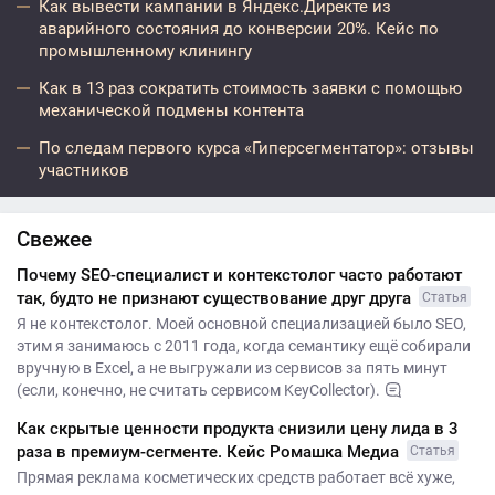
Как вывести кампании в Яндекс.Директе из
аварийного состояния до конверсии 20%. Кейс по
промышленному клинингу
Как в 13 раз сократить стоимость заявки с помощью
механической подмены контента
По следам первого курса «Гиперсегментатор»: отзывы
участников
Свежее
Почему SEO-специалист и контекстолог часто работают
так, будто не признают существование друг друга
Статья
Я не контекстолог. Моей основной специализацией было SEO,
этим я занимаюсь с 2011 года, когда семантику ещё собирали
вручную в Excel, а не выгружали из сервисов за пять минут
(если, конечно, не считать сервисом KeyCollector).
Как скрытые ценности продукта снизили цену лида в 3
раза в премиум-сегменте. Кейс Ромашка Медиа
Статья
Прямая реклама косметических средств работает всё хуже,