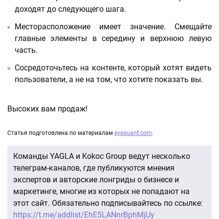
доходят до следующего шага.
Месторасположение имеет значение. Смещайте
главные элементы в середину и верхнюю левую
часть.
Сосредоточьтесь на контенте, который хотят видеть
пользователи, а не на том, что хотите показать вы.
Высоких вам продаж!
Статья подготовлена по материалам
eyequant.com
.
Команды YAGLA и Kokoc Group ведут несколько
телеграм-каналов, где публикуются мнения
экспертов и авторские лонгриды о бизнесе и
маркетинге, многие из которых не попадают на
этот сайт. Обязательно подписывайтесь по ссылке:
https://t.me/addlist/EhE5LANnrBphMjUy