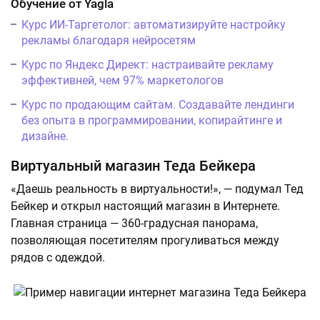
Обучение от Yagla
Курс ИИ-Таргетолог: автоматизируйте настройку
рекламы благодаря нейросетям
Курс по Яндекс Директ: настраивайте рекламу
эффективней, чем 97% маркетологов
Курс по продающим сайтам. Создавайте лендинги
без опыта в программировании, копирайтинге и
дизайне.
Виртуальный магазин Теда Бейкера
«Даешь реальность в виртуальности!», — подумал Тед
Бейкер и открыл настоящий магазин в Интернете.
Главная страница — 360-градусная панорама,
позволяющая посетителям прогуливаться между
рядов с одеждой.