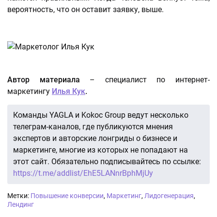
вероятность, что он оставит заявку, выше.
Автор материала
– специалист по интернет-
маркетингу
Илья Кук
.
Команды YAGLA и Kokoc Group ведут несколько
телеграм-каналов, где публикуются мнения
экспертов и авторские лонгриды о бизнесе и
маркетинге, многие из которых не попадают на
этот сайт. Обязательно подписывайтесь по ссылке:
https://t.me/addlist/EhE5LANnrBphMjUy
Метки:
Повышение конверсии
,
Маркетинг
,
Лидогенерация
,
Лендинг