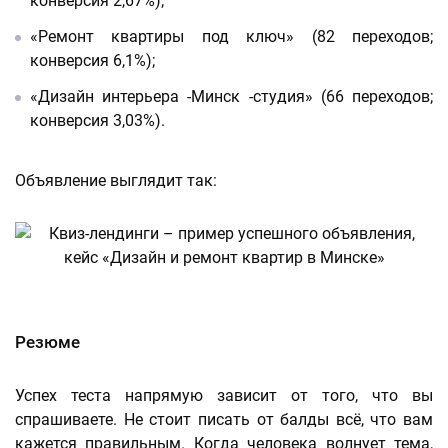
конверсия 2,67%);
«Ремонт квартиры под ключ» (82 переходов;
конверсия 6,1%);
«Дизайн интерьера -Минск -студия» (66 переходов;
конверсия 3,03%).
Объявление выглядит так:
Резюме
Успех теста напрямую зависит от того, что вы
спрашиваете. Не стоит писать от балды всё, что вам
кажется правильным. Когда человека волнует тема,