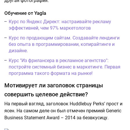
другая фотография.
Обучение от Yagla
Курс по Яндекс Директ: настраивайте рекламу
эффективней, чем 97% маркетологов
Курс по продающим сайтам. Создавайте лендинги
без опыта в программировании, копирайтинге и
дизайне.
Курс "Из фрилансера в рекламное агентство":
постройте системный бизнес в маркетинге. Первая
программа такого формата на рынке!
Мотивирует ли заголовок страницы
совершить целевое действие?
На первый взгляд, заголовок Huddlebuy Perks’ прост и
ясен. На самом деле он был отмечен премией Generic
Business Statement Award – 2014 за безвкусицу.