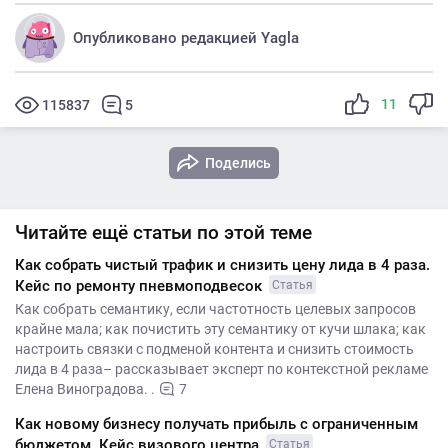
Опубликовано редакцией Yagla
11
115837
5
Поделись
Читайте ещё статьи по этой теме
Как собрать чистый трафик и снизить цену лида в 4 раза.
Кейс по ремонту пневмоподвесок
Статья
Как собрать семантику, если частотность целевых запросов
крайне мала; как почистить эту семантику от кучи шлака; как
настроить связки с подменой контента и снизить стоимость
лида в 4 раза– рассказывает эксперт по контекстной рекламе
Елена Виноградова. .
7
Как новому бизнесу получать прибыль с ограниченным
бюджетом. Кейс визового центра
Статья