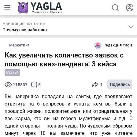
Навигация по статье
Почему они работают
Маркетинг
Редакция Yagla
Как увеличить количество заявок с
помощью квиз-лендинга: 3 кейса
Статья
Поделись
115837
5
1
Вы наверняка попадали на сайты, где предлагают
ответить на 6 вопросов и узнать, кем вы были в
прошлой жизни, положительная или отрицательная у
вас карма, кто вы из героев мультфильма и т.д. С
одной стороны – полная чушь. Но чудесным образом
минут через 10 вы замечаете, что уже читаете