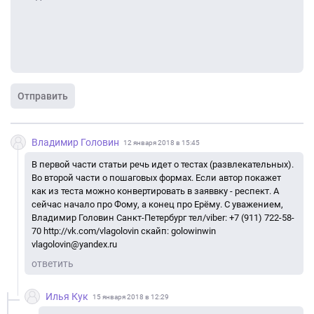
Отправить
Владимир Головин
12 января 2018 в 15:45
В первой части статьи речь идет о тестах (развлекательных).
Во второй части о пошаговых формах. Если автор покажет
как из теста можно конвертировать в заяввку - респект. А
сейчас начало про Фому, а конец про Ерёму. С уважением,
Владимир Головин Санкт-Петербург тел/viber: +7 (911) 722-58-
70 http://vk.com/vlagolovin скайп: golowinwin
vlagolovin@yandex.ru
ответить
Илья Кук
15 января 2018 в 12:29