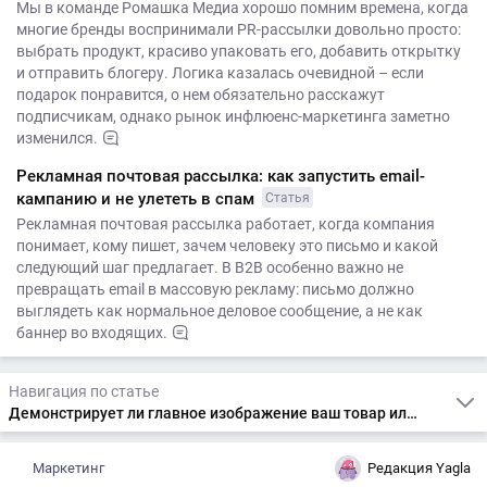
Мы в команде Ромашка Медиа хорошо помним времена, когда
многие бренды воспринимали PR-рассылки довольно просто:
выбрать продукт, красиво упаковать его, добавить открытку
и отправить блогеру. Логика казалась очевидной – если
подарок понравится, о нем обязательно расскажут
подписчикам, однако рынок инфлюенс-маркетинга заметно
изменился.
Рекламная почтовая рассылка: как запустить email-
кампанию и не улететь в спам
Статья
Рекламная почтовая рассылка работает, когда компания
понимает, кому пишет, зачем человеку это письмо и какой
следующий шаг предлагает. В B2B особенно важно не
превращать email в массовую рекламу: письмо должно
выглядеть как нормальное деловое сообщение, а не как
баннер во входящих.
Навигация по статье
Демонстрирует ли главное изображение ваш товар или услугу?
Маркетинг
Редакция Yagla