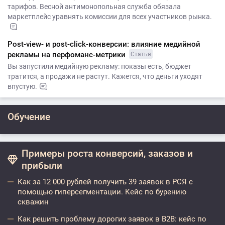
тарифов. Весной антимонопольная служба обязала
маркетплейс уравнять комиссии для всех участников рынка.
Post-view- и post-click-конверсии: влияние медийной
рекламы на перфоманс-метрики
Статья
Вы запустили медийную рекламу: показы есть, бюджет
тратится, а продажи не растут. Кажется, что деньги уходят
впустую.
Обучение
Примеры роста конверсий, заказов и
прибыли
Как за 12 000 рублей получить 39 заявок в РСЯ с
помощью гиперсегментации. Кейс по бурению
скважин
Как решить проблему дорогих заявок в B2B: кейс по