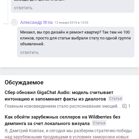
ответить
Александр Ягла
12 января 2018 в 13:03
Михаил, вы про дизайн и ремонт квартир? Так там не 100
кликов, просто для статьи выбрали стату по одной группе
объявлений.
ответить
Обсуждаемое
Сбер обновил GigaChat Audio: модель считывает
интонацию и запоминает факты из диалогов
Статья
Главным нововведением стало распознавание эмоций. .
1
Как обойти зарубежных селлеров на Wildberries без
демпинга за счет локального визуала
Статья
Я, Дмитрий Ковпак, и сегодня мы разберем стратегию победы
над зарубежными продавцами в условиях заморозки новых