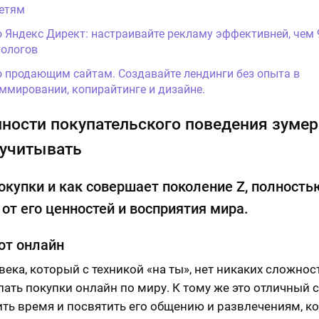
етям
о Яндекс Директ: настраивайте рекламу эффективней, чем
ологов
о продающим сайтам. Создавайте лендинги без опыта в
ммировании, копирайтинге и дизайне.
ности покупательского поведения зумер
 учитывать
окупки и как совершает поколение Z, полность
 от его ценностей и восприятия мира.
ют онлайн
века, который с техникой «на ты», нет никаких сложност
лать покупки онлайн по миру. К тому же это отличный 
ть время и посвятить его общению и развлечениям, к