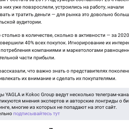
з них уже повзрослели, устроились на работу, начали
вать и тратить деньги — для рынка это довольно больш
льской аудитории.
 столько в количестве, сколько в активности — за 2020
овершили 40% всех покупок. Игнорирование их интере
 потребления компаниями и маркетологами равноценн
тельной части прибыли.
рассказали, что важно знать о представителях поколени
ивлекать их внимание и сделать их покупателями.
ы YAGLA и Kokoc Group ведут несколько телеграм-кана
бликуются мнения экспертов и авторские лонгриды о би
нге, многие из которых не попадают на этот сайт.
ельно
подписывайтесь тут