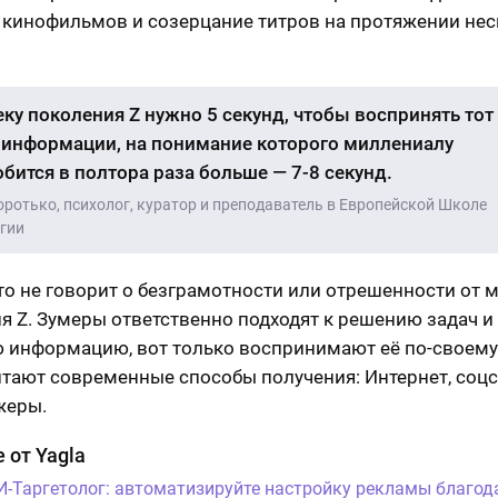
 кинофильмов и созерцание титров на протяжении нес
ку поколения Z нужно 5 секунд, чтобы воспринять тот
информации, на понимание которого миллениалу
бится в полтора раза больше — 7-8 секунд.
оротько, психолог, куратор и преподаватель в Европейской Школе
гии
то не говорит о безграмотности или отрешенности от 
я Z. Зумеры ответственно подходят к решению задач и
 информацию, вот только воспринимают её по-своему
тают современные способы получения: Интернет, соцс
жеры.
 от Yagla
И-Таргетолог: автоматизируйте настройку рекламы благод