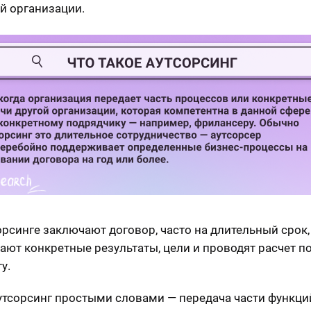
й организации.
орсинге заключают договор, часто на длительный срок,
ают конкретные результаты, цели и проводят расчет п
у.
аутсорсинг простыми словами — передача части функци