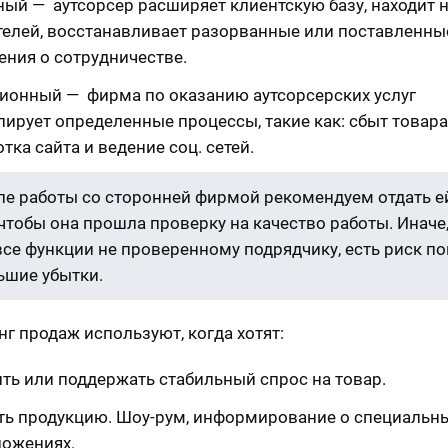
ный — аутсорсер расширяет клиентскую базу, находит 
телей, восстанавливает разорванные или поставленные
ения о сотрудничестве.
ионный — фирма по оказанию аутсорсерских услуг
ирует определенные процессы, такие как: сбыт товара
тка сайта и ведение соц. сетей.
ле работы со сторонней фирмой рекомендуем отдать е
 чтобы она прошла проверку на качество работы. Иначе,
все функции не проверенному подрядчику, есть риск по
ьшие убытки.
нг продаж используют, когда хотят:
ть или поддержать стабильный спрос на товар.
ть продукцию. Шоу-рум, информирование о специальны
ложениях.