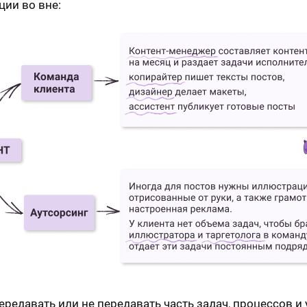
ции во вне:
ередавать или не передавать часть задач, процессов и 