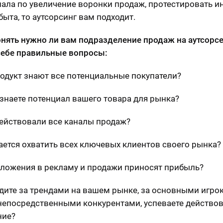
ала по увеличение воронки продаж, протестировать 
быта, то аутсорсинг вам подходит.
нять нужно ли вам подразделение продаж на аутсорсе
себе правильные вопросы:
родукт знают все потенциальные покупатели?
ознаете потенциал вашего товара для рынка?
действовали все каналы продаж?
дается охватить всех ключевых клиентов своего рынка?
вложения в рекламу и продажи приносят прибыль?
едите за трендами на вашем рынке, за основными игро
епосредственными конкурентами, успеваете действов
ние?