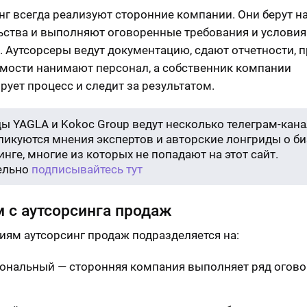
нг всегда реализуют сторонние компании. Они берут на
ьства и выполняют оговоренные требования и условия
. Аутсорсеры ведут документацию, сдают отчетности, 
мости нанимают персонал, а собственник компании
рует процесс и следит за результатом.
ы YAGLA и Kokoc Group ведут несколько телеграм-кана
бликуются мнения экспертов и авторские лонгриды о би
нге, многие из которых не попадают на этот сайт.
ельно
подписывайтесь тут
 с аутсорсинга продаж
иям аутсорсинг продаж подразделяется на:
ональный — сторонняя компания выполняет ряд огов