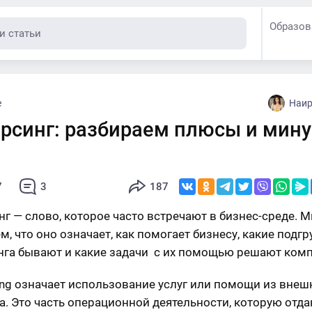
Образов
е
Наир
орсинг: разбираем плюсы и мин
7
3
187
нг — слово, которое часто встречают в бизнес-среде. 
м, что оно означает, как помогает бизнесу, какие подг
нга бывают и какие задачи с их помощью решают комп
ing означает использование услуг или помощи из внеш
а. Это часть операционной деятельности, которую отд