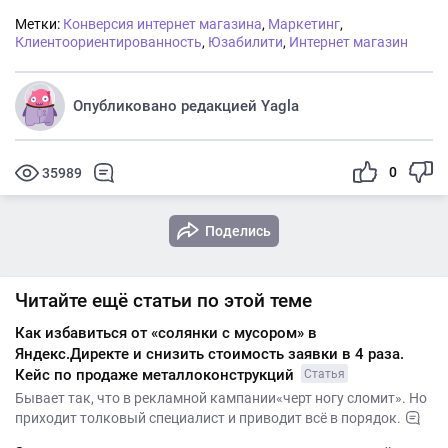
Метки:
Конверсия интернет магазина
,
Маркетинг
,
Клиентоориентированность
,
Юзабилити
,
Интернет магазин
Опубликовано редакцией Yagla
0
35989
Поделись
Читайте ещё статьи по этой теме
Как избавиться от «солянки с мусором» в
Яндекс.Директе и снизить стоимость заявки в 4 раза.
Кейс по продаже металлоконструкций
Статья
Бывает так, что в рекламной кампании«черт ногу сломит». Но
приходит толковый специалист и приводит всё в порядок.