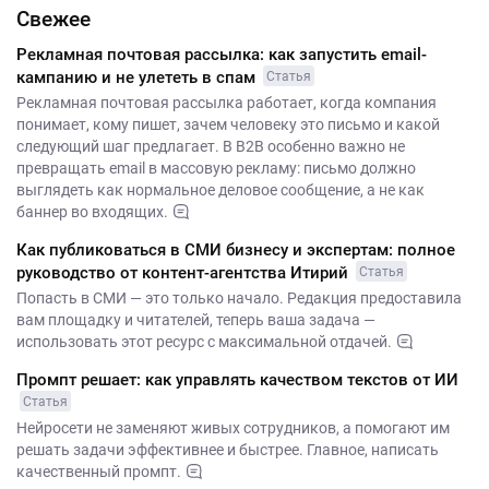
Свежее
Рекламная почтовая рассылка: как запустить email-
кампанию и не улететь в спам
Статья
Рекламная почтовая рассылка работает, когда компания
понимает, кому пишет, зачем человеку это письмо и какой
следующий шаг предлагает. В B2B особенно важно не
превращать email в массовую рекламу: письмо должно
выглядеть как нормальное деловое сообщение, а не как
баннер во входящих.
Как публиковаться в СМИ бизнесу и экспертам: полное
руководство от контент-агентства Итирий
Статья
Попасть в СМИ — это только начало. Редакция предоставила
вам площадку и читателей, теперь ваша задача —
использовать этот ресурс с максимальной отдачей.
Промпт решает: как управлять качеством текстов от ИИ
Статья
Нейросети не заменяют живых сотрудников, а помогают им
решать задачи эффективнее и быстрее. Главное, написать
качественный промпт.