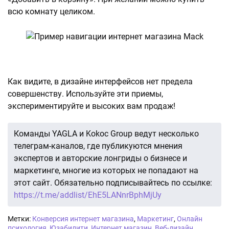
всю комнату целиком.
Как видите, в дизайне интерфейсов нет предела
совершенству. Используйте эти приемы,
экспериментируйте и высоких вам продаж!
Команды YAGLA и Kokoc Group ведут несколько
телеграм-каналов, где публикуются мнения
экспертов и авторские лонгриды о бизнесе и
маркетинге, многие из которых не попадают на
этот сайт. Обязательно подписывайтесь по ссылке:
https://t.me/addlist/EhE5LANnrBphMjUy
Метки:
Конверсия интернет магазина
,
Маркетинг
,
Онлайн
психология
,
Юзабилити
,
Интернет магазин
,
Веб-дизайн