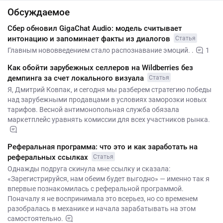
Обсуждаемое
Сбер обновил GigaChat Audio: модель считывает
интонацию и запоминает факты из диалогов
Статья
Главным нововведением стало распознавание эмоций. .
1
Как обойти зарубежных селлеров на Wildberries без
демпинга за счет локального визуала
Статья
Я, Дмитрий Ковпак, и сегодня мы разберем стратегию победы
над зарубежными продавцами в условиях заморозки новых
тарифов. Весной антимонопольная служба обязала
маркетплейс уравнять комиссии для всех участников рынка.
Реферальная программа: что это и как заработать на
реферальных ссылках
Статья
Однажды подруга скинула мне ссылку и сказала:
«Зарегистрируйся, нам обеим будет выгодно» — именно так я
впервые познакомилась с реферальной программой.
Поначалу я не воспринимала это всерьез, но со временем
разобралась в механике и начала зарабатывать на этом
самостоятельно.