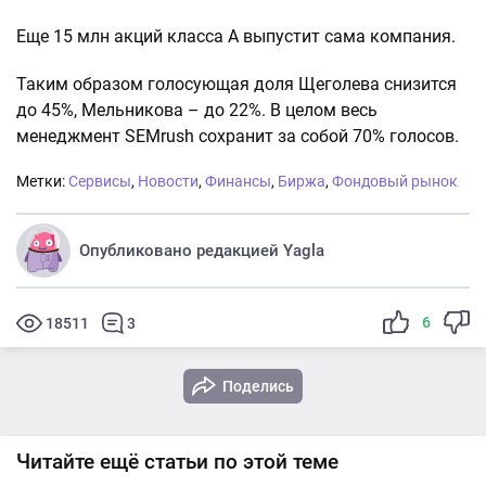
Еще 15 млн акций класса А выпустит сама компания.
Таким образом голосующая доля Щеголева снизится
до 45%, Мельникова – до 22%. В целом весь
менеджмент SEMrush сохранит за собой 70% голосов.
Метки:
Сервисы
,
Новости
,
Финансы
,
Биржа
,
Фондовый рынок
Опубликовано редакцией Yagla
6
18511
3
Поделись
Читайте ещё статьи по этой теме