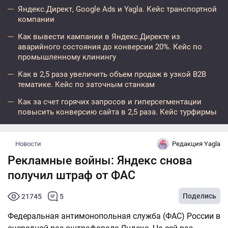
Яндекс.Директ, Google Ads и Yagla. Кейс транспортной
компании
Как вывести кампании в Яндекс.Директе из
аварийного состояния до конверсии 20%. Кейс по
промышленному клинингу
Как в 2,5 раза увеличить объем продаж в узкой B2B
тематике. Кейс по заточным станкам
Как за счет горячих запросов и гиперсегментации
повысить конверсию сайта в 2,5 раза. Кейс турфирмы
Новости
Редакция Yagla
Рекламные войны: Яндекс снова
получил штраф от ФАС
Поделись
21745
5
Федеральная антимонопольная служба (ФАС) России в