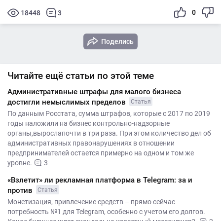
0
18448
3
Поделись
Читайте ещё статьи по этой теме
Административные штрафы для малого бизнеса
достигли немыслимых пределов
Статья
По данным Росстата, сумма штрафов, которые с 2017 по 2019
годы наложили на бизнес контрольно-надзорные
органы,вырослапочти в три раза. При этом количество дел об
административных правонарушениях в отношении
предпринимателей остается примерно на одном и том же
уровне.
3
«Взлетит» ли рекламная платформа в Telegram: за и
против
Статья
Монетизация, привлечение средств – прямо сейчас
потребность №1 для Telegram, особенно с учетом его долгов.