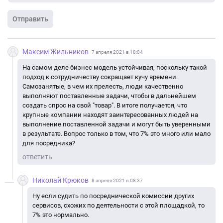
Отправить
Максим Жильников
7 апреля 2021 в 18:04
На самом деле бизнес модель устойчивая, поскольку такой
подход к сотрудничеству сокращает кучу времени.
Самозанятые, в чем их прелесть, люди качественно
выполняют поставленные задачи, чтобы в дальнейшем
создать спрос на свой "товар". В итоге получается, что
крупные компании находят заинтересованных людей на
выполнение поставленной задачи и могут быть уверенными
в результате. Вопрос только в том, что 7% это много или мало
для посредника?
ответить
Николай Крюков
8 апреля 2021 в 08:37
Ну если судить по посреднической комиссии других
сервисов, схожих по деятельности с этой площадкой, то
7% это нормально.