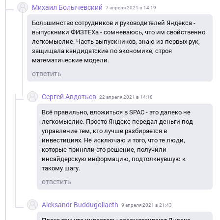
Михаил Болычевский
7 апреля 2021 в 14:19
Большинство сотрудников и руководителей Яндекса -
выпускники ФИЗТЕХа - сомневаюсь, что им свойственно
легкомыслие. Часть выпускников, знаю из первых рук,
защищала кандидатские по экономике, строя
математические модели.
ответить
Сергей Авдотьев
22 апреля 2021 в 14:18
Всё правильно, вложиться в SPAC - это далеко не
легкомыслие. Просто Яндекс передал деньги под
управление тем, кто лучше разбирается в
инвестициях. Не исключаю и того, что те люди,
которые приняли это решение, получили
инсайдерскую информацию, подтолкнувшую к
такому шагу.
ответить
Aleksandr Buddugoliaeth
9 апреля 2021 в 21:43