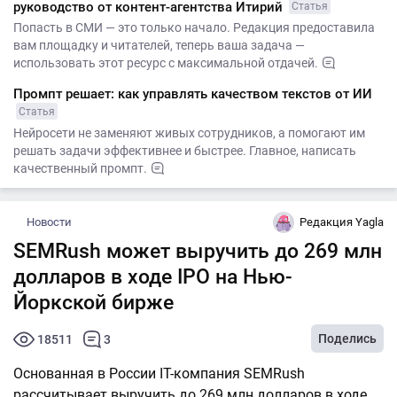
руководство от контент-агентства Итирий
Статья
Попасть в СМИ — это только начало. Редакция предоставила
вам площадку и читателей, теперь ваша задача —
использовать этот ресурс с максимальной отдачей.
Промпт решает: как управлять качеством текстов от ИИ
Статья
Нейросети не заменяют живых сотрудников, а помогают им
решать задачи эффективнее и быстрее. Главное, написать
качественный промпт.
Новости
Редакция Yagla
SEMRush может выручить до 269 млн
долларов в ходе IPO на Нью-
Йоркской бирже
Поделись
18511
3
Основанная в России IT-компания SEMRush
рассчитывает выручить до 269 млн долларов в ходе