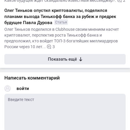
Какое будущее ждет скандально известный мессенджер?.
2
Олег Тиньков опустил криптовалюты, поделился
планами выхода Тинькофф банка за рубеж и предрек
будущее Павла Дурова
Статья
Олег Тиньков поделился в Clubhouse своим мнением насчет
криптовалют, перспектив роста Тинькофф банка и
предположил, кто войдет ТОП-3 богатейших миллиардеров
России через 10 лет. .
3
Показать ещё
Написать комментарий
войти