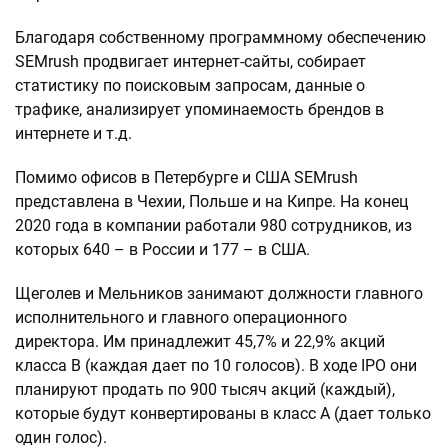
Благодаря собственному программному обеспечению
SEMrush продвигает интернет-сайты, собирает
статистику по поисковым запросам, данные о
трафике, анализирует упоминаемость брендов в
интернете и т.д.
Помимо офисов в Петербурге и США SEMrush
представлена в Чехии, Польше и на Кипре. На конец
2020 года в компании работали 980 сотрудников, из
которых 640 – в России и 177 – в США.
Щеголев и Мельников занимают должности главного
исполнительного и главного операционного
директора. Им принадлежит 45,7% и 22,9% акций
класса В (каждая дает по 10 голосов). В ходе IPO они
планируют продать по 900 тысяч акций (каждый),
которые будут конвертированы в класс А (дает только
один голос).