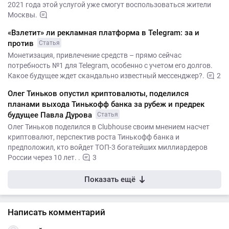
2021 года этой услугой уже смогут воспользоваться жители
Москвы.
«Взлетит» ли рекламная платформа в Telegram: за и
против
Статья
Монетизация, привлечение средств – прямо сейчас
потребность №1 для Telegram, особенно с учетом его долгов.
Какое будущее ждет скандально известный мессенджер?.
2
Олег Тиньков опустил криптовалюты, поделился
планами выхода Тинькофф банка за рубеж и предрек
будущее Павла Дурова
Статья
Олег Тиньков поделился в Clubhouse своим мнением насчет
криптовалют, перспектив роста Тинькофф банка и
предположил, кто войдет ТОП-3 богатейших миллиардеров
России через 10 лет. .
3
Показать ещё
Написать комментарий