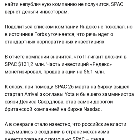
найти непубличную компанию не получится, SPAC
вернет деньги инвесторам.
Поделиться списком компаний Яндекс не пожелал, но
в источнике Forbs уточняется, что речь идет о
стандартных корпоративных инвестициях.
В отчете компании значится, что IT-гигант вложил в
SPAC $131,2 млн. Часть инвестиций «Яндекс»
монетизировал, продав акции на $6,1 млн.
К слову, при помощи SPAC 26 марта на биржу вышел
стартап Arrival экс-главы Yota и бывшего замминистра
связи Дениса Свердлова, став самой дорогой
британской компанией на бирже Nasdaq.
А в феврале стало известно, что российские власти
задумались о создании в стране механизма
инвестирования с помощью SPAC – такая