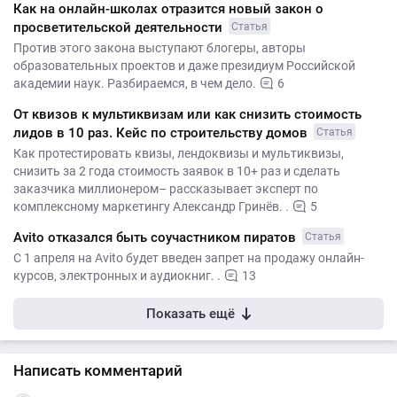
Как на онлайн-школах отразится новый закон о
просветительской деятельности
Статья
Против этого закона выступают блогеры, авторы
образовательных проектов и даже президиум Российской
академии наук. Разбираемся, в чем дело.
6
От квизов к мультиквизам или как снизить стоимость
лидов в 10 раз. Кейс по строительству домов
Статья
Как протестировать квизы, лендоквизы и мультиквизы,
снизить за 2 года стоимость заявок в 10+ раз и сделать
заказчика миллионером– рассказывает эксперт по
комплексному маркетингу Александр Гринёв. .
5
Avito отказался быть соучастником пиратов
Статья
С 1 апреля на Avito будет введен запрет на продажу онлайн-
курсов, электронных и аудиокниг. .
13
Показать ещё
Написать комментарий