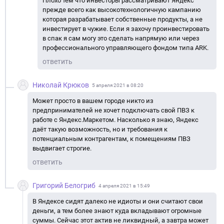
Плохо тем что инвесторы рассматривают Яндекс
прежде всего как высокотехнологичную кампанию
которая разрабатывает собственные продукты, а не
инвестирует в чужие. Если я захочу проинвестировать
в спак я сам могу это сделать напрямую или через
профессионального управляющего фондом типа ARK.
ответить
Николай Крюков
5 апреля 2021 в 08:20
Может просто в вашем городе никто из
предпринимателей не хочет подключать свой ПВЗ к
работе с Яндекс.Маркетом. Насколько я знаю, Яндекс
даёт такую возможность, но и требования к
потенциальным контрагентам, к помещениям ПВЗ
выдвигает строгие.
ответить
Григорий Белогриб
4 апреля 2021 в 15:49
В Яндексе сидят далеко не идиоты и они считают свои
деньги, а тем более знают куда вкладывают огромные
суммы. Сейчас этот актив не ликвидный, а завтра может