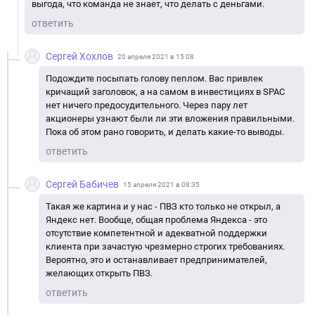
выгода, что команда не знает, что делать с деньгами.
ответить
Сергей Хохлов
20 апреля 2021 в 15:08
Подождите посыпать голову пеплом. Вас привлек
кричащий заголовок, а на самом в инвестициях в SPAC
нет ничего предосудительного. Через пару лет
акционеры узнают были ли эти вложения правильными.
Пока об этом рано говорить, и делать какие-то выводы.
ответить
Сергей Бабичев
15 апреля 2021 в 08:35
Такая же картина и у нас - ПВЗ кто только не открыл, а
Яндекс нет. Вообще, общая проблема Яндекса - это
отсутствие компетентной и адекватной поддержки
клиента при зачастую чрезмерно строгих требованиях.
Вероятно, это и останавливает предпринимателей,
желающих открыть ПВЗ.
ответить