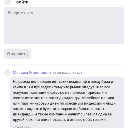
войти
Отправить
Максим Жильников
18 марта 2021 в 08:25
На самом деле выход вот таких компаний в эпоху бума и
хайпа IPO и приведёт к тому что рынки упадут. Щас все
покупают компании которые не приносят прибыли и
соответственно не платят дивиденды. Малейшая паника
или пару минусовых дней по основным индексам и люди
захотят сидеть в бумагах которые стабильно платят
дивиденды, а такие компании начнут сыпаться одна за
другой и рынки вниз потащат, и это все не за горами.
ответить