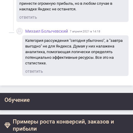
принести огромную прибыль, но в любом случае в
накладке Яндекс не останется.
ответить
Михаил Болычевский
7 апреля 2021 в 14:18
Категория рассуждения "сегодня убыточно", а "завтра
выгодно" не для Яндекса. Думая у них налажена
аналитика, помогающая логически определять
потенциально эффективные ресурсы. Все это на
статистике.
ответить
Обучение
Примеры роста конверсий, заказов и
прибыли