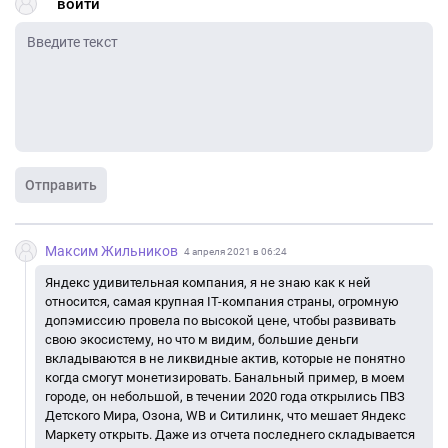
войти
Отправить
Максим Жильников
4 апреля 2021 в 06:24
Яндекс удивительная компания, я не знаю как к ней
относится, самая крупная IT-компания страны, огромную
допэмиссию провела по высокой цене, чтобы развивать
свою экосистему, но что м видим, большие деньги
вкладываются в не ликвидные актив, которые не понятно
когда смогут монетизировать. Банальный пример, в моем
городе, он небольшой, в течении 2020 года открылись ПВЗ
Детского Мира, Озона, WB и Ситилинк, что мешает Яндекс
Маркету открыть. Даже из отчета последнего складывается