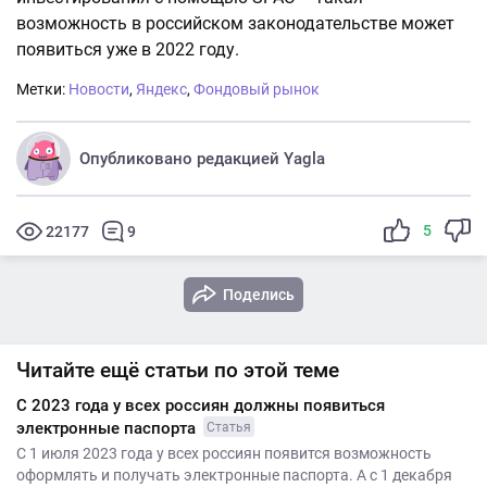
возможность в российском законодательстве может
появиться уже в 2022 году.
Метки:
Новости
,
Яндекс
,
Фондовый рынок
Опубликовано редакцией Yagla
5
22177
9
Поделись
Читайте ещё статьи по этой теме
С 2023 года у всех россиян должны появиться
электронные паспорта
Статья
С 1 июля 2023 года у всех россиян появится возможность
оформлять и получать электронные паспорта. А с 1 декабря