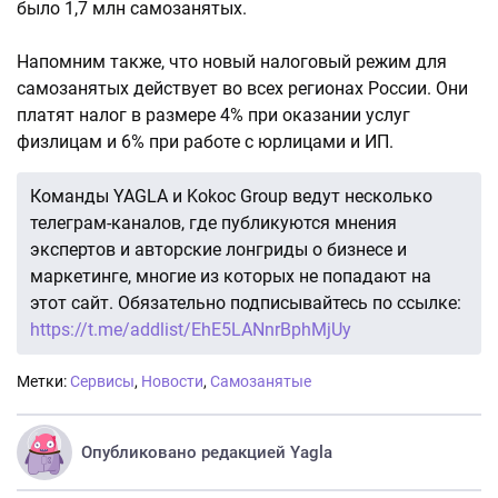
было 1,7 млн самозанятых.
Напомним также, что новый налоговый режим для
самозанятых действует во всех регионах России. Они
платят налог в размере 4% при оказании услуг
физлицам и 6% при работе с юрлицами и ИП.
Команды YAGLA и Kokoc Group ведут несколько
телеграм-каналов, где публикуются мнения
экспертов и авторские лонгриды о бизнесе и
маркетинге, многие из которых не попадают на
этот сайт. Обязательно подписывайтесь по ссылке:
https://t.me/addlist/EhE5LANnrBphMjUy
Метки:
Сервисы
,
Новости
,
Самозанятые
Опубликовано редакцией Yagla