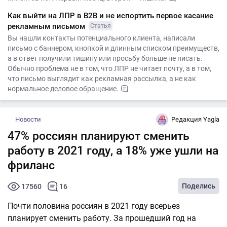
Как выйти на ЛПР в B2B и не испортить первое касание
рекламным письмом
Статья
Вы нашли контакты потенциального клиента, написали
письмо с баннером, кнопкой и длинным списком преимуществ,
а в ответ получили тишину или просьбу больше не писать.
Обычно проблема не в том, что ЛПР не читает почту, а в том,
что письмо выглядит как рекламная рассылка, а не как
нормальное деловое обращение.
Новости
Редакция Yagla
47% россиян планируют сменить
работу в 2021 году, а 18% уже ушли на
фриланс
Поделись
17560
16
Почти половина россиян в 2021 году всерьез
планирует сменить работу. За прошедший год на