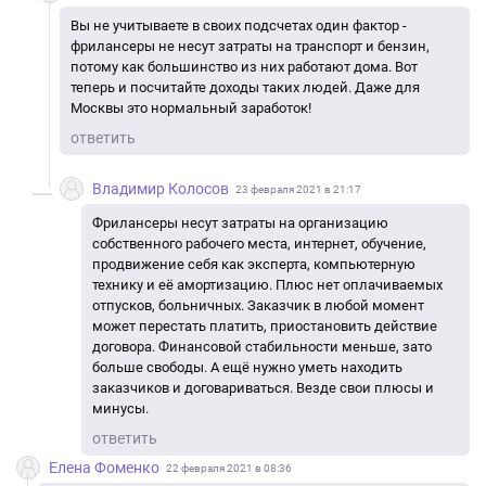
Вы не учитываете в своих подсчетах один фактор -
фрилансеры не несут затраты на транспорт и бензин,
потому как большинство из них работают дома. Вот
теперь и посчитайте доходы таких людей. Даже для
Москвы это нормальный заработок!
ответить
Владимир Колосов
23 февраля 2021 в 21:17
Фрилансеры несут затраты на организацию
собственного рабочего места, интернет, обучение,
продвижение себя как эксперта, компьютерную
технику и её амортизацию. Плюс нет оплачиваемых
отпусков, больничных. Заказчик в любой момент
может перестать платить, приостановить действие
договора. Финансовой стабильности меньше, зато
больше свободы. А ещё нужно уметь находить
заказчиков и договариваться. Везде свои плюсы и
минусы.
ответить
Елена Фоменко
22 февраля 2021 в 08:36