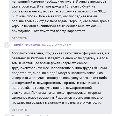
начальный конечно необходимо иметь. Я этим занимаюсь
уже второй год. В начале доход и 10 тысяч рублей не
составлял в месяц, но сейчас выхожу на заработок от 30 до
50 тысяч рублей. Все из-за того, что последнее время
больше времени отдаю переводам. Хорошо, что в свое время
хорошо выучил английский язык, сейчас мне это очень
пригодилось. Кто хочет, тот всегда заработает
ответить
Kamilla Nevskaya
18 февраля 2021 в 19:52
Абсолютно уверена, что данная статистика официальная, а в
реальности картина выглядит немножко по другому. Дело в
том, в настоящее время фрилансеры это самое
трудноконтролируемое направление рынка труда РФ. Сами
представьте, сколько людей могут выполнить заказы из
интернета и получить оплату за свои услуги без каких-либо
информаций в государственные органы, в том числе в
налоговый, не говоря уже насчет государственной
статистики. При этом, такая неконтролируемая сторона
фриланса имеет временный характер и рано или поздно
государства создаст механизмы и рычаги его контроля.
ответить