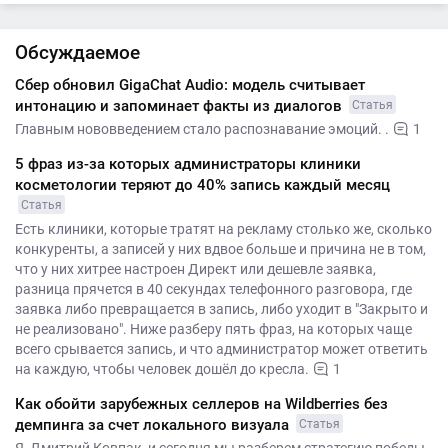
Обсуждаемое
Сбер обновил GigaChat Audio: модель считывает
интонацию и запоминает факты из диалогов
Статья
Главным нововведением стало распознавание эмоций. .
1
5 фраз из-за которых администраторы клиники
косметологии теряют до 40% запись каждый месяц
Статья
Есть клиники, которые тратят на рекламу столько же, сколько
конкуренты, а записей у них вдвое больше и причина не в том,
что у них хитрее настроен Директ или дешевле заявка,
разница прячется в 40 секундах телефонного разговора, где
заявка либо превращается в запись, либо уходит в "Закрыто и
не реализовано". Ниже разберу пять фраз, на которых чаще
всего срывается запись, и что администратор может ответить
на каждую, чтобы человек дошёл до кресла.
1
Как обойти зарубежных селлеров на Wildberries без
демпинга за счет локального визуала
Статья