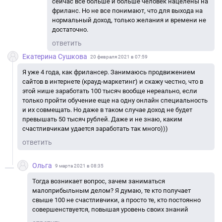
сейчас всё больше и больше человек нацелены на
фриланс. Но не все понимают, что для выхода на
нормальный доход, только желания и времени не
достаточно.
ответить
Екатерина Сушкова
20 февраля 2021 в 07:59
Я уже 4 года, как фрилансер. Занимаюсь продвижением
сайтов в интернете (крауд-маркетинг) и скажу честно, что в
этой нише заработать 100 тысяч вообще нереально, если
только пройти обучение еще на одну онлайн специальность
и их совмещать. Но даже в таком случае доход не будет
превышать 50 тысяч рублей. Даже и не знаю, каким
счастливчикам удается заработать так много)))
ответить
Ольга
9 марта 2021 в 08:35
Тогда возникает вопрос, зачем заниматься
малоприбыльным делом? Я думаю, те кто получает
свыше 100 не счастливчики, а просто те, кто постоянно
совершенствуется, повышая уровень своих знаний