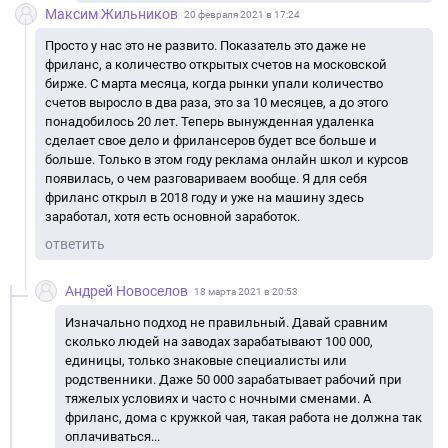
Максим Жильников
20 февраля 2021 в 17:24
Просто у нас это не развито. Показатель это даже не
фриланс, а количество открытых счетов на московской
бирже. С марта месяца, когда рынки упали количество
счетов выросло в два раза, это за 10 месяцев, а до этого
понадобилось 20 лет. Теперь вынужденная удаленка
сделает свое дело и фрилансеров будет все больше и
больше. Только в этом году реклама онлайн школ и курсов
появилась, о чем разговариваем вообще. Я для себя
фриланс открыл в 2018 году и уже на машину здесь
заработал, хотя есть основной заработок.
ответить
Андрей Новоселов
18 марта 2021 в 20:53
Изначально подход не правильный. Давай сравним
сколько людей на заводах зарабатывают 100 000,
единицы, только знаковые специалисты или
родственники. Даже 50 000 зарабатывает рабочий при
тяжелых условиях и часто с ночными сменами. А
фриланс, дома с кружкой чая, такая работа не должна так
оплачиваться...