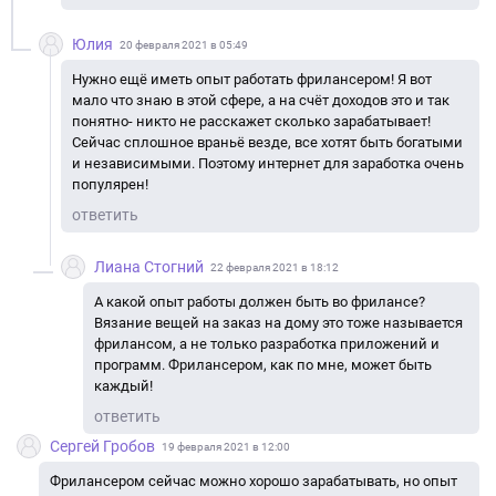
Юлия
20 февраля 2021 в 05:49
Нужно ещё иметь опыт работать фрилансером! Я вот
мало что знаю в этой сфере, а на счёт доходов это и так
понятно- никто не расскажет сколько зарабатывает!
Сейчас сплошное враньё везде, все хотят быть богатыми
и независимыми. Поэтому интернет для заработка очень
популярен!
ответить
Лиана Стогний
22 февраля 2021 в 18:12
А какой опыт работы должен быть во фрилансе?
Вязание вещей на заказ на дому это тоже называется
фрилансом, а не только разработка приложений и
программ. Фрилансером, как по мне, может быть
каждый!
ответить
Сергей Гробов
19 февраля 2021 в 12:00
Фрилансером сейчас можно хорошо зарабатывать, но опыт