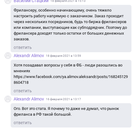
Василий Стацкий
18 февраля 2021 в 15:13
Фрилансеру, особенно начинающему, очень тяжело
настроить работу напрямую с заказчиком. Заказ проходит
через нескольких посредников, будь то биржа фрилансеров
или компании, выступающие как субподрядчик. Поэтому до
фрилансера доходят только остатки от больших денежных
заказов.
ответить
Alexandr Alimov
18 февраля 2021 в 13:59
Хотя позадавал вопросы у себя в ФБ - люди разошлись во
мнениях
https://www.facebook.com/ya.alimov.aleksandr/posts/168245129
8604718
ответить
Alexandr Alimov
16 февраля 2021 в 13:17
Ого. Вот это стата. Я почему то даже не думал, что рынок
фриланса в РФ такой большой.
ответить