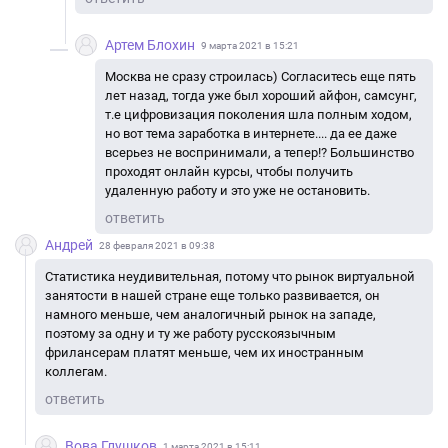
Артем Блохин
9 марта 2021 в 15:21
Москва не сразу строилась) Согласитесь еще пять
лет назад, тогда уже был хороший айфон, самсунг,
т.е цифровизация поколения шла полным ходом,
но вот тема заработка в интернете.... да ее даже
всерьез не воспринимали, а тепер!? Большинство
проходят онлайн курсы, чтобы получить
удаленную работу и это уже не остановить.
ответить
Андрей
28 февраля 2021 в 09:38
Статистика неудивительная, потому что рынок виртуальной
занятости в нашей стране еще только развивается, он
намного меньше, чем аналогичный рынок на западе,
поэтому за одну и ту же работу русскоязычным
фрилансерам платят меньше, чем их иностранным
коллегам.
ответить
Вова Глушков
1 марта 2021 в 15:11