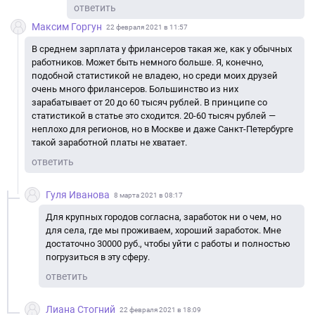
ответить
Максим Горгун
22 февраля 2021 в 11:57
В среднем зарплата у фрилансеров такая же, как у обычных
работников. Может быть немного больше. Я, конечно,
подобной статистикой не владею, но среди моих друзей
очень много фрилансеров. Большинство из них
зарабатывает от 20 до 60 тысяч рублей. В принципе со
статистикой в статье это сходится. 20-60 тысяч рублей —
неплохо для регионов, но в Москве и даже Санкт-Петербурге
такой заработной платы не хватает.
ответить
Гуля Иванова
8 марта 2021 в 08:17
Для крупных городов согласна, заработок ни о чем, но
для села, где мы проживаем, хороший заработок. Мне
достаточно 30000 руб., чтобы уйти с работы и полностью
погрузиться в эту сферу.
ответить
Лиана Стогний
22 февраля 2021 в 18:09