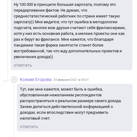
Ну 100 000 в принципе большая зарплата, поэтому это
передергивание фактов. Не думаю, что
среднестатистический работник по стране имеет такую
зарплату)) Мне видится, что тут ошибка в методологии
подсчета, многие мои друзья считают себя фрилансерами,
хотя у них есть основная работа, а мелкие проекты они как
раз и берут во фрилансе. Мне кажется, что благодаря
пандемии такая форма занятости станет более
востребованной, так что жду дополнительных проектов и
увеличения дохода))
ответить
Ксения Егорова
25 февраля 2021 в 05:41
Тут, как мне кажется, может быть и ошибка,
обусловленная нежеланием респондентов
распространяться о реальном размере своего дохода.
Зачем делиться действительной информацией о
доходах, если впоследствии могут предъявить
налоговый счет.
ответить