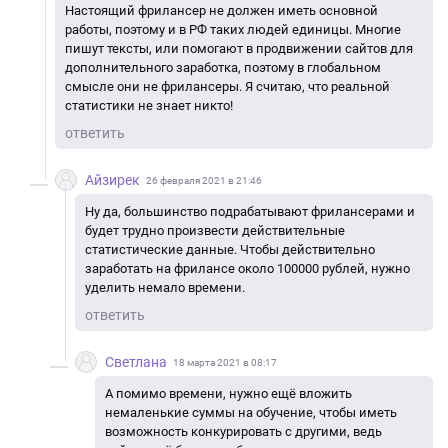
Настоящий фрилансер не должен иметь основной
работы, поэтому и в РФ таких людей единицы. Многие
пишут тексты, или помогают в продвижении сайтов для
дополнительного заработка, поэтому в глобальном
смысле они не фрилансеры. Я считаю, что реальной
статистики не знает никто!
ответить
Айзирек
26 февраля 2021 в 21:46
Ну да, большинство подрабатывают фрилансерами и
будет трудно произвести действительные
статистические данные. Чтобы действительно
заработать на фрилансе около 100000 рублей, нужно
уделить немало времени.
ответить
Светлана
18 марта 2021 в 08:17
А помимо времени, нужно ещё вложить
немаленькие суммы на обучение, чтобы иметь
возможность конкурировать с другими, ведь