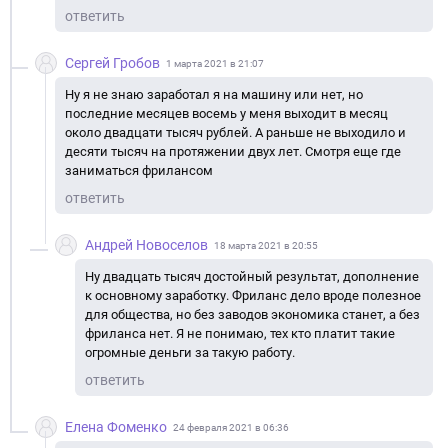
ответить
Сергей Гробов
1 марта 2021 в 21:07
Ну я не знаю заработал я на машину или нет, но
последние месяцев восемь у меня выходит в месяц
около двадцати тысяч рублей. А раньше не выходило и
десяти тысяч на протяжении двух лет. Смотря еще где
заниматься фрилансом
ответить
Андрей Новоселов
18 марта 2021 в 20:55
Ну двадцать тысяч достойный результат, дополнение
к основному заработку. Фриланс дело вроде полезное
для общества, но без заводов экономика станет, а без
фриланса нет. Я не понимаю, тех кто платит такие
огромные деньги за такую работу.
ответить
Елена Фоменко
24 февраля 2021 в 06:36