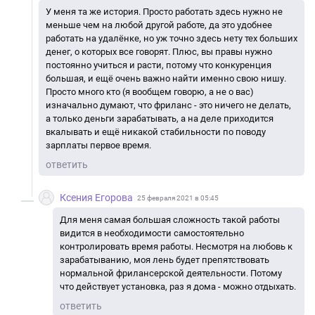
У меня та же история. Просто работать здесь нужно не
меньше чем на любой другой работе, да это удобнее
работать на удалёнке, но уж точно здесь нету тех больших
денег, о которых все говорят. Плюс, вы правы нужно
постоянно учиться и расти, потому что конкуренция
большая, и ещё очень важно найти именно свою нишу.
Просто много кто (я вообщем говорю, а не о вас)
изначально думают, что фриланс - это ничего не делать,
а только деньги зарабатывать, а на деле приходится
вкалывать и ещё никакой стабильности по поводу
зарплаты первое время.
ответить
Ксения Егорова
25 февраля 2021 в 05:45
Для меня самая большая сложность такой работы
видится в необходимости самостоятельно
контролировать время работы. Несмотря на любовь к
зарабатыванию, моя лень будет препятствовать
нормальной фрилансерской деятельности. Потому
что действует установка, раз я дома - можно отдыхать.
ответить