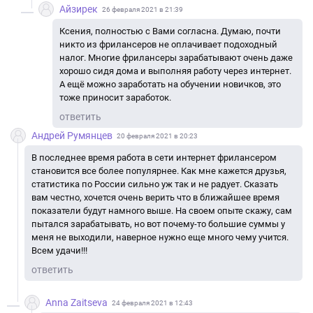
Айзирек
26 февраля 2021 в 21:39
Ксения, полностью с Вами согласна. Думаю, почти
никто из фрилансеров не оплачивает подоходный
налог. Многие фрилансеры зарабатывают очень даже
хорошо сидя дома и выполняя работу через интернет.
А ещё можно заработать на обучении новичков, это
тоже приносит заработок.
ответить
Андрей Румянцев
20 февраля 2021 в 20:23
В последнее время работа в сети интернет фрилансером
становится все более популярнее. Как мне кажется друзья,
статистика по России сильно уж так и не радует. Сказать
вам честно, хочется очень верить что в ближайшее время
показатели будут намного выше. На своем опыте скажу, сам
пытался зарабатывать, но вот почему-то большие суммы у
меня не выходили, наверное нужно еще много чему учится.
Всем удачи!!!
ответить
Anna Zaitseva
24 февраля 2021 в 12:43