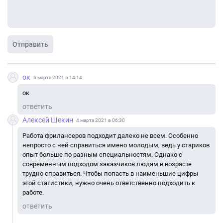
Отправить
ок
6 марта 2021 в 14:14
ок
ответить
Алексей Щекин
4 марта 2021 в 06:30
Работа фрилансеров подходит далеко не всем. Особенно
непросто с ней справиться имено молодым, ведь у стариков
опыт больше по разным специальностям. Однако с
современным подходом заказчиков людям в возрасте
трудно справиться. Чтобы попасть в наименьшие цифры
этой статистики, нужно очень ответственно подходить к
работе.
ответить