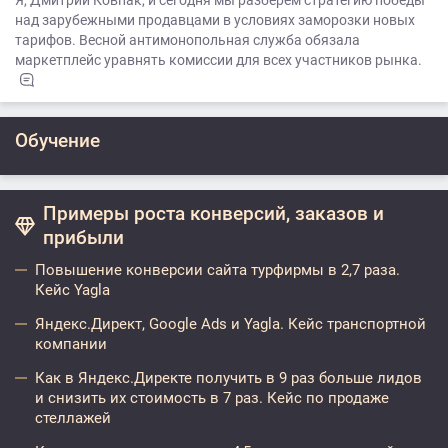
Я, Дмитрий Ковпак, и сегодня мы разберем стратегию победы
над зарубежными продавцами в условиях заморозки новых
тарифов. Весной антимонопольная служба обязала
маркетплейс уравнять комиссии для всех участников рынка.
Обучение
Примеры роста конверсий, заказов и
прибыли
Повышение конверсии сайта турфирмы в 2,7 раза.
Кейс Yagla
Яндекс.Директ, Google Ads и Yagla. Кейс транспортной
компании
Как в Яндекс.Директе получить в 9 раз больше лидов
и снизить их стоимость в 7 раз. Кейс по продаже
стеллажей