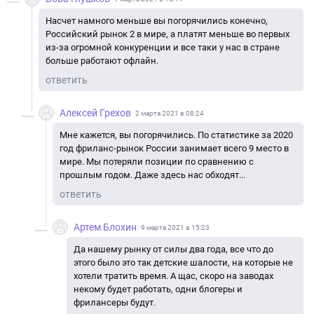
Насчет намного меньше вы погорячились конечно,
Российский рынок 2 в мире, а платят меньше во первых
из-за огромной конкуренции и все таки у нас в стране
больше работают офлайн.
ответить
Алексей Грехов
2 марта 2021 в 08:24
Мне кажется, вы погорячились. По статистике за 2020
год фриланс-рынок России занимает всего 9 место в
мире. Мы потеряли позиции по сравнению с
прошлым годом. Даже здесь нас обходят...
ответить
Артем Блохин
9 марта 2021 в 15:23
Да нашему рынку от силы два года, все что до
этого было это так детские шалости, на которые не
хотели тратить время. А щас, скоро на заводах
некому будет работать, одни блогеры и
фрилансеры будут.