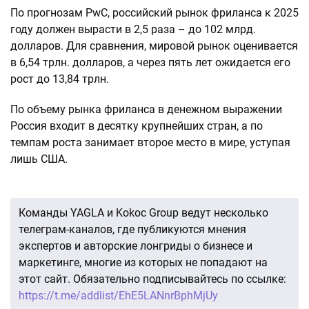
По прогнозам PwC, российский рынок фриланса к 2025
году должен вырасти в 2,5 раза – до 102 млрд.
долларов. Для сравнения, мировой рынок оценивается
в 6,54 трлн. долларов, а через пять лет ожидается его
рост до 13,84 трлн.
По объему рынка фриланса в денежном выражении
Россия входит в десятку крупнейших стран, а по
темпам роста занимает второе место в мире, уступая
лишь США.
Команды YAGLA и Kokoc Group ведут несколько
телеграм-каналов, где публикуются мнения
экспертов и авторские лонгриды о бизнесе и
маркетинге, многие из которых не попадают на
этот сайт. Обязательно подписывайтесь по ссылке:
https://t.me/addlist/EhE5LANnrBphMjUy