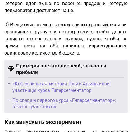
которая идет выше по воронке продаж и которую
пользователи достигают чаще.
3) И еще один момент относительно стратегий: если вы
сравниваете ручную и автостратегию, чтобы делать
какие-то основательные выводы, нужно, чтобы за
время теста на оба варианта израсходовалось
одинаковое количество бюджета.
Примеры роста конверсий, заказов и
прибыли
«Кто, если не я»: история Ольги Арьянкиной,
участницы курса Гиперсегментатор
По следам первого курса «Гиперсегментатор»:
отзывы участников
Как запускать эксперимент
Сейчас эксперименты доступны в интерфейсе