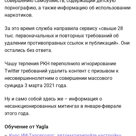
совершению самоубийств, содержащий детскую
порнографию, а также информацию об использовании
наркотиков.
За это время служба направила сервису «свыше 28
тыс. первоначальных и повторных требований об
удалении противоправных ссылок и публикаций». Они
остались без ответа.
Чашу терпения РКН переполнило игнорирование
Twitter требований удалить контент с призывом к
несовершеннолетним о совершении массового
суицида 3 марта 2021 года.
Ну и само собой здесь же – информация о
несанкционированных митингах в январе-феврале
этого года.
Обучение от Yagla
Курс ИИ-Таргетолог: автоматизируйте настройку