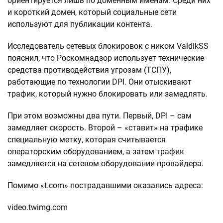
ориентируется лишь по доменным именам. Среди них
и короткий домен, который социальные сети
используют для публикации контента.
Исследователь сетевых блокировок с ником ValdikSS
пояснил, что Роскомнадзор использует технические
средства противодействия угрозам (ТСПУ),
работающие по технологии DPI. Они отыскивают
трафик, который нужно блокировать или замедлять.
При этом возможны два пути. Первый, DPI – сам
замедляет скорость. Второй – «ставит» на трафике
специальную метку, которая считывается
операторским оборудованием, а затем трафик
замедляется на сетевом оборудовании провайдера.
Помимо «t.com» пострадавшими оказались адреса:
video.twimg.com