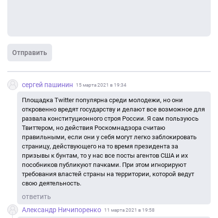
Отправить
сергей пашинин
15 марта 2021 в 19:34
Площадка Twitter популярна среди молодежи, но они
откровенно вредят государству и делают все возможное для
развала конституционного строя России. Я сам пользуюсь
Твиттером, но действия Роскомнадзора считаю
правильными, если они у себя могут легко заблокировать
страницу, действующего на то время президента за
призывы к бунтам, то у нас все посты агентов США и их
пособников публикуют пачками. При этом игнорируют
требования властей страны на территории, которой ведут
свою деятельность.
ответить
Александр Ничипоренко
11 марта 2021 в 19:58