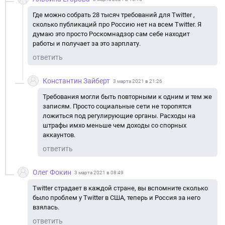
Где можно собрать 28 тысяч требований для Twitter ,
сколько публикаций про Россию нет на всем Twitter. Я
думаю это просто Роскомнадзор сам себе находит
работы и получает за это зарплату.
ответить
Константин Зайберт
3 марта 2021 в 21:26
Требования могли быть повторными к одним и тем же
записям. Просто социальные сети не торопятся
ложиться под регулирующие органы. Расходы на
штрафы имхо меньше чем доходы со спорных
аккаунтов.
ответить
Олег Фокин
3 марта 2021 в 08:49
Twitter страдает в каждой стране, вы вспомните сколько
было проблем у Twitter в США, теперь и Россия за него
взялась.
ответить