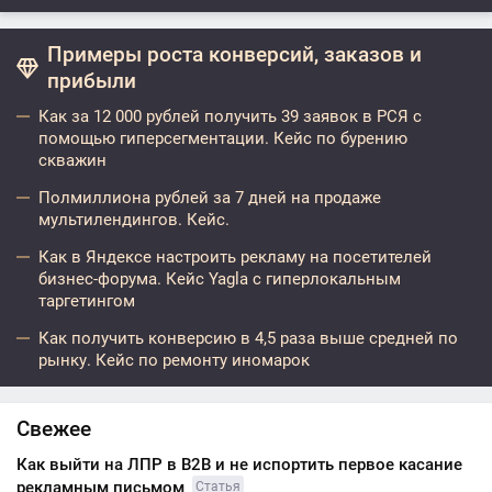
Примеры роста конверсий, заказов и
прибыли
Как за 12 000 рублей получить 39 заявок в РСЯ с
помощью гиперсегментации. Кейс по бурению
скважин
Полмиллиона рублей за 7 дней на продаже
мультилендингов. Кейс.
Как в Яндексе настроить рекламу на посетителей
бизнес-форума. Кейс Yagla с гиперлокальным
таргетингом
Как получить конверсию в 4,5 раза выше средней по
рынку. Кейс по ремонту иномарок
Свежее
Как выйти на ЛПР в B2B и не испортить первое касание
рекламным письмом
Статья