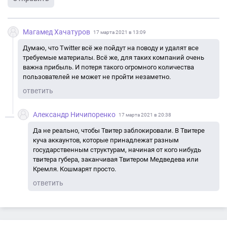
Магамед Хачатуров
17 марта 2021 в 13:09
Думаю, что Twitter всё же пойдут на поводу и удалят все
требуемые материалы. Всё же, для таких компаний очень
важна прибыль. И потеря такого огромного количества
пользователей не может не пройти незаметно.
ответить
Александр Ничипоренко
17 марта 2021 в 20:38
Да не реально, чтобы Твитер заблокировали. В Твитере
куча аккаунтов, которые принадлежат разным
государственным структурам, начиная от кого нибудь
твитера губера, заканчивая Твитером Медведева или
Кремля. Кошмарят просто.
ответить