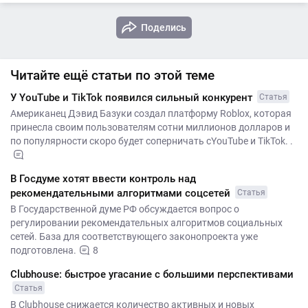
Поделись
Читайте ещё статьи по этой теме
У YouTube и TikTok появился сильный конкурент
Статья
Американец Дэвид Базуки создал платформу Roblox, которая
принесла своим пользователям сотни миллионов долларов и
по популярности скоро будет соперничать сYouTube и TikTok. .
В Госдуме хотят ввести контроль над
рекомендательными алгоритмами соцсетей
Статья
В Государственной думе РФ обсуждается вопрос о
регулировании рекомендательных алгоритмов социальных
сетей. База для соответствующего законопроекта уже
подготовлена.
8
Clubhouse: быстрое угасание с большими перспективами
Статья
В Clubhouse снижается количество активных и новых