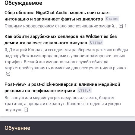
Обсуждаемое
Сбер обновил GigaChat Audio: модель считывает
интонацию и запоминает факты из диалогов
Статья
Главным нововведением стало распознавание эмоций. .
1
Как обойти зарубежных селлеров на Wildberries без
демпинга за счет локального визуала
Статья
Я, Дмитрий Ковпак, и сегодня мы разберем стратегию победы
над зарубежными продавцами в условиях заморозки новых
тарифов. Весной антимонопольная служба обязала
маркетплейс уравнять комиссии для всех участников рынка.
Post-view- и post-click-конверсии: влияние медийной
рекламы на перфоманс-метрики
Статья
Вы запустили медийную рекламу: показы есть, бюджет
тратится, а продажи не растут. Кажется, что деньги уходят
впустую.
Обучение