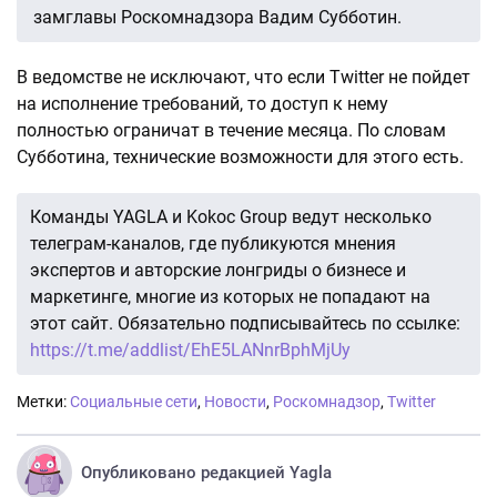
замглавы Роскомнадзора Вадим Субботин.
В ведомстве не исключают, что если Twitter не пойдет
на исполнение требований, то доступ к нему
полностью ограничат в течение месяца. По словам
Субботина, технические возможности для этого есть.
Команды YAGLA и Kokoc Group ведут несколько
телеграм-каналов, где публикуются мнения
экспертов и авторские лонгриды о бизнесе и
маркетинге, многие из которых не попадают на
этот сайт. Обязательно подписывайтесь по ссылке:
https://t.me/addlist/EhE5LANnrBphMjUy
Метки:
Социальные сети
,
Новости
,
Роскомнадзор
,
Twitter
Опубликовано редакцией Yagla