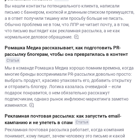
Вы нашли контакты потенциального клиента, написали
письмо с баннером, кнопкой и длинным списком преимуществ,
а в ответ получили тишину или просьбу больше не писать.
Обычно проблема не в том, что ЛПР не читает почту, а в том,
что письмо выглядит как рекламная рассылка, а не как
нормальное деловое обращение.
Ромашка Медиа рассказывает, как подготовить PR-
рассылку блогерам, чтобы она превратилась в контент
Статья
Мы в команде Ромашка Медиа хорошо помним времена, когда
многие бренды воспринимали PR-рассылки довольно просто:
выбрать продукт, красиво упаковать его, добавить открытку
и отправить блогеру. Логика казалась очевидной – если
подарок понравится, о нем обязательно расскажут
подписчикам, однако рынок инфлюенс-маркетинга заметно
изменился.
Рекламная почтовая рассылка: как запустить email-
кампанию и не улететь в спам
Статья
Рекламная почтовая рассылка работает, когда компания
понимает, кому пишет, зачем человеку это письмо и какой