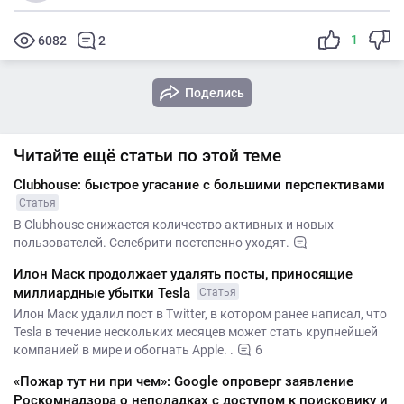
1
6082
2
Поделись
Читайте ещё статьи по этой теме
Clubhouse: быстрое угасание с большими перспективами
Статья
В Clubhouse снижается количество активных и новых
пользователей. Селебрити постепенно уходят.
Илон Маск продолжает удалять посты, приносящие
миллиардные убытки Tesla
Статья
Илон Маск удалил пост в Twitter, в котором ранее написал, что
Tesla в течение нескольких месяцев может стать крупнейшей
компанией в мире и обогнать Apple. .
6
«Пожар тут ни при чем»: Google опроверг заявление
Роскомнадзора о неполадках с доступом к поисковику и