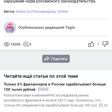
нарушения норм российского законодательства.
Метки:
Новости
,
Роскомнадзор
,
Twitter
Опубликовано редакцией Yagla
1
18286
6
Поделись
Читайте ещё статьи по этой теме
Только 6% фрилансеров в России зарабатывают больше
100 тысяч рублей
Статья
Консалтинговая компанияPwC исследовала рынок
российского фриланса в начале 2021 года. Оказалось, что
только 6% специалистов зарабатывают больше 100 тыс.
41