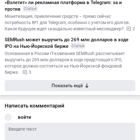
«Взлетит» ли рекламная платформа в Telegram: за и
против
Статья
Монетизация, привлечение средств – прямо сейчас
потребность №1 для Telegram, особенно с учетом его долгов.
Какое будущее ждет скандально известный мессенджер?.
2
SEMRush может выручить до 269 млн долларов в ходе
IPO на Нью-Йоркской бирже
Статья
Основанная в России IT-компания SEMRush рассчитывает
выручить до 269 млн долларов в ходе предстоящего IPO,
которое должно состояться на Нью-Йоркской фондовой
бирже. .
3
Показать ещё
Написать комментарий
войти