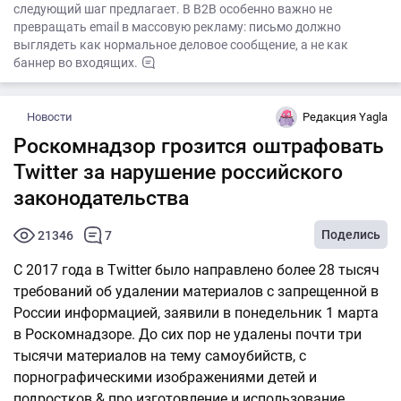
следующий шаг предлагает. В B2B особенно важно не
превращать email в массовую рекламу: письмо должно
выглядеть как нормальное деловое сообщение, а не как
баннер во входящих.
Новости
Редакция Yagla
Роскомнадзор грозится оштрафовать
Twitter за нарушение российского
законодательства
Поделись
21346
7
С 2017 года в Twitter было направлено более 28 тысяч
требований об удалении материалов с запрещенной в
России информацией, заявили в понедельник 1 марта
в Роскомнадзоре. До сих пор не удалены почти три
тысячи материалов на тему самоубийств, с
порнографическими изображениями детей и
подростков & про изготовление и использование